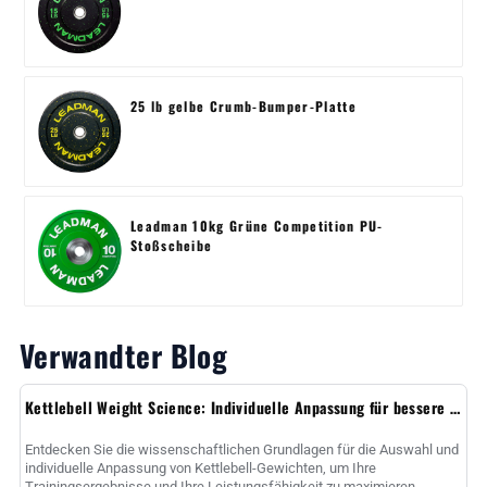
25 lb gelbe Crumb-Bumper-Platte
Leadman 10kg Grüne Competition PU-
Stoßscheibe
Verwandter Blog
Kettlebell Weight Science: Individuelle Anpassung für bessere Ergebnisse
Entdecken Sie die wissenschaftlichen Grundlagen für die Auswahl und
individuelle Anpassung von Kettlebell-Gewichten, um Ihre
Trainingsergebnisse und Ihre Leistungsfähigkeit zu maximieren.