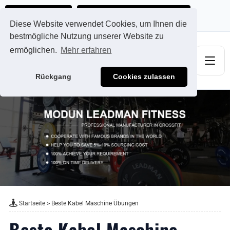
Ads@qdmodun.com
Jetzt individuelles Angebot anfordern
Diese Website verwendet Cookies, um Ihnen die
bestmögliche Nutzung unserer Website zu
ermöglichen.
Mehr erfahren
Rückgang
Cookies zulassen
Startseite
>
Beste Kabel Maschine Übungen
Beste Kabel Maschine