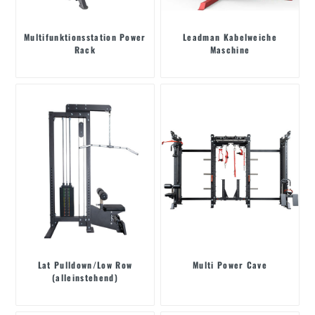
Multifunktionsstation Power
Leadman Kabelweiche
Rack
Maschine
Lat Pulldown/Low Row
Multi Power Cave
(alleinstehend)