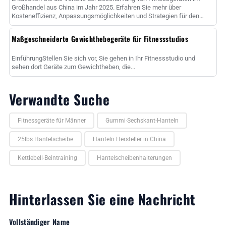
Großhandel aus China im Jahr 2025. Erfahren Sie mehr über
Kosteneffizienz, Anpassungsmöglichkeiten und Strategien für den
Erfolg......
Maßgeschneiderte Gewichthebegeräte für Fitnessstudios
EinführungStellen Sie sich vor, Sie gehen in Ihr Fitnessstudio und
sehen dort Geräte zum Gewichtheben, die...
Verwandte Suche
Fitnessgeräte für Männer
Gummi-Sechskant-Hanteln
25lbs Hantelscheibe
Hanteln Hersteller in China
Kettlebell-Beintraining
Hantelscheibenhalterungen
Hinterlassen Sie eine Nachricht
Vollständiger Name