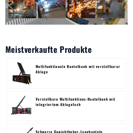
Meistverkaufte Produkte
Multifunktionale Hantelbank mit verstellbarer
Ablage
Verstellbare Multifunktions-Hantelbank mit
integriertem Ablagefach
Schwarze Gewichtheber-Langhanteln