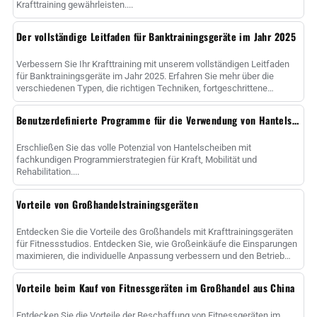
Krafttraining gewährleisten....
Der vollständige Leitfaden für Banktrainingsgeräte im Jahr 2025
Verbessern Sie Ihr Krafttraining mit unserem vollständigen Leitfaden
für Banktrainingsgeräte im Jahr 2025. Erfahren Sie mehr über die
verschiedenen Typen, die richtigen Techniken, fortgeschrittene
Methoden und ......
Benutzerdefinierte Programme für die Verwendung von Hantelscheiben
Erschließen Sie das volle Potenzial von Hantelscheiben mit
fachkundigen Programmierstrategien für Kraft, Mobilität und
Rehabilitation....
Vorteile von Großhandelstrainingsgeräten
Entdecken Sie die Vorteile des Großhandels mit Krafttrainingsgeräten
für Fitnessstudios. Entdecken Sie, wie Großeinkäufe die Einsparungen
maximieren, die individuelle Anpassung verbessern und den Betrieb
rationalisieren......
Vorteile beim Kauf von Fitnessgeräten im Großhandel aus China
Entdecken Sie die Vorteile der Beschaffung von Fitnessgeräten im