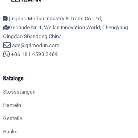
Qingdao Modun Industry & Trade Co.,Ltd,
Gebäude Nr. 1, Weilan Innovation World, Chengyang
Qingdao Shandong China.
ads@qdmodun.com
+86 181 4598 2469
Kataloge
Stossstangen
Hanteln
Gestelle
Bänke