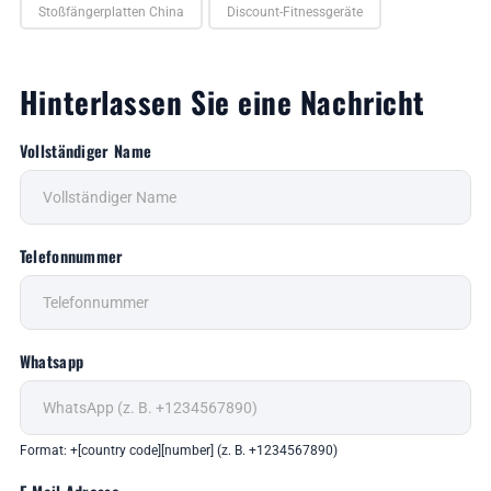
Stoßfängerplatten China
Discount-Fitnessgeräte
Hinterlassen Sie eine Nachricht
Vollständiger Name
Telefonnummer
Whatsapp
Format: +[country code][number] (z. B. +1234567890)