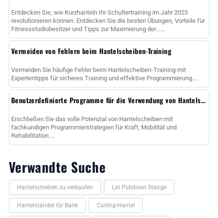
Entdecken Sie, wie Kurzhanteln Ihr Schultertraining im Jahr 2025
revolutionieren können. Entdecken Sie die besten Übungen, Vorteile für
Fitnessstudiobesitzer und Tipps zur Maximierung der......
Vermeiden von Fehlern beim Hantelscheiben-Training
Vermeiden Sie häufige Fehler beim Hantelscheiben-Training mit
Expertentipps für sicheres Training und effektive Programmierung....
Benutzerdefinierte Programme für die Verwendung von Hantelscheiben
Erschließen Sie das volle Potenzial von Hantelscheiben mit
fachkundigen Programmierstrategien für Kraft, Mobilität und
Rehabilitation....
Verwandte Suche
Hantelscheiben zu verkaufen
Lat Pulldown Stange
Hantelständer für Bank
Curling-Hantel