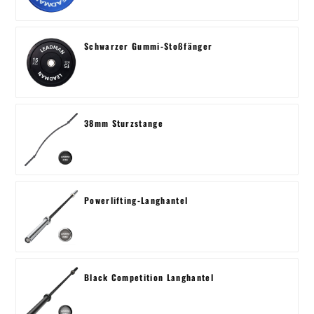
Schwarzer Gummi-Stoßfänger
38mm Sturzstange
Powerlifting-Langhantel
Black Competition Langhantel