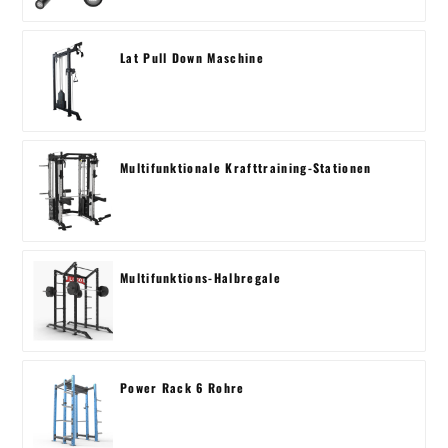
Lat Pull Down Maschine
Multifunktionale Krafttraining-Stationen
Multifunktions-Halbregale
Power Rack 6 Rohre