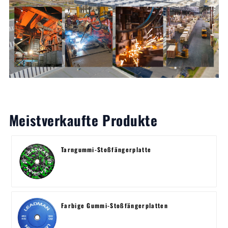
Meistverkaufte Produkte
Tarngummi-Stoßfängerplatte
Farbige Gummi-Stoßfängerplatten