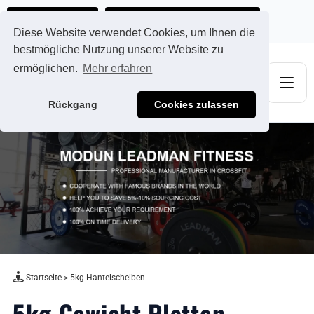
Ads@qdmodun.com
Jetzt individuelles Angebot anfordern
Diese Website verwendet Cookies, um Ihnen die
bestmögliche Nutzung unserer Website zu
ermöglichen.
Mehr erfahren
Rückgang
Cookies zulassen
Startseite
>
5kg Hantelscheiben
5kg Gewicht Platten -