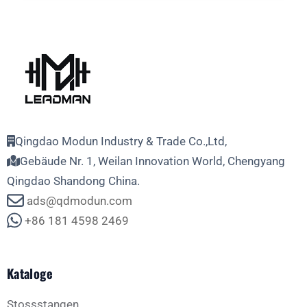
Qingdao Modun Industry & Trade Co.,Ltd,
Gebäude Nr. 1, Weilan Innovation World, Chengyang
Qingdao Shandong China.
ads@qdmodun.com
+86 181 4598 2469
Kataloge
Stossstangen