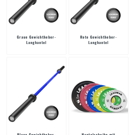
Graue Gewichtheber-
Rote Gewichtheber-
Langhantel
Langhantel
Blaue Gewichtheber-
Hantelscheibe mit