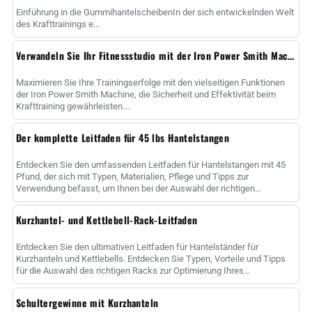
Einführung in die GummihantelscheibenIn der sich entwickelnden Welt
des Krafttrainings e...
Verwandeln Sie Ihr Fitnessstudio mit der Iron Power Smith Machine
Maximieren Sie Ihre Trainingserfolge mit den vielseitigen Funktionen
der Iron Power Smith Machine, die Sicherheit und Effektivität beim
Krafttraining gewährleisten....
Der komplette Leitfaden für 45 lbs Hantelstangen
Entdecken Sie den umfassenden Leitfaden für Hantelstangen mit 45
Pfund, der sich mit Typen, Materialien, Pflege und Tipps zur
Verwendung befasst, um Ihnen bei der Auswahl der richtigen
Hantelstange zur Maximierung......
Kurzhantel- und Kettlebell-Rack-Leitfaden
Entdecken Sie den ultimativen Leitfaden für Hantelständer für
Kurzhanteln und Kettlebells. Entdecken Sie Typen, Vorteile und Tipps
für die Auswahl des richtigen Racks zur Optimierung Ihres
Fitnessstudios sp......
Schultergewinne mit Kurzhanteln