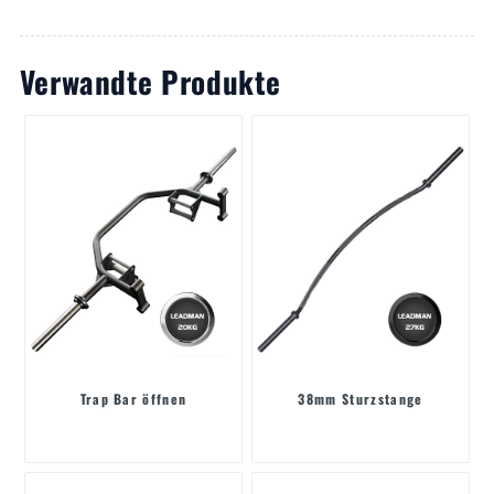
Verwandte Produkte
Trap Bar öffnen
38mm Sturzstange