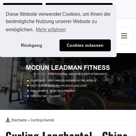
Ads@qdmodun.com
Jetzt individuelles Angebot anfordern
Diese Website verwendet Cookies, um Ihnen die
bestmögliche Nutzung unserer Website zu
ermöglichen.
Mehr erfahren
Rückgang
Cookies zulassen
Startseite
>
Curling-Hantel
Curling Langhantel - China