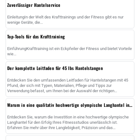
Zuverlässiger Hantelservice
EinleitungIn der Welt des Krafttrainings und der Fitness gibt es nur
wenige Geräte, die...
Top-Tools für das Krafttraining
EinführungKrafttraining ist ein Eckpfeiler der Fitness und bietet Vorteile
wie...
Der komplette Leitfaden für 45 lbs Hantelstangen
Entdecken Sie den umfassenden Leitfaden für Hantelstangen mit 45
Pfund, der sich mit Typen, Materialien, Pflege und Tipps zur
Verwendung befasst, um Ihnen bei der Auswahl der richtigen
Hantelstange zur Maximierung......
Warum in eine qualitativ hochwertige olympische Langhantel investieren?
Entdecken Sie, warum die Investition in eine hochwertige olympische
Langhantel für den Erfolg Ihres Fitnessstudios unerlässlich ist.
Erfahren Sie mehr über ihre Langlebigkeit, Präzision und das
strategische Geschäft ......