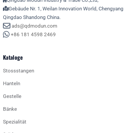
Qingdao Modun Industry & Trade Co.,Ltd,
Gebäude Nr. 1, Weilan Innovation World, Chengyang
Qingdao Shandong China.
ads@qdmodun.com
+86 181 4598 2469
Kataloge
Stossstangen
Hanteln
Gestelle
Bänke
Spezialität