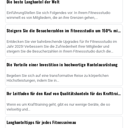
Die beste Langhantel der Welt
EinführungStellen Sie sich Folgendes vor: In Ihrem Fitnessstudio
wimmelt es von Mitgliedern, die an ihre Grenzen gehen,...
Steigern Sie die Besucherzahlen im Fitnessstudio um 150% mit 4 Upgrades für Bankdrücken
Entdecken Sie vier bahnbrechende Upgrades für Ihr Fitnessstudio im
Jahr 2025! Verbessern Sie die Zufriedenheit Ihrer Mitglieder und
steigern Sie die Besucherzahlen in Ihrem Fitnessstudio durch die
Investition in intelligente Bänke, High-Qua......
Die Vorteile einer Investition in hochwertige Hantelausrüstung
Begeben Sie sich auf eine transformative Reise zu körperlichen
Höchstleistungen, indem Sie in...
Ihr Leitfaden für den Kauf von Qualitätshanteln für das Krafttraining
Wenn es um Krafttraining geht, gibt es nur wenige Geräte, die so
vielseitig und...
Langhanteltipps für jedes Fitnessniveau