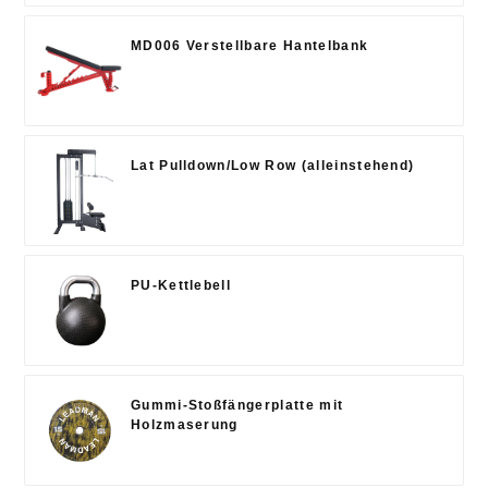
MD006 Verstellbare Hantelbank
Lat Pulldown/Low Row (alleinstehend)
PU-Kettlebell
Gummi-Stoßfängerplatte mit
Holzmaserung