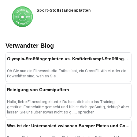
Sport-Stoßstangenplatten
Verwandter Blog
Olympia-Stoßfängerplatten vs. Kraftdreikampf-Stoßfängerplatten: Was ist der Unterschied?
Ob Sie nun ein Fitnessstudio-Enthusiast, ein CrossFit-Athlet oder ein
Powerlifter sind, wählen Sie...
Reinigung von Gummipuffern
Hallo, liebe Fitnessbegeisterte! Du hast dich also ins Training
gestürzt, Fortschritte gemacht und fühlst dich großartig, richtig? Aber
lassen Sie uns über etwas nicht so g...... sprechen
Was ist der Unterschied zwischen Bumper Plates und Competition Plates?