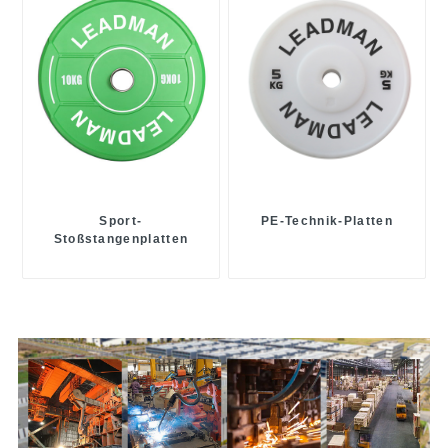
Sport-
PE-Technik-Platten
Stoßstangenplatten