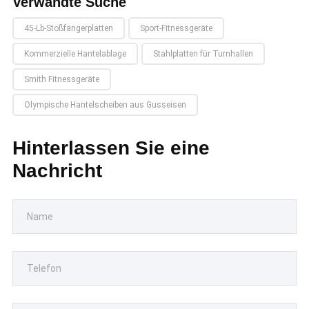
Verwandte Suche
45-Lb-Stoßfängerplatten
Sport-Fitnessgeräte
Kommerzielle Hantelablage
Stahlplatten für Turnhallen
Smith Fitnessgeräte
Olympische Hantelscheiben aus Gusseisen
Hinterlassen Sie eine
Nachricht