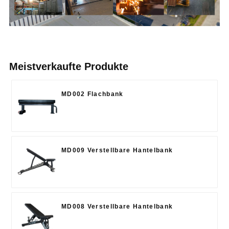
Meistverkaufte Produkte
MD002 Flachbank
MD009 Verstellbare Hantelbank
MD008 Verstellbare Hantelbank