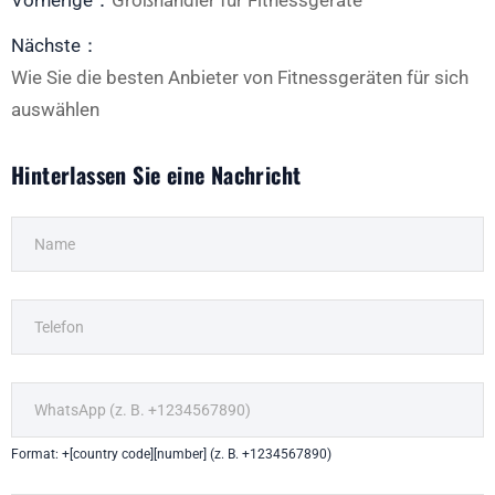
Vorherige：
Großhändler für Fitnessgeräte
Nächste：
Wie Sie die besten Anbieter von Fitnessgeräten für sich
auswählen
Hinterlassen Sie eine Nachricht
Format: +[country code][number] (z. B. +1234567890)