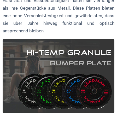
Elastizität und Rissbeständigkeit halten sie viel länger
als ihre Gegenstücke aus Metall. Diese Platten bieten
eine hohe Verschleißfestigkeit und gewährleisten, dass
sie über Jahre hinweg funktional und optisch
ansprechend bleiben.