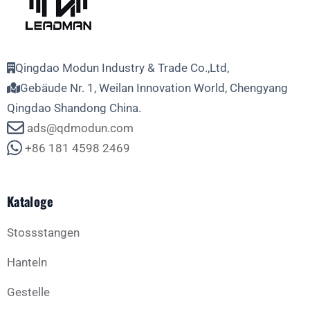
Qingdao Modun Industry & Trade Co.,Ltd,
Gebäude Nr. 1, Weilan Innovation World, Chengyang
Qingdao Shandong China.
ads@qdmodun.com
+86 181 4598 2469
Kataloge
Stossstangen
Hanteln
Gestelle