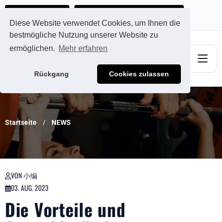
Ads@qdmodun.com
Jetzt individuelles Angebot anfordern
Diese Website verwendet Cookies, um Ihnen die
bestmögliche Nutzung unserer Website zu
ermöglichen.
Mehr erfahren
Rückgang
Cookies zulassen
Startseite
NEWS
VON 小编
03. AUG. 2023
Die Vorteile und