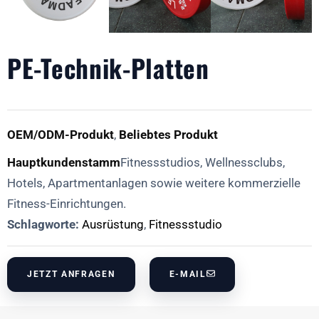
PE-Technik-Platten
OEM/ODM-Produkt
,
Beliebtes Produkt
Hauptkundenstamm
Fitnessstudios, Wellnessclubs,
Hotels, Apartmentanlagen sowie weitere kommerzielle
Fitness-Einrichtungen.
Schlagworte:
Ausrüstung
,
Fitnessstudio
JETZT ANFRAGEN
E-MAIL