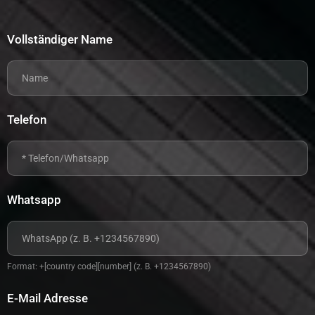
Vollständiger Name
Telefon
Whatsapp
Format: +[country code][number] (z. B. +1234567890)
E-Mail Adresse