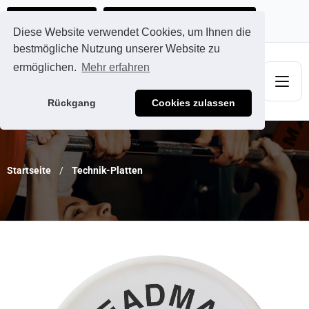
Ads@qdmodun.com
Jetzt individuelles Angebot anfordern
Diese Website verwendet Cookies, um Ihnen die
bestmögliche Nutzung unserer Website zu
ermöglichen.
Mehr erfahren
Rückgang
Cookies zulassen
Startseite
Technik-Platten