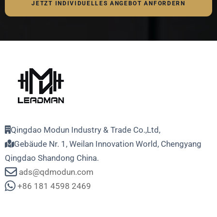
JETZT INDIVIDUELLES ANGEBOT ANFORDERN
Qingdao Modun Industry & Trade Co.,Ltd,
Gebäude Nr. 1, Weilan Innovation World, Chengyang
Qingdao Shandong China.
ads@qdmodun.com
+86 181 4598 2469