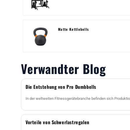
Matte Kettlebells
Verwandter Blog
Die Entstehung von Pro Dumbbells
In der weltweiten Fitnessgerätebranche befinden sich Produktio
Vorteile von Schwerlastregalen