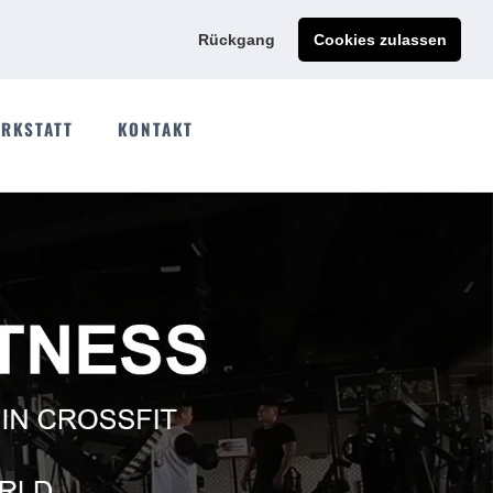
Ads@qdmodun.com
Jetzt individuelles Angebot anfordern
Rückgang
Cookies zulassen
RKSTATT
KONTAKT