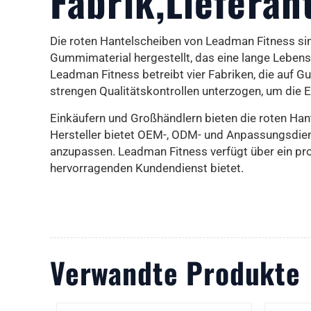
Fabrik,Lieferan
Die roten Hantelscheiben von Leadman Fitness si
Gummimaterial hergestellt, das eine lange Lebensda
Leadman Fitness betreibt vier Fabriken, die auf 
strengen Qualitätskontrollen unterzogen, um die 
Einkäufern und Großhändlern bieten die roten Hant
Hersteller bietet OEM-, ODM- und Anpassungsdien
anzupassen. Leadman Fitness verfügt über ein prof
hervorragenden Kundendienst bietet.
Verwandte Produkte