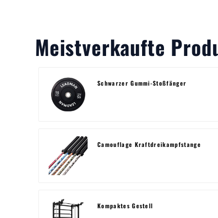
Meistverkaufte Prod
Schwarzer Gummi-Stoßfänger
Camouflage Kraftdreikampfstange
Kompaktes Gestell