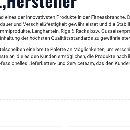
t,Hersteller
nd eines der innovativsten Produkte in der Fitnessbranche
uer und Verschleißfestigkeit gewährleistet und die Stabilitä
Gummiprodukte, Langhanteln, Rigs & Racks bzw. Gusseisenpro
Einhaltung der höchsten Qualitätsstandards zu gewährleiste
elscheiben eine breite Palette an Möglichkeiten, um versch
ste an, die es den Kunden ermöglichen, die Produkte nach 
essionelles Lieferketten- und Serviceteam, das den Kunden 