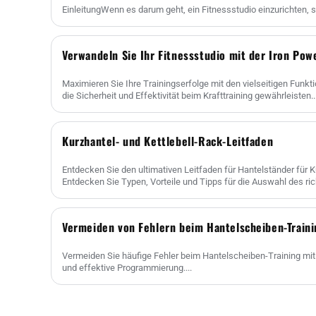
EinleitungWenn es darum geht, ein Fitnessstudio einzurichten, se
Verwandeln Sie Ihr Fitnessstudio mit der Iron Po
Maximieren Sie Ihre Trainingserfolge mit den vielseitigen Funk
die Sicherheit und Effektivität beim Krafttraining gewährleisten...
Kurzhantel- und Kettlebell-Rack-Leitfaden
Entdecken Sie den ultimativen Leitfaden für Hantelständer für K
Entdecken Sie Typen, Vorteile und Tipps für die Auswahl des ri
Fitnessstudios sp......
Vermeiden von Fehlern beim Hantelscheiben-Traini
Vermeiden Sie häufige Fehler beim Hantelscheiben-Training mit 
und effektive Programmierung....