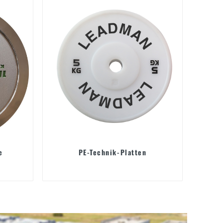
e
PE-Technik-Platten