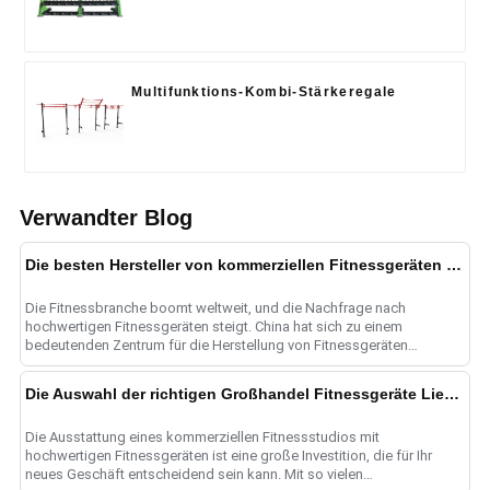
Multifunktions-Kombi-Stärkeregale
Verwandter Blog
Die besten Hersteller von kommerziellen Fitnessgeräten in China
Die Fitnessbranche boomt weltweit, und die Nachfrage nach
hochwertigen Fitnessgeräten steigt. China hat sich zu einem
bedeutenden Zentrum für die Herstellung von Fitnessgeräten
entwickelt.
Die Auswahl der richtigen Großhandel Fitnessgeräte Lieferanten für kommerzielle Fitnessstudio Bedürfnisse
Die Ausstattung eines kommerziellen Fitnessstudios mit
hochwertigen Fitnessgeräten ist eine große Investition, die für Ihr
neues Geschäft entscheidend sein kann. Mit so vielen