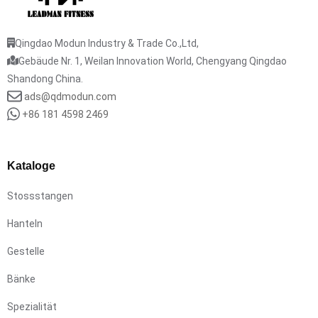
Qingdao Modun Industry & Trade Co.,Ltd,
Gebäude Nr. 1, Weilan Innovation World, Chengyang Qingdao
Shandong China.
ads@qdmodun.com
+86 181 4598 2469
Kataloge
Stossstangen
Hanteln
Gestelle
Bänke
Spezialität