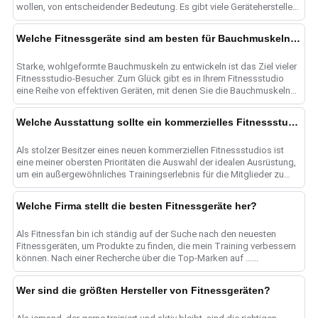
wollen, von entscheidender Bedeutung. Es gibt viele Gerätehersteller
zur Auswahl......
Welche Fitnessgeräte sind am besten für Bauchmuskeln geeignet?
Starke, wohlgeformte Bauchmuskeln zu entwickeln ist das Ziel vieler
Fitnessstudio-Besucher. Zum Glück gibt es in Ihrem Fitnessstudio
eine Reihe von effektiven Geräten, mit denen Sie die Bauchmuskeln
gezielt trainieren und ......
Welche Ausstattung sollte ein kommerzielles Fitnessstudio haben?
Als stolzer Besitzer eines neuen kommerziellen Fitnessstudios ist
eine meiner obersten Prioritäten die Auswahl der idealen Ausrüstung,
um ein außergewöhnliches Trainingserlebnis für die Mitglieder zu
schaffen. ......
Welche Firma stellt die besten Fitnessgeräte her?
Als Fitnessfan bin ich ständig auf der Suche nach den neuesten
Fitnessgeräten, um Produkte zu finden, die mein Training verbessern
können. Nach einer Recherche über die Top-Marken auf ......
Wer sind die größten Hersteller von Fitnessgeräten?