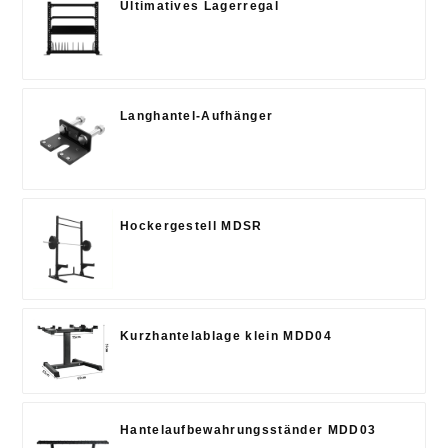
Ultimatives Lagerregal
Langhantel-Aufhänger
Hockergestell MDSR
Kurzhantelablage klein MDD04
Hantelaufbewahrungsständer MDD03