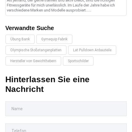
Als jemand, der gerne trainiert und aktiv bleibt, sind die richtigen
Fitnessgeräte für mich unerlässlich. Im Laufe der Jahre habe ich
verschiedene Marken und Modelle ausprobiert......
Verwandte Suche
Übung Bank
Gymequip Fabrik
Olympische Stoßstangenplatten
Lat Pulldown Anbauteile
Hersteller von Gewichthebern
Sportschilder
Hinterlassen Sie eine
Nachricht