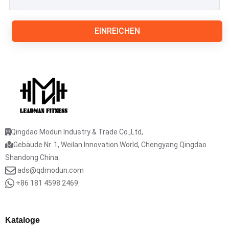
EINREICHEN
Qingdao Modun Industry & Trade Co.,Ltd,
Gebäude Nr. 1, Weilan Innovation World, Chengyang Qingdao
Shandong China.
ads@qdmodun.com
+86 181 4598 2469
Kataloge