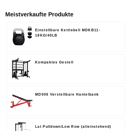
Meistverkaufte Produkte
Einstellbare Kettlebell MDKB11-
18KG/40LB
Kompaktes Gestell
MD006 Verstellbare Hantelbank
Lat Pulldown/Low Row (alleinstehend)