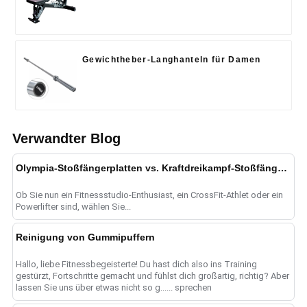
Gewichtheber-Langhanteln für Damen
Verwandter Blog
Olympia-Stoßfängerplatten vs. Kraftdreikampf-Stoßfängerplatten: Was ist der Unterschied?
Ob Sie nun ein Fitnessstudio-Enthusiast, ein CrossFit-Athlet oder ein
Powerlifter sind, wählen Sie...
Reinigung von Gummipuffern
Hallo, liebe Fitnessbegeisterte! Du hast dich also ins Training
gestürzt, Fortschritte gemacht und fühlst dich großartig, richtig? Aber
lassen Sie uns über etwas nicht so g...... sprechen