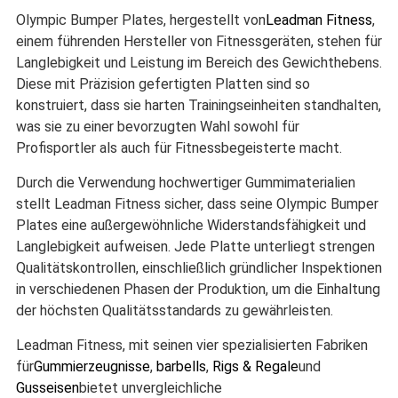
Olympic Bumper Plates, hergestellt von
Leadman Fitness
,
einem führenden Hersteller von Fitnessgeräten, stehen für
Langlebigkeit und Leistung im Bereich des Gewichthebens.
Diese mit Präzision gefertigten Platten sind so
konstruiert, dass sie harten Trainingseinheiten standhalten,
was sie zu einer bevorzugten Wahl sowohl für
Profisportler als auch für Fitnessbegeisterte macht.
Durch die Verwendung hochwertiger Gummimaterialien
stellt Leadman Fitness sicher, dass seine Olympic Bumper
Plates eine außergewöhnliche Widerstandsfähigkeit und
Langlebigkeit aufweisen. Jede Platte unterliegt strengen
Qualitätskontrollen, einschließlich gründlicher Inspektionen
in verschiedenen Phasen der Produktion, um die Einhaltung
der höchsten Qualitätsstandards zu gewährleisten.
Leadman Fitness, mit seinen vier spezialisierten Fabriken
für
Gummierzeugnisse
,
barbells
,
Rigs & Regale
und
Gusseisen
bietet unvergleichliche