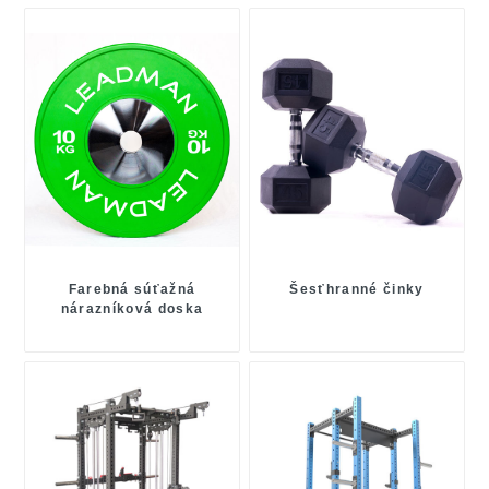
Farebná súťažná
Šesťhranné činky
nárazníková doska