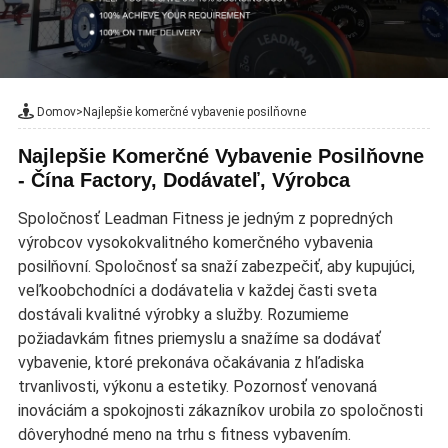
Domov
>
Najlepšie komerčné vybavenie posilňovne
Najlepšie Komerčné Vybavenie Posilňovne
- Čína Factory, Dodávateľ, Výrobca
Spoločnosť Leadman Fitness je jedným z popredných
výrobcov vysokokvalitného komerčného vybavenia
posilňovní. Spoločnosť sa snaží zabezpečiť, aby kupujúci,
veľkoobchodníci a dodávatelia v každej časti sveta
dostávali kvalitné výrobky a služby. Rozumieme
požiadavkám fitnes priemyslu a snažíme sa dodávať
vybavenie, ktoré prekonáva očakávania z hľadiska
trvanlivosti, výkonu a estetiky. Pozornosť venovaná
inováciám a spokojnosti zákazníkov urobila zo spoločnosti
dôveryhodné meno na trhu s fitness vybavením.