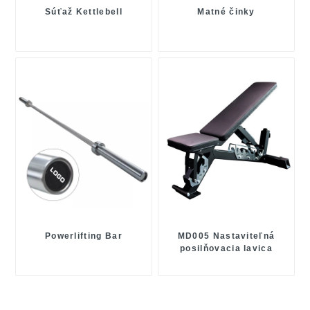
Súťaž Kettlebell
Matné činky
Powerlifting Bar
MD005 Nastaviteľná
posilňovacia lavica