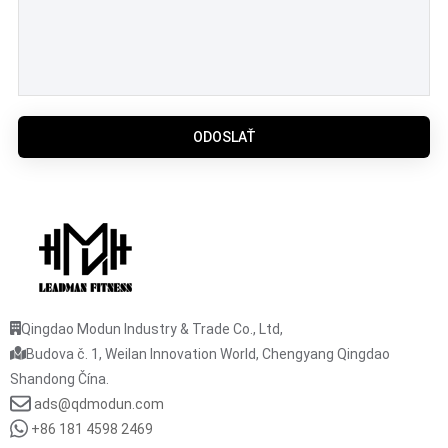
ODOSLAŤ
Qingdao Modun Industry & Trade Co., Ltd,
Budova č. 1, Weilan Innovation World, Chengyang Qingdao
Shandong Čína.
ads@qdmodun.com
+86 181 4598 2469