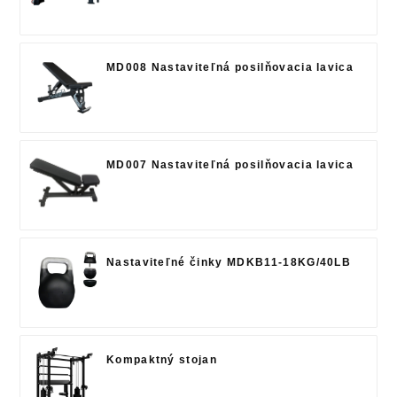
MD008 Nastaviteľná posilňovacia lavica
MD007 Nastaviteľná posilňovacia lavica
Nastaviteľné činky MDKB11-18KG/40LB
Kompaktný stojan