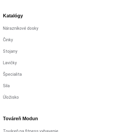
Katalógy
Nárazníkové dosky
Činky
Stojany
Lavičky
Špecialita
Sila
Úložisko
Továreň Modun
Továreň na fitness vybavenie