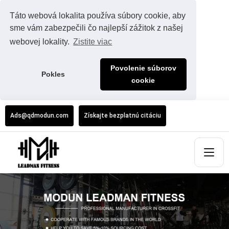
Táto webová lokalita používa súbory cookie, aby
sme vám zabezpečili čo najlepší zážitok z našej
webovej lokality.
Zistite viac
Povolenie súborov
Pokles
cookie
Ads@qdmodun.com
Získajte bezplatnú citáciu