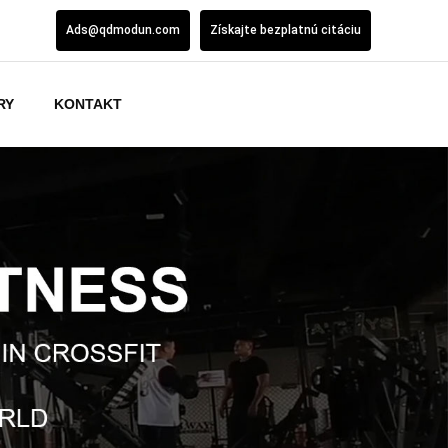
Ads@qdmodun.com
Získajte bezplatnú citáciu
RY
KONTAKT