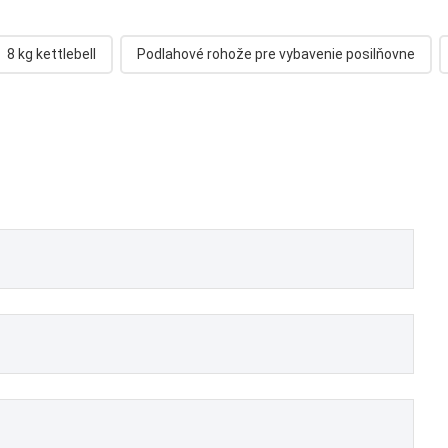
8 kg kettlebell
Podlahové rohože pre vybavenie posilňovne