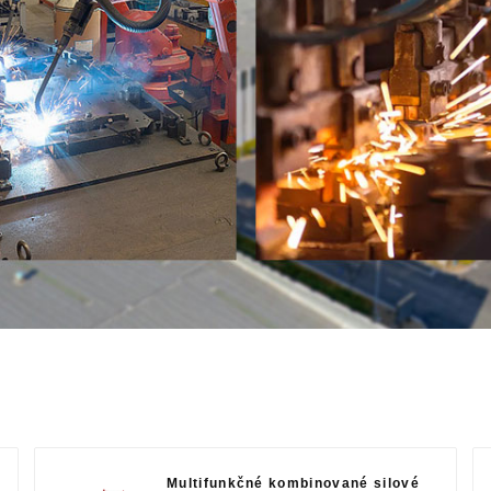
Multifunkčné kombinované silové