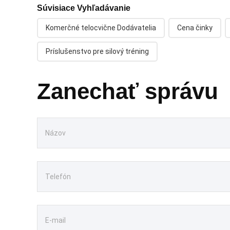
Súvisiace Vyhľadávanie
Komerčné telocvične Dodávatelia
Cena činky
Príslušenstvo pre silový tréning
Zanechať správu