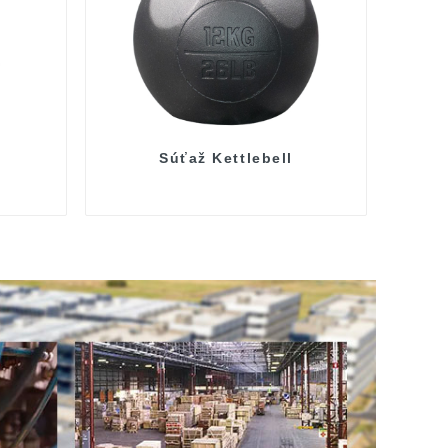
Súťaž Kettlebell