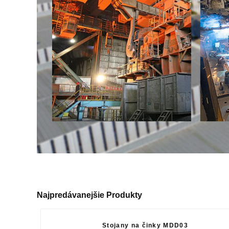
Najpredávanejšie Produkty
Stojany na činky MDD03