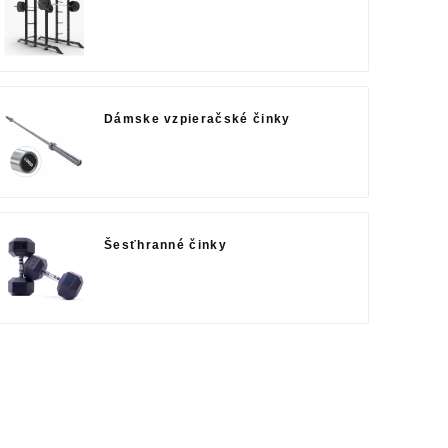
Dámske vzpieračské činky
Šesťhranné činky