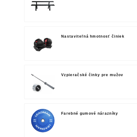
Nastaviteľná hmotnosť činiek
Vzpieračské činky pre mužov
Farebné gumové nárazníky