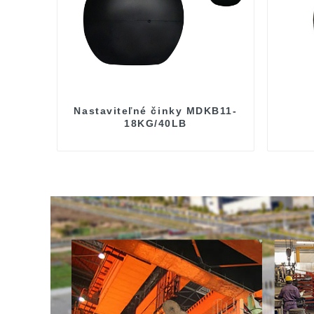
Nastaviteľné činky MDKB11-
18KG/40LB