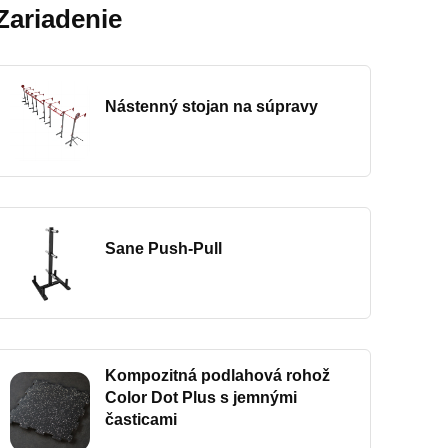
Zariadenie
Nástenný stojan na súpravy
Sane Push-Pull
Kompozitná podlahová rohož
Color Dot Plus s jemnými
časticami