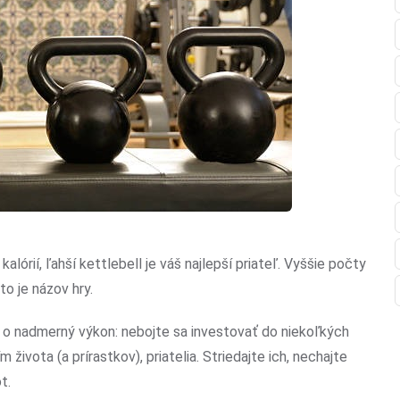
lórií, ľahší kettlebell je váš najlepší priateľ. Vyššie počty
o je názov hry.
ia o nadmerný výkon: nebojte sa investovať do niekoľkých
života (a prírastkov), priatelia. Striedajte ich, nechajte
t.