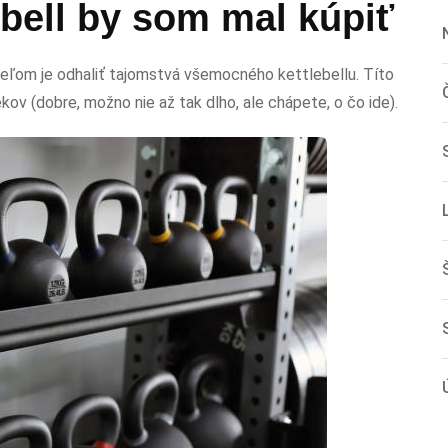
bell by som mal kúpiť
 cieľom je odhaliť tajomstvá všemocného kettlebellu. Títo
ekov (dobre, možno nie až tak dlho, ale chápete, o čo ide).