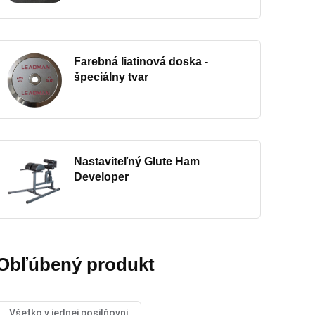
Farebná liatinová doska -
špeciálny tvar
Nastaviteľný Glute Ham
Developer
Obľúbený produkt
Všetko v jednej posilňovni