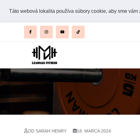
Táto webová lokalita používa súbory cookie, aby sme vám za
OD SARAH HENRY
18. MARCA 2024