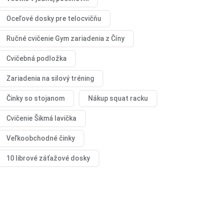
Oceľové dosky pre telocvičňu
Ručné cvičenie Gym zariadenia z Číny
Cvičebná podložka
Zariadenia na silový tréning
Činky so stojanom
Nákup squat racku
Cvičenie Šikmá lavička
Veľkoobchodné činky
10 librové záťažové dosky