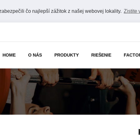
bezpečili čo najlepší zážitok z našej webovej lokality.
Zistite 
HOME
O NÁS
PRODUKTY
RIEŠENIE
FACTO