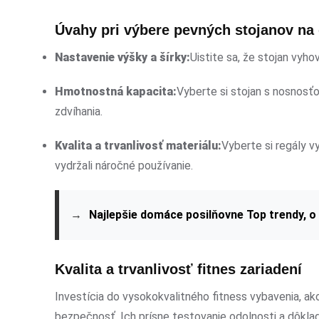
Úvahy pri výbere pevných stojanov na
Nastavenie výšky a šírky:
Uistite sa, že stojan vyh
Hmotnostná kapacita:
Vyberte si stojan s nosnosť
zdvíhania.
Kvalita a trvanlivosť materiálu:
Vyberte si regály v
vydržali náročné používanie.
→
Najlepšie domáce posilňovne Top trendy, o
Kvalita a trvanlivosť fitnes zariadení
Investícia do vysokokvalitného fitness vybavenia, ako
bezpečnosť. Ich prísne testovanie odolnosti a dôkla