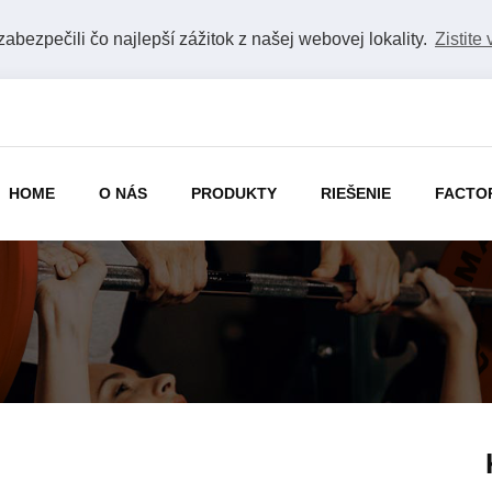
bezpečili čo najlepší zážitok z našej webovej lokality.
Zistite 
HOME
O NÁS
PRODUKTY
RIEŠENIE
FACTO