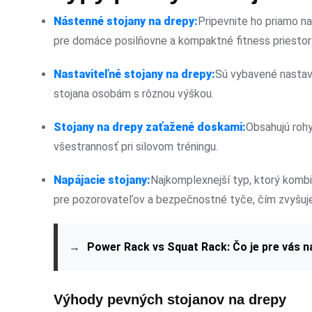
Nástenné stojany na drepy:
Pripevnite ho priamo na
pre domáce posilňovne a kompaktné fitness priestor
Nastaviteľné stojany na drepy:
Sú vybavené nastavi
stojana osobám s rôznou výškou.
Stojany na drepy zaťažené doskami:
Obsahujú rohy
všestrannosť pri silovom tréningu.
Napájacie stojany:
Najkomplexnejší typ, ktorý kombi
pre pozorovateľov a bezpečnostné tyče, čím zvyšuj
→
Power Rack vs Squat Rack: Čo je pre vás na
Výhody pevných stojanov na drepy