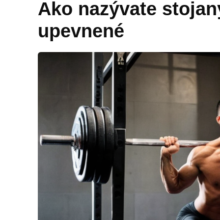
Ako nazývate stojany
upevnené