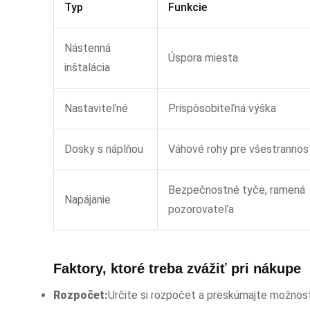
Typ
Funkcie
Nástenná
Úspora miesta
inštalácia
Nastaviteľné
Prispôsobiteľná výška
Dosky s náplňou
Váhové rohy pre všestrannos
Bezpečnostné tyče, ramená
Napájanie
pozorovateľa
Faktory, ktoré treba zvážiť pri nákupe
Rozpočet:
Určite si rozpočet a preskúmajte možnost