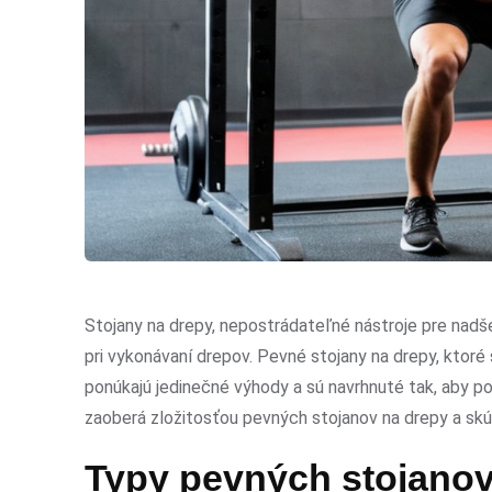
Stojany na drepy, nepostrádateľné nástroje pre nadše
pri vykonávaní drepov. Pevné stojany na drepy, ktoré
ponúkajú jedinečné výhody a sú navrhnuté tak, aby p
zaoberá zložitosťou pevných stojanov na drepy a skú
Typy pevných stojanov