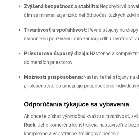
Zvýšená bezpečnosť a stabilita:
Nepohyblivá povah
čím sa minimalizuje riziko nehôd počas ťažkých zdvih
Trvanlivosť a spoľahlivosť:
Pevné stojany na drepy
náročnému používaniu, čím zaručujú dlhú životnosť 
Priestorovo úsporný dizajn:
Nástenné a kompaktné 
do menších priestorov.
Možnosti prispôsobenia:
Nastaviteľné stojany na d
príslušenstvo, čo umožňuje prispôsobenie individuál
Odporúčania týkajúce sa vybavenia
Ak chcete získať výnimočnú kvalitu a trvanlivosť, zv
Rack
. Jeho komerčná konštrukcia, nastaviteľné bez
komplexné a všestranné tréningové riešenie.