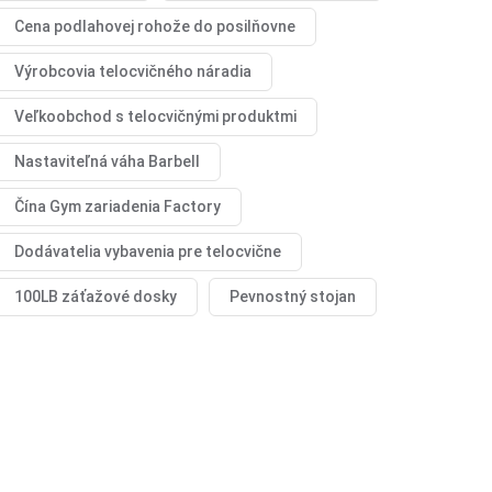
Cena podlahovej rohože do posilňovne
Výrobcovia telocvičného náradia
Veľkoobchod s telocvičnými produktmi
Nastaviteľná váha Barbell
Čína Gym zariadenia Factory
Dodávatelia vybavenia pre telocvične
100LB záťažové dosky
Pevnostný stojan