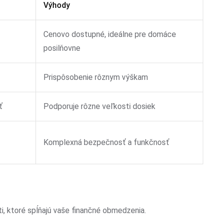
Výhody
Cenovo dostupné, ideálne pre domáce
posilňovne
Prispôsobenie rôznym výškam
ť
Podporuje rôzne veľkosti dosiek
Komplexná bezpečnosť a funkčnosť
i, ktoré spĺňajú vaše finančné obmedzenia.