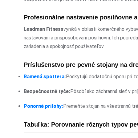
Profesionálne nastavenie posilňovne a
Leadman Fitness
vyniká v oblasti komerčného vybav
nastavovaní a prispôsobovaní posilňovní. Ich popred
zariadenia a spokojnosť používateľov.
Príslušenstvo pre pevné stojany na dr
Ramená spottera
:
Poskytujú dodatočnú oporu pri zd
Bezpečnostné tyče:
Pôsobí ako záchranná sieť v pr
Ponorné prílohy:
Premeňte stojan na všestrannú trén
Tabuľka: Porovnanie rôznych typov pe