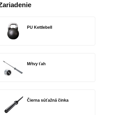
Zariadenie
PU Kettlebell
Mŕtvy ťah
Čierna súťažná činka