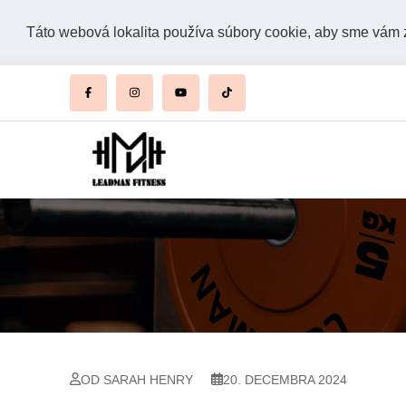
Táto webová lokalita používa súbory cookie, aby sme vám za
OD SARAH HENRY
20. DECEMBRA 2024