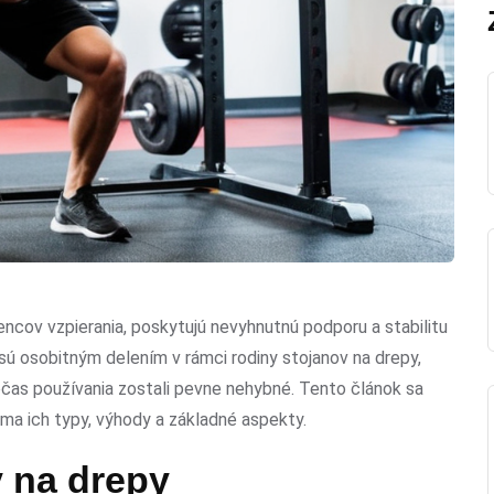
ncov vzpierania, poskytujú nevyhnutnú podporu a stabilitu
 sú osobitným delením v rámci rodiny stojanov na drepy,
očas používania zostali pevne nehybné. Tento článok sa
ma ich typy, výhody a základné aspekty.
 na drepy