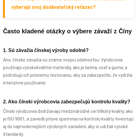
vyberajú svoj dodávateľský reťazec?
Často kladené otázky o výbere závaží z Číny
1. Sú závažia čínskej výroby odolné?
Áno, čínske závažia sú známe svojou odolnosťou. Výrobcovia
používajú vysokokvalitné materiály, ako je liatina, oceľ a guma, a
podrobujú ich prísnemu testovaniu, aby sa zabezpečilo, že vydržia
intenzívne používanie.
2. Ako čínski výrobcovia zabezpečujú kontrolu kvality?
Čínski výrobcovia dodržiavajú medzinárodné certifikáty kvality, ako
je ISO 9001, a zaviedli prísne opatrenia na kontrolu kvality. Investujú
aj do najmodernejších výrobných zariadení, aby si udržali vysoké
štandardy.