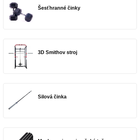
Šesťhranné činky
3D Smithov stroj
Silová činka