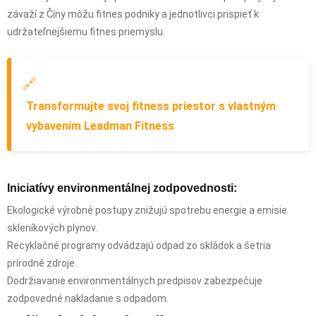
závaží z Číny môžu fitnes podniky a jednotlivci prispieť k
udržateľnejšiemu fitnes priemyslu.
🔗
Transformujte svoj fitness priestor s vlastným
vybavením Leadman Fitness
Iniciatívy environmentálnej zodpovednosti:
Ekologické výrobné postupy znižujú spotrebu energie a emisie
skleníkových plynov.
Recyklačné programy odvádzajú odpad zo skládok a šetria
prírodné zdroje.
Dodržiavanie environmentálnych predpisov zabezpečuje
zodpovedné nakladanie s odpadom.