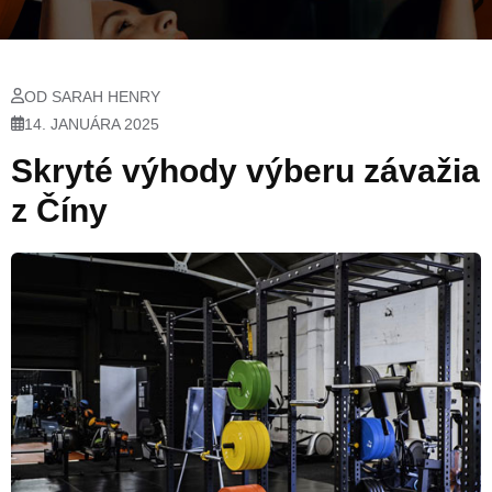
OD SARAH HENRY
14. JANUÁRA 2025
Skryté výhody výberu závažia
z Číny