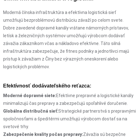
Moderná čínska infraštruktúra a efektívna logistická sieť
umožňujú bezproblémovú distribúciu závaží po celom svete.
Dobre zavedené dopravné kanály vrátane námorných prístavov,
letísk a železničných systémov umožňujú výrobcom dodávať
závažia zákazníkom včas a nákladovo efektívne. Táto silná
infraštruktúra zabezpečuje, že fitnes podniky a jednotlivci majú
prístup k závažiam z Číny bez výrazných oneskorení alebo
logistických problémov.
Efektívnosť dodávateľského reťazca:
Moderné dopravné siete:
Efektívne prepravné a logistické kanály
minimalizujú čas prepravy a zabezpečujú spoľahlivé doručenie.
Globálna distribučná sieť:
Strategické partnerstvá s prepravnými
spoločnosťami a špeditérmi umožňujú výrobcom dostať sa na
svetové trhy.
Zabezpečenie kvality počas prepravy:
Závažia sú bezpečne