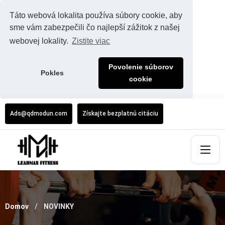
Táto webová lokalita používa súbory cookie, aby
sme vám zabezpečili čo najlepší zážitok z našej
webovej lokality.
Zistite viac
Povolenie súborov
Pokles
cookie
Ads@qdmodun.com
Získajte bezplatnú citáciu
Domov
NOVINKY