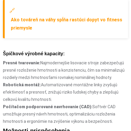
🔗
Ako továreň na váhy spĺňa rastúci dopyt vo fitness
priemysle
Špičkové výrobné kapacity:
Presné tvarovanie:
Najmodernejšie lisovacie stroje zabezpečujú
presné rozloženie hmotnosti a konzistenciu, čím sa minimalizujú
rozdiely medzi hmotnosťami rovnakej nominálnej hodnoty.
Robotická montáž:
Automatizované montážne linky zvyšujú
efektívnosť a presnosť, znižujú riziko ľudskej chyby a zlepšujú
celkovú kvalitu hmotnosti.
Počítačom podporované navrhovanie (CAD):
Softvér CAD
umožňuje presný návrh hmotnosti, optimalizáciu rozloženia
hmotnosti a ergonómie na zvýšenie výkonu a bezpečnosti.
Možnosti prispôsobenia