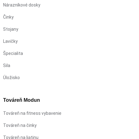
Nárazníkové dosky
Činky
Stojany
Lavičky
Špecialita
Sila
Úložisko
Továreň Modun
Továreň na fitness vybavenie
Továreň na činky
Továreň na liatinu