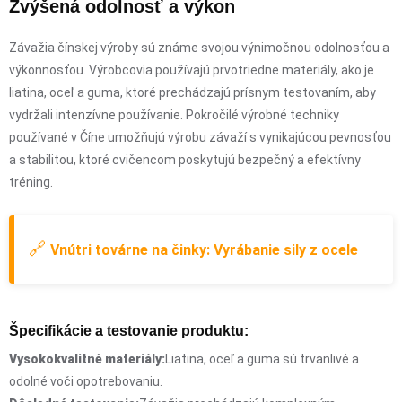
Zvýšená odolnosť a výkon
Závažia čínskej výroby sú známe svojou výnimočnou odolnosťou a
výkonnosťou. Výrobcovia používajú prvotriedne materiály, ako je
liatina, oceľ a guma, ktoré prechádzajú prísnym testovaním, aby
vydržali intenzívne používanie. Pokročilé výrobné techniky
používané v Číne umožňujú výrobu závaží s vynikajúcou pevnosťou
a stabilitou, ktoré cvičencom poskytujú bezpečný a efektívny
tréning.
🔗
Vnútri továrne na činky: Vyrábanie sily z ocele
Špecifikácie a testovanie produktu:
Vysokokvalitné materiály:
Liatina, oceľ a guma sú trvanlivé a
odolné voči opotrebovaniu.