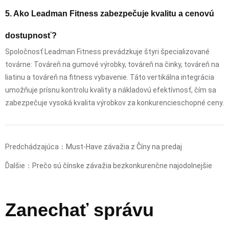
5. Ako Leadman Fitness zabezpečuje kvalitu a cenovú
dostupnosť?
Spoločnosť Leadman Fitness prevádzkuje štyri špecializované
továrne: Továreň na gumové výrobky, továreň na činky, továreň na
liatinu a továreň na fitness vybavenie. Táto vertikálna integrácia
umožňuje prísnu kontrolu kvality a nákladovú efektívnosť, čím sa
zabezpečuje vysoká kvalita výrobkov za konkurencieschopné ceny.
Predchádzajúca：
Must-Have závažia z Číny na predaj
Ďalšie：
Prečo sú čínske závažia bezkonkurenčne najodolnejšie
Zanechať správu