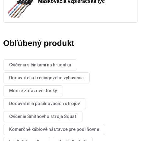
Maskovacia vzpieračská tyč
Obľúbený produkt
Cvičenia s činkami na hrudníku
Dodávatelia tréningového vybavenia
Modré záťažové dosky
Dodávatelia posilňovacích strojov
Cvičenie Smithovho stroja Squat
Komerčné káblové nástavce pre posilňovne