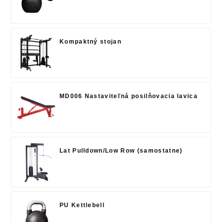
Kompaktný stojan
MD006 Nastaviteľná posilňovacia lavica
Lat Pulldown/Low Row (samostatne)
PU Kettlebell