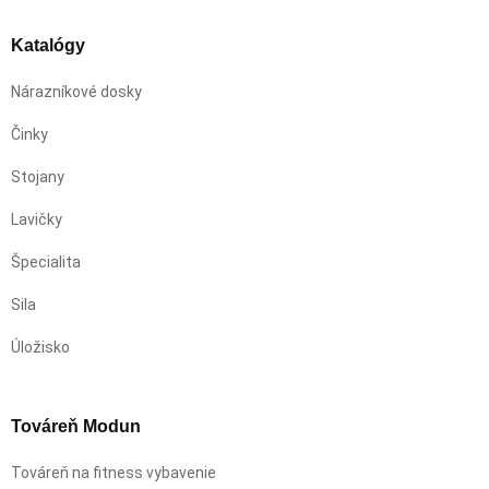
Katalógy
Nárazníkové dosky
Činky
Stojany
Lavičky
Špecialita
Sila
Úložisko
Továreň Modun
Továreň na fitness vybavenie