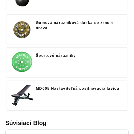
Gumová nárazníková doska so zrnom
dreva
Športové nárazníky
MD005 Nastaviteľná posilňovacia lavica
Súvisiaci Blog