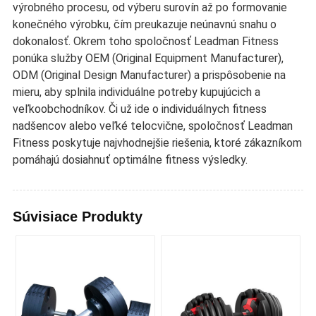
výrobného procesu, od výberu surovín až po formovanie
konečného výrobku, čím preukazuje neúnavnú snahu o
dokonalosť. Okrem toho spoločnosť Leadman Fitness
ponúka služby OEM (Original Equipment Manufacturer),
ODM (Original Design Manufacturer) a prispôsobenie na
mieru, aby splnila individuálne potreby kupujúcich a
veľkoobchodníkov. Či už ide o individuálnych fitness
nadšencov alebo veľké telocvične, spoločnosť Leadman
Fitness poskytuje najvhodnejšie riešenia, ktoré zákazníkom
pomáhajú dosiahnuť optimálne fitness výsledky.
Súvisiace Produkty