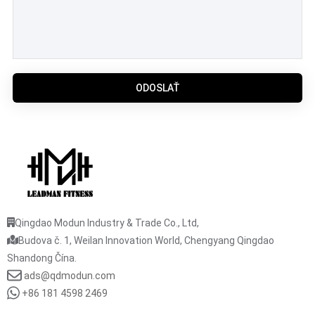
ODOSLAŤ
Qingdao Modun Industry & Trade Co., Ltd,
Budova č. 1, Weilan Innovation World, Chengyang Qingdao
Shandong Čína.
ads@qdmodun.com
+86 181 4598 2469