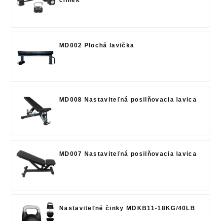
MD002 Plochá lavička
MD008 Nastaviteľná posilňovacia lavica
MD007 Nastaviteľná posilňovacia lavica
Nastaviteľné činky MDKB11-18KG/40LB