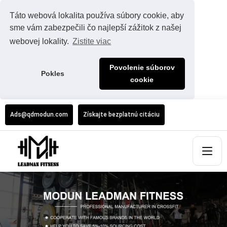
Táto webová lokalita používa súbory cookie, aby
sme vám zabezpečili čo najlepší zážitok z našej
webovej lokality.
Zistite viac
Povolenie súborov
Pokles
cookie
Ads@qdmodun.com
Získajte bezplatnú citáciu