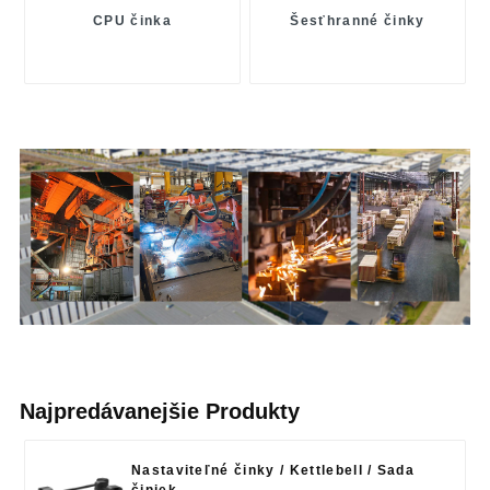
CPU činka
Šesťhranné činky
Najpredávanejšie Produkty
Nastaviteľné činky / Kettlebell / Sada
činiek