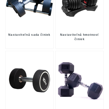
Nastaviteľná sada činiek
Nastaviteľná hmotnosť
činiek