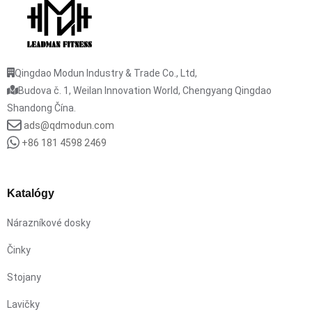
Qingdao Modun Industry & Trade Co., Ltd,
Budova č. 1, Weilan Innovation World, Chengyang Qingdao
Shandong Čína.
ads@qdmodun.com
+86 181 4598 2469
Katalógy
Nárazníkové dosky
Činky
Stojany
Lavičky