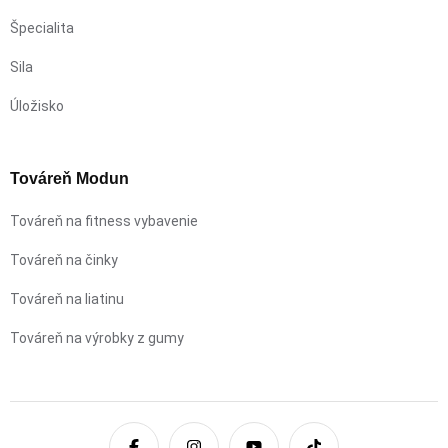
Špecialita
Sila
Úložisko
Továreň Modun
Továreň na fitness vybavenie
Továreň na činky
Továreň na liatinu
Továreň na výrobky z gumy