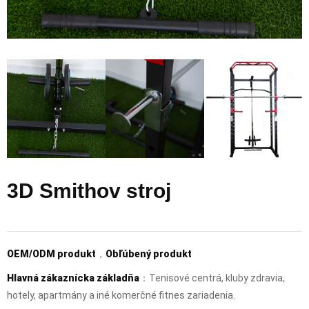
3D Smithov stroj
OEM/ODM produkt
，
Obľúbený produkt
Hlavná zákaznícka základňa
：Tenisové centrá, kluby zdravia,
hotely, apartmány a iné komerčné fitnes zariadenia.