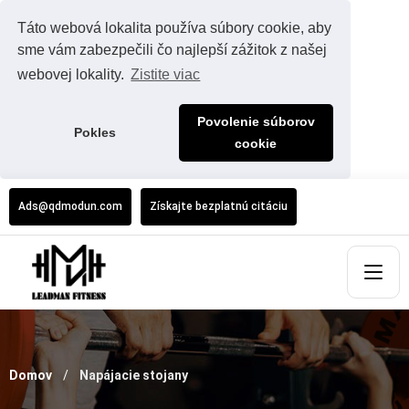
Táto webová lokalita používa súbory cookie, aby
sme vám zabezpečili čo najlepší zážitok z našej
webovej lokality.
Zistite viac
Povolenie súborov
Pokles
cookie
Ads@qdmodun.com
Získajte bezplatnú citáciu
Domov
Napájacie stojany