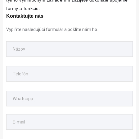
formy a funkcie.
Kontaktujte nás
Vyplňte nasledujúci formulár a pošlite nám ho.