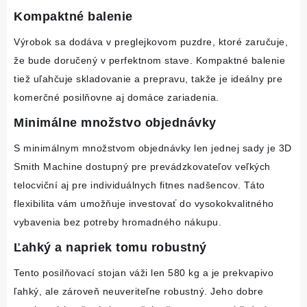
Kompaktné balenie
Výrobok sa dodáva v preglejkovom puzdre, ktoré zaručuje, 
že bude doručený v perfektnom stave. Kompaktné balenie 
tiež uľahčuje skladovanie a prepravu, takže je ideálny pre 
komerčné posilňovne aj domáce zariadenia.
Minimálne množstvo objednávky
S minimálnym množstvom objednávky len jednej sady je 3D 
Smith Machine dostupný pre prevádzkovateľov veľkých 
telocviční aj pre individuálnych fitnes nadšencov. Táto 
flexibilita vám umožňuje investovať do vysokokvalitného 
vybavenia bez potreby hromadného nákupu.
Ľahký a napriek tomu robustný
Tento posilňovací stojan váži len 580 kg a je prekvapivo 
ľahký, ale zároveň neuveriteľne robustný. Jeho dobre 