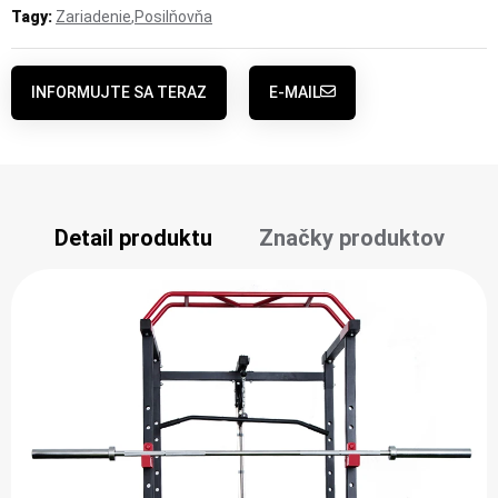
Tagy:
Zariadenie
,
Posilňovňa
INFORMUJTE SA TERAZ
E-MAIL
Detail produktu
Značky produktov