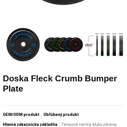
Doska Fleck Crumb Bumper
Plate
OEM/ODM produkt
，
Obľúbený produkt
Hlavná zákaznícka základňa
：Tenisové centrá, kluby zdravia,