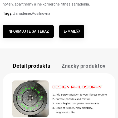
hotely, apartmány a iné komerčné fitnes zariadenia.
Tagy:
Zariadenie
,
Posilňovňa
INFORMUJTE SA TERAZ
E-MAIL
Detail produktu
Značky produktov