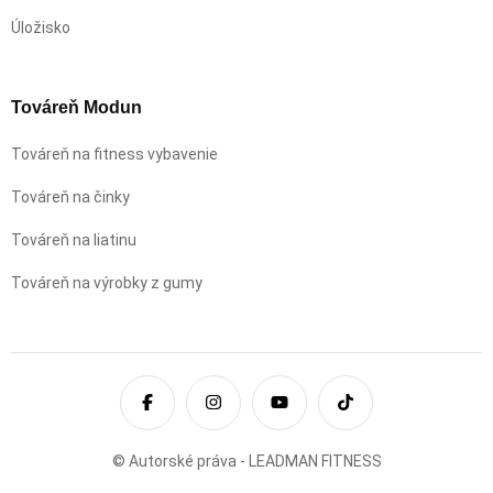
Úložisko
Továreň Modun
Továreň na fitness vybavenie
Továreň na činky
Továreň na liatinu
Továreň na výrobky z gumy
© Autorské práva - LEADMAN FITNESS