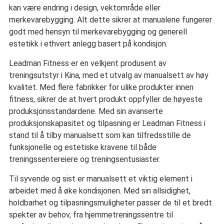
kan være endring i design, vektområde eller
merkevarebygging. Alt dette sikrer at manualene fungerer
godt med hensyn til merkevarebygging og generell
estetikk i ethvert anlegg basert på kondisjon.
Leadman Fitness er en velkjent produsent av
treningsutstyr i Kina, med et utvalg av manualsett av høy
kvalitet. Med flere fabrikker for ulike produkter innen
fitness, sikrer de at hvert produkt oppfyller de høyeste
produksjonsstandardene. Med sin avanserte
produksjonskapasitet og tilpasning er Leadman Fitness i
stand til å tilby manualsett som kan tilfredsstille de
funksjonelle og estetiske kravene til både
treningssentereiere og treningsentusiaster.
Til syvende og sist er manualsett et viktig element i
arbeidet med å øke kondisjonen. Med sin allsidighet,
holdbarhet og tilpasningsmuligheter passer de til et bredt
spekter av behov, fra hjemmetreningssentre til