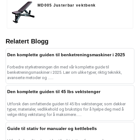
MD005 Justerbar vektbenk
Relatert Blogg
Den komplette guiden til benketreningsmaskiner i 2025
Forbedre styrketreningen din med vår komplette guide til
benketreningsmaskiner i 2025. Lær om ulike typer, riktig teknikk,
avanserte metoder og ......
Den komplette guiden til 45 lbs vektstenger
Utforsk den omfattende guiden til 45 lbs vektstenger, som dekker
typer, materialer, vedlikehold og brukstips for å hjelpe deg med å
velge riktig vektstang for å maksimere......
Guide til stativ for manualer og kettlebells