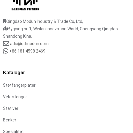
Qingdao Modun Industry & Trade Co, Ltd,
Bygning nr. 1, Weilan Innovation World, Chengyang Qingdao
Shandong Kina.
ads@qdmodun.com
+86 181 4598 2469
Kataloger
Støtfangerplater
Vektstenger
Stativer
Benker
Spesialitet