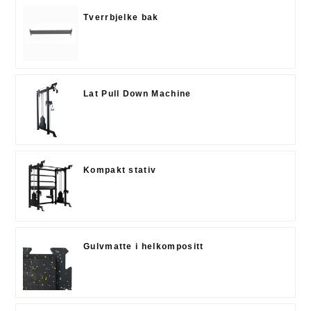
Tverrbjelke bak
Lat Pull Down Machine
Kompakt stativ
Gulvmatte i helkompositt