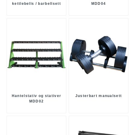
kettlebells / barbellsett
MDD04
Hantelstativ og stativer
Justerbart manualsett
MDD02