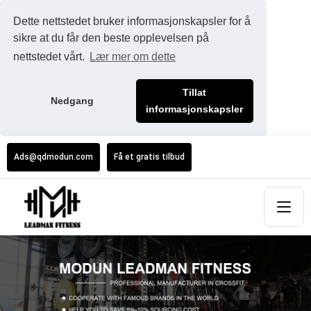
Dette nettstedet bruker informasjonskapsler for å
sikre at du får den beste opplevelsen på
nettstedet vårt.
Lær mer om dette
Tillat
Nedgang
informasjonskapsler
Ads@qdmodun.com
Få et gratis tilbud