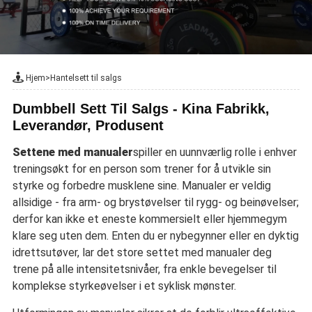
Hjem
>
Hantelsett til salgs
Dumbbell Sett Til Salgs - Kina Fabrikk,
Leverandør, Produsent
Settene med manualer
spiller en uunnværlig rolle i enhver
treningsøkt for en person som trener for å utvikle sin
styrke og forbedre musklene sine. Manualer er veldig
allsidige - fra arm- og brystøvelser til rygg- og beinøvelser;
derfor kan ikke et eneste kommersielt eller hjemmegym
klare seg uten dem. Enten du er nybegynner eller en dyktig
idrettsutøver, lar det store settet med manualer deg
trene på alle intensitetsnivåer, fra enkle bevegelser til
komplekse styrkeøvelser i et syklisk mønster.