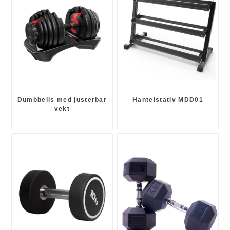
Dumbbells med justerbar
Hantelstativ MDD01
vekt