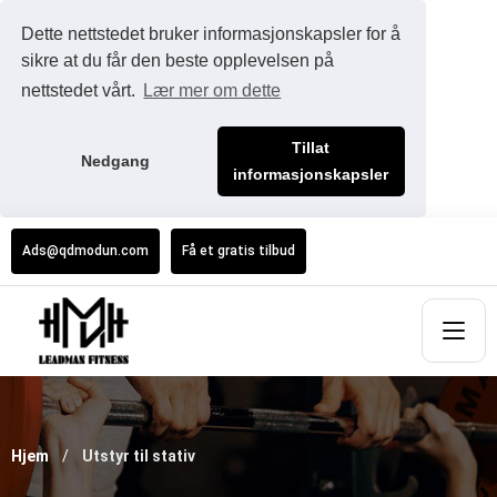
Dette nettstedet bruker informasjonskapsler for å
sikre at du får den beste opplevelsen på
nettstedet vårt.
Lær mer om dette
Tillat
Nedgang
informasjonskapsler
Ads@qdmodun.com
Få et gratis tilbud
Hjem
Utstyr til stativ