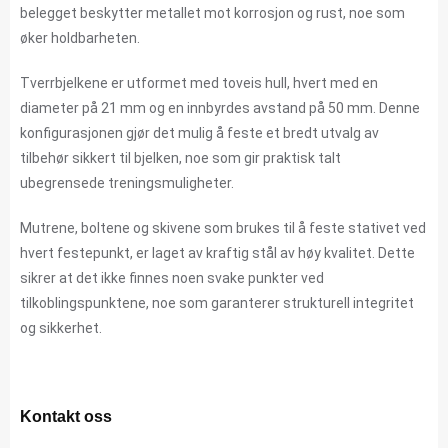
belegget beskytter metallet mot korrosjon og rust, noe som
øker holdbarheten.
Tverrbjelkene er utformet med toveis hull, hvert med en
diameter på 21 mm og en innbyrdes avstand på 50 mm. Denne
konfigurasjonen gjør det mulig å feste et bredt utvalg av
tilbehør sikkert til bjelken, noe som gir praktisk talt
ubegrensede treningsmuligheter.
Mutrene, boltene og skivene som brukes til å feste stativet ved
hvert festepunkt, er laget av kraftig stål av høy kvalitet. Dette
sikrer at det ikke finnes noen svake punkter ved
tilkoblingspunktene, noe som garanterer strukturell integritet
og sikkerhet.
Kontakt oss