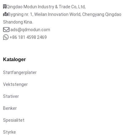
Qingdao Modun Industry & Trade Co, Ltd,
Bygning nr. 1, Weilan Innovation World, Chengyang Qingdao
Shandong Kina.
ads@qdmodun.com
+86 181 4598 2469
Kataloger
Støtfangerplater
Vektstenger
Stativer
Benker
Spesialitet
Styrke