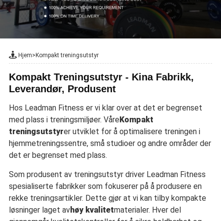
Hjem
>
Kompakt treningsutstyr
Kompakt Treningsutstyr - Kina Fabrikk,
Leverandør, Produsent
Hos Leadman Fitness er vi klar over at det er begrenset
med plass i treningsmiljøer. Våre
Kompakt
treningsutstyr
er utviklet for å optimalisere treningen i
hjemmetreningssentre, små studioer og andre områder der
det er begrenset med plass.
Som produsent av treningsutstyr driver Leadman Fitness
spesialiserte fabrikker som fokuserer på å produsere en
rekke treningsartikler. Dette gjør at vi kan tilby kompakte
løsninger laget av
høy kvalitet
materialer. Hver del