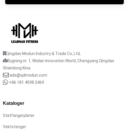
Qingdao Modun Industry & Trade Co, Ltd,
Bygning nr. 1, Weilan Innovation World, Chengyang Qingdao
Shandong Kina.
ads@qdmodun.com
+86 181 4598 2469
Kataloger
Støtfangerplater
Vektstenger