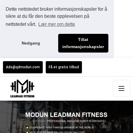
Dette nettstedet bruker informasjonskapsler for å
sikre at du får den beste opplevelsen på
nettstedet vårt.
Lær mer om dette
Tillat
Nedgang
informasjonskapsler
Ads@qdmodun.com
Få et gratis tilbud