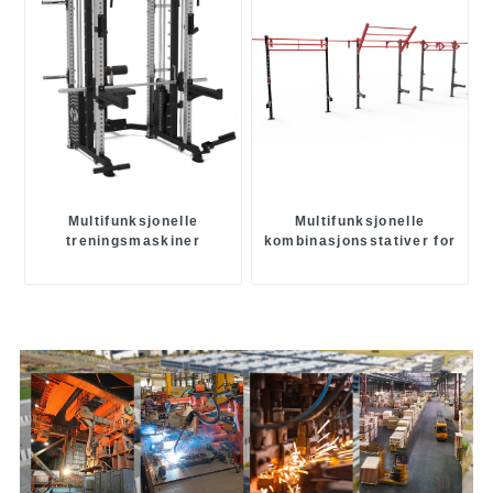
Multifunksjonelle
Multifunksjonelle
treningsmaskiner
kombinasjonsstativer for
styrkekraft