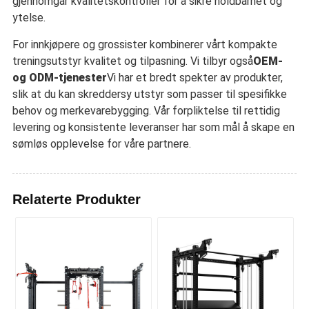
gjennomgår kvalitetskontroller for å sikre holdbarhet og
ytelse.
For innkjøpere og grossister kombinerer vårt kompakte
treningsutstyr kvalitet og tilpasning. Vi tilbyr også
OEM-
og ODM-tjenester
Vi har et bredt spekter av produkter,
slik at du kan skreddersy utstyr som passer til spesifikke
behov og merkevarebygging. Vår forpliktelse til rettidig
levering og konsistente leveranser har som mål å skape en
sømløs opplevelse for våre partnere.
Relaterte Produkter