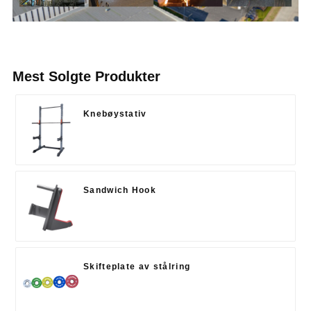
Mest Solgte Produkter
Knebøystativ
Sandwich Hook
Skifteplate av stålring