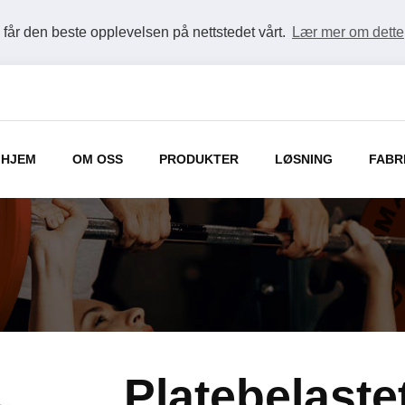
u får den beste opplevelsen på nettstedet vårt.
Lær mer om dette
HJEM
OM OSS
PRODUKTER
LØSNING
FABR
Platebelaste