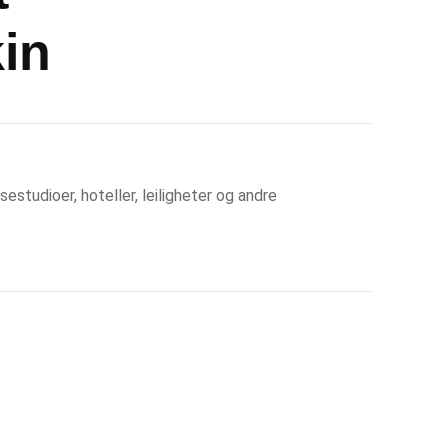
in
estudioer, hoteller, leiligheter og andre