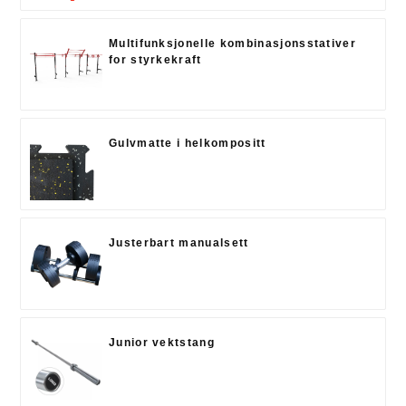
Multifunksjonelle kombinasjonsstativer
for styrkekraft
Gulvmatte i helkompositt
Justerbart manualsett
Junior vektstang