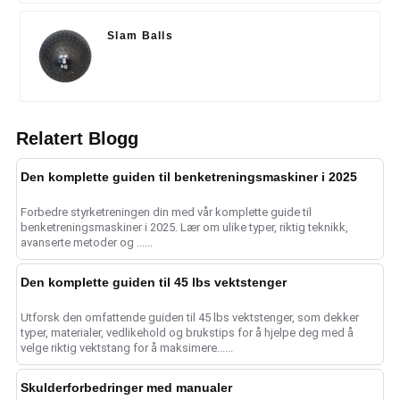
Slam Balls
Relatert Blogg
Den komplette guiden til benketreningsmaskiner i 2025
Forbedre styrketreningen din med vår komplette guide til
benketreningsmaskiner i 2025. Lær om ulike typer, riktig teknikk,
avanserte metoder og ......
Den komplette guiden til 45 lbs vektstenger
Utforsk den omfattende guiden til 45 lbs vektstenger, som dekker
typer, materialer, vedlikehold og brukstips for å hjelpe deg med å
velge riktig vektstang for å maksimere......
Skulderforbedringer med manualer