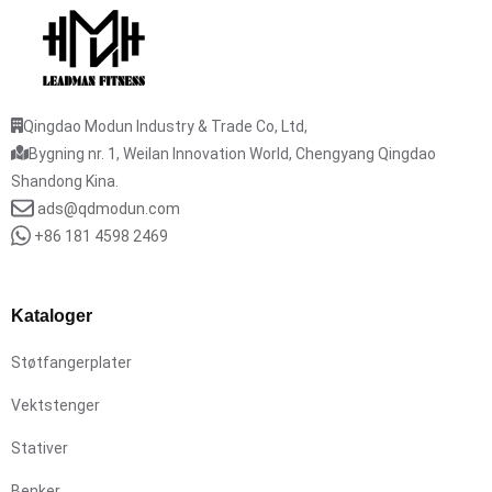
Qingdao Modun Industry & Trade Co, Ltd,
Bygning nr. 1, Weilan Innovation World, Chengyang Qingdao
Shandong Kina.
ads@qdmodun.com
+86 181 4598 2469
Kataloger
Støtfangerplater
Vektstenger
Stativer
Benker