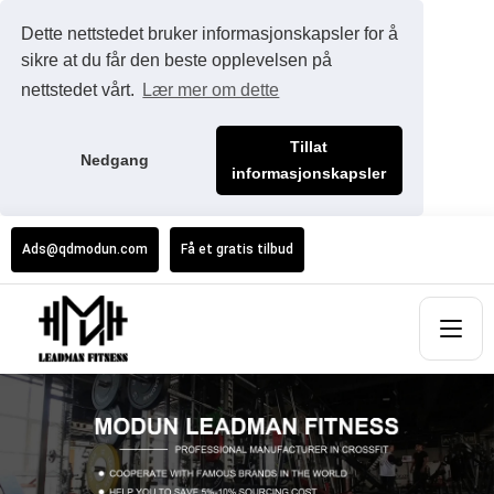
Dette nettstedet bruker informasjonskapsler for å
sikre at du får den beste opplevelsen på
nettstedet vårt.
Lær mer om dette
Tillat
Nedgang
informasjonskapsler
Ads@qdmodun.com
Få et gratis tilbud