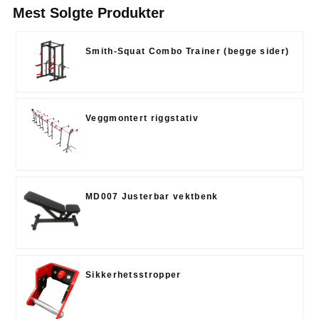
Mest Solgte Produkter
Smith-Squat Combo Trainer (begge sider)
Veggmontert riggstativ
MD007 Justerbar vektbenk
Sikkerhetsstropper