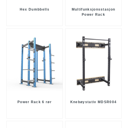
Hex Dumbbells
Multifunksjonsstasjon
Power Rack
Power Rack 6 rør
Knebøystativ MDSR004