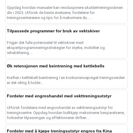
Oppdag hvordan manualer kan revolusjonere skuldertreningsrutinen
din i 2025. Utforsk de beste øvelsene, fordelene for
treningssentereiere og tips for å maksimere du......
Tilpassede programmer for bruk av vektskiver
Frigjør det fulle potensialet til vektskiver med
ekspertprogrammeringsstrategier for styrke, mobilitet og
rehabilitering....
Øk retensjonen med beintrening med kettlebells
Kraften i kettlebell-beintrening I en konkurransepreget treningsverden
er det viktig å holde...
Fordeler med engroshandel med vekttreningsutstyr
Utforsk fordelene med engroshandel av vekttreningsutstyr for
treningssentre. Oppdag hvordan bulkkjøp maksimerer besparelsene,
forbedrer tilpasningen og effektiviserer driften....
Fordeler med å kjøpe treningsutstyr engros fra Kina