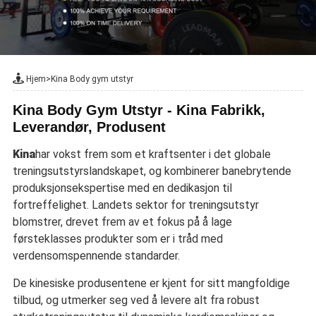
Hjem
>
Kina Body gym utstyr
Kina Body Gym Utstyr - Kina Fabrikk,
Leverandør, Produsent
Kina
har vokst frem som et kraftsenter i det globale
treningsutstyrslandskapet, og kombinerer banebrytende
produksjonsekspertise med en dedikasjon til
fortreffelighet. Landets sektor for treningsutstyr
blomstrer, drevet frem av et fokus på å lage
førsteklasses produkter som er i tråd med
verdensomspennende standarder.
De kinesiske produsentene er kjent for sitt mangfoldige
tilbud, og utmerker seg ved å levere alt fra robust