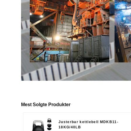
Mest Solgte Produkter
Justerbar kettlebell MDKB11-
18KG/40LB