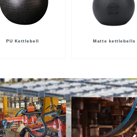
PU Kettlebell
Matte kettlebells