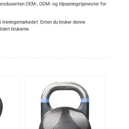
yr produsenten OEM-, ODM- og tilpasningstjenester for
 i treningsmarkedet. Enten du bruker denne
blant brukerne.