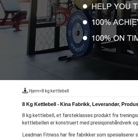
Hjem
>
8 kg kettlebell
8 Kg Kettlebell - Kina Fabrikk, Leverandør, Produ
8 kg kettlebell, et førsteklasses produkt fra trening
kettlebellen er konstruert med presisjonshåndverk og 
Leadman Fitness har fire fabrikker som spesialiserer