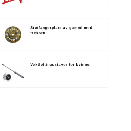
Støtfangerplate av gummi med
trekorn
Vektløftingsstaver for kvinner