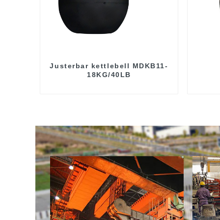
Justerbar kettlebell MDKB11-
18KG/40LB