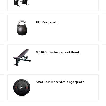
PU Kettlebell
MD005 Justerbar vektbenk
Svart smuldrestøtfangerplate