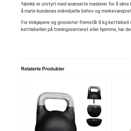
fabrikk er utstyrt med avanserte maskiner for å sikre
å møte kundenes individuelle behov og merkevarepref
For innkjøpere og grossister fremstår 8 kg kettlebell
kettlebellen på treningssenteret eller hjemme, har de
Relaterte Produkter