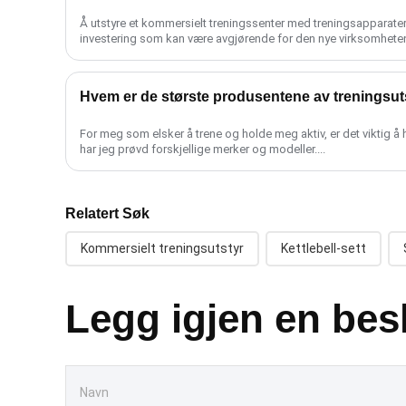
Å utstyre et kommersielt treningssenter med treningsapparater a
investering som kan være avgjørende for den nye virksomhete
s......
Hvem er de største produsentene av treningsut
For meg som elsker å trene og holde meg aktiv, er det viktig å ha
har jeg prøvd forskjellige merker og modeller....
Relatert Søk
Kommersielt treningsutstyr
Kettlebell-sett
Legg igjen en bes