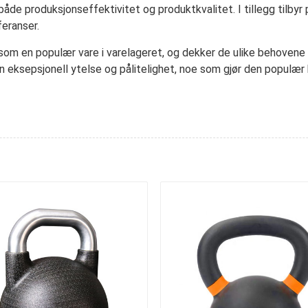
 både produksjonseffektivitet og produktkvalitet. I tillegg tilb
eranser.
 som en populær vare i varelageret, og dekker de ulike behovene
n eksepsjonell ytelse og pålitelighet, noe som gjør den populær 