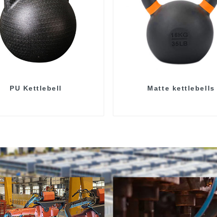
PU Kettlebell
Matte kettlebells