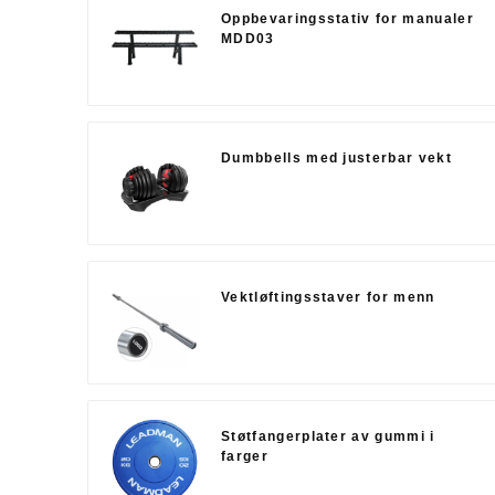
Oppbevaringsstativ for manualer
MDD03
Dumbbells med justerbar vekt
Vektløftingsstaver for menn
Støtfangerplater av gummi i
farger