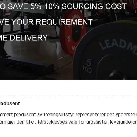
Produsent
mert produsent av treningsutstyr, representerer det ypperste in
om gjør den til et førsteklasses valg for grossister, leverandør