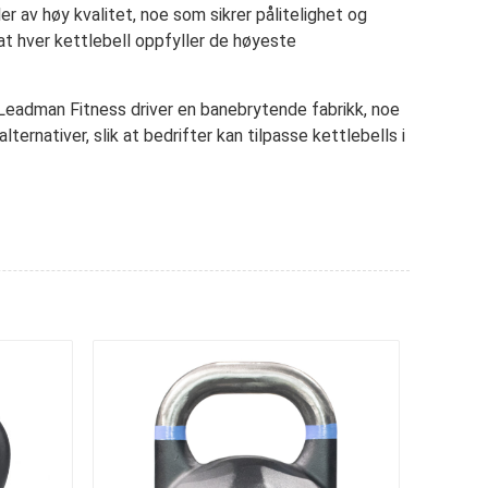
r av høy kvalitet, noe som sikrer pålitelighet og
at hver kettlebell oppfyller de høyeste
. Leadman Fitness driver en banebrytende fabrikk, noe
ernativer, slik at bedrifter kan tilpasse kettlebells i