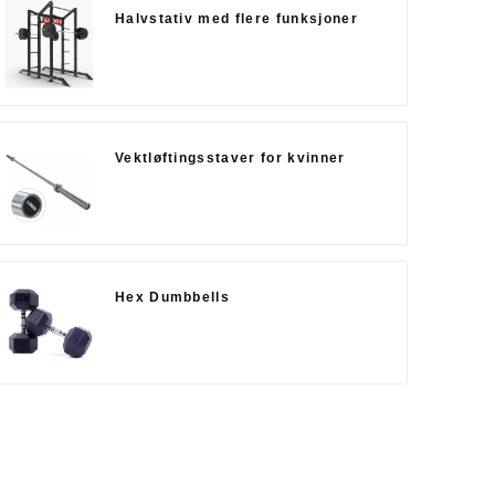
Halvstativ med flere funksjoner
Vektløftingsstaver for kvinner
Hex Dumbbells