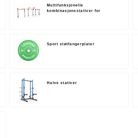
Multifunksjonelle
kombinasjonsstativer for
styrkekraft
Sport støtfangerplater
Halve stativer