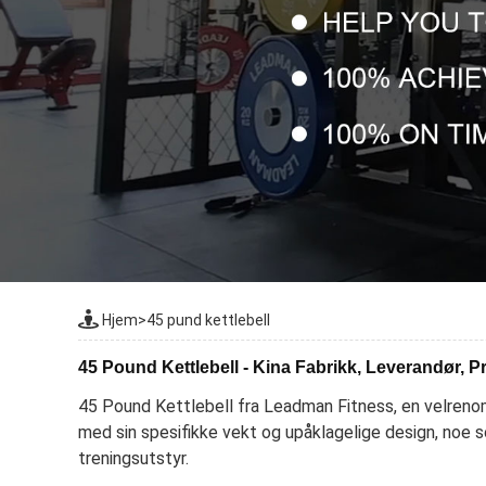
Hjem
>
45 pund kettlebell
45 Pound Kettlebell - Kina Fabrikk, Leverandør, 
45 Pound Kettlebell fra Leadman Fitness, en velrenom
med sin spesifikke vekt og upåklagelige design, noe s
treningsutstyr.