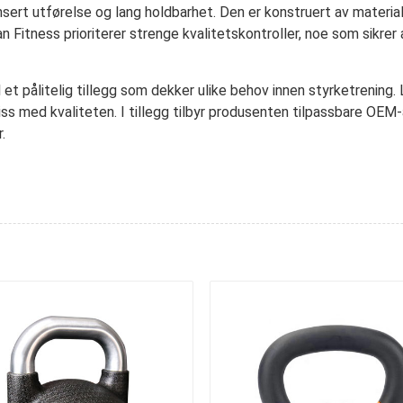
ert utførelse og lang holdbarhet. Den er konstruert av materiale
itness prioriterer strenge kvalitetskontroller, noe som sikrer 
 et pålitelig tillegg som dekker ulike behov innen styrketrening
 med kvaliteten. I tillegg tilbyr produsenten tilpassbare OEM-alt
.