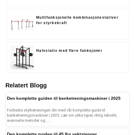
Multifunksjonelle kombinasjonsstativer
for styrkekraft
Halvstativ med flere funksjoner
Relatert Blogg
Den komplette guiden til benketreningsmaskiner i 2025
Forbedre styrketreningen din med vår komplette guide til
benketreningsmaskiner i 2025. Lær om ulike typer, riktig teknikk,
avanserte metoder og ......
Den komplette guiden til 45 lbs vektstenger