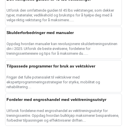
Utforsk den omfattende guiden til 45 lbs vektstenger, som dekker
typer, materialer, vedlikehold og brukstips for å hjelpe deg med å
velge riktig vektstang for å maksimere......
Skulderforbedringer med manualer
Oppdag hvordan manualer kan revolusjonere skuldertreningsrutinen
din i 2025. Utforsk de beste øvelsene, fordelene for
treningssentereiere og tips for å maksimere du......
Tilpassede programmer for bruk av vektskiver
Frigjør det fulle potensialet til vektskiver med
ekspertprogrammeringsstrategier for styrke, mobilitet og
rehabilitering....
Fordeler med engroshandel med vekttreningsutstyr
Utforsk fordelene med engroshandel av vekttreningsutstyr for
treningssentre. Oppdag hvordan bulkkjøp maksimerer besparelsene,
forbedrer tilpasningen og effektiviserer driften....