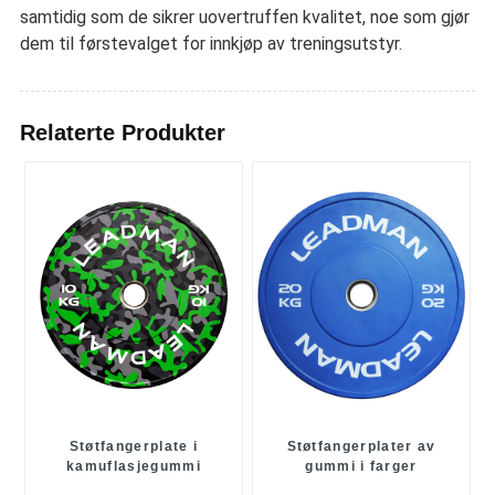
samtidig som de sikrer uovertruffen kvalitet, noe som gjør
dem til førstevalget for innkjøp av treningsutstyr.
Relaterte Produkter
Støtfangerplate i
Støtfangerplater av
kamuflasjegummi
gummi i farger