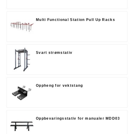
Multi Functional Station Pull Up Racks
Svart strømstativ
Oppheng for vektstang
Oppbevaringsstativ for manualer MDD03