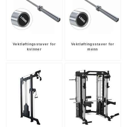
Vektløftingsstaver for
Vektløftingsstaver for
kvinner
menn