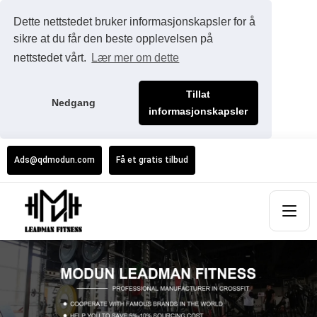
Dette nettstedet bruker informasjonskapsler for å
sikre at du får den beste opplevelsen på
nettstedet vårt.
Lær mer om dette
Tillat
Nedgang
informasjonskapsler
Ads@qdmodun.com
Få et gratis tilbud