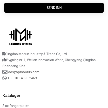
SEND INN
Qingdao Modun Industry & Trade Co, Ltd,
Bygning nr. 1, Weilan Innovation World, Chengyang Qingdao
Shandong Kina.
ads@qdmodun.com
+86 181 4598 2469
Kataloger
Støtfangerplater