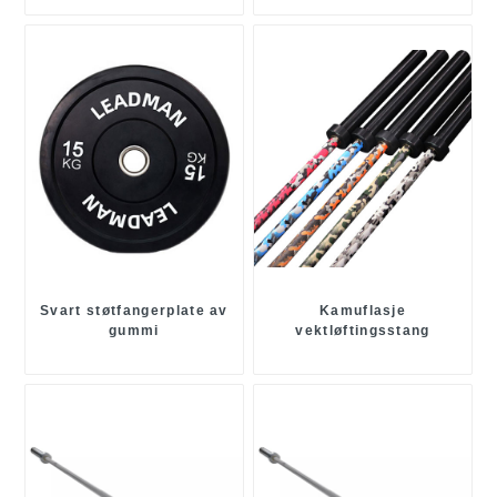
Svart støtfangerplate av
Kamuflasje
gummi
vektløftingsstang