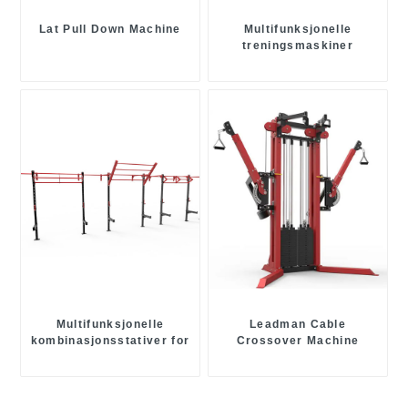
Lat Pull Down Machine
Multifunksjonelle
treningsmaskiner
Multifunksjonelle
Leadman Cable
kombinasjonsstativer for
Crossover Machine
styrkekraft