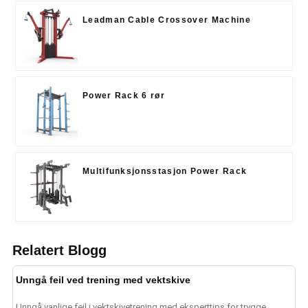
Leadman Cable Crossover Machine
Power Rack 6 rør
Multifunksjonsstasjon Power Rack
Relatert Blogg
Unngå feil ved trening med vektskive
Unngå vanlige feil i vektskivetrening med eksperttips for trygge