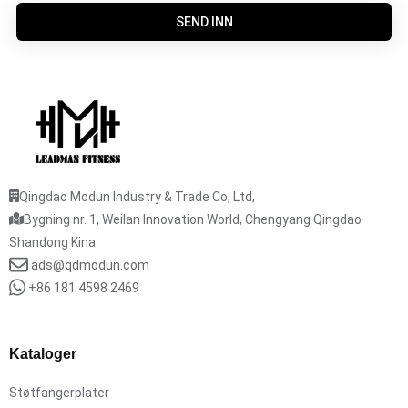
SEND INN
Qingdao Modun Industry & Trade Co, Ltd,
Bygning nr. 1, Weilan Innovation World, Chengyang Qingdao
Shandong Kina.
ads@qdmodun.com
+86 181 4598 2469
Kataloger
Støtfangerplater