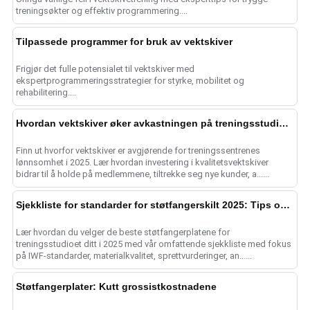
treningsøkter og effektiv programmering....
Tilpassede programmer for bruk av vektskiver
Frigjør det fulle potensialet til vektskiver med
ekspertprogrammeringsstrategier for styrke, mobilitet og
rehabilitering....
Hvordan vektskiver øker avkastningen på treningsstudioet i 2025
Finn ut hvorfor vektskiver er avgjørende for treningssentrenes
lønnsomhet i 2025. Lær hvordan investering i kvalitetsvektskiver
bidrar til å holde på medlemmene, tiltrekke seg nye kunder, a......
Sjekkliste for standarder for støtfangerskilt 2025: Tips om kvalitet
Lær hvordan du velger de beste støtfangerplatene for
treningsstudioet ditt i 2025 med vår omfattende sjekkliste med fokus
på IWF-standarder, materialkvalitet, sprettvurderinger, an......
Støtfangerplater: Kutt grossistkostnadene