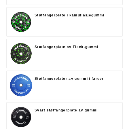
Støtfangerplate i kamuflasjegummi
Støtfangerplate av Fleck-gummi
Støtfangerplater av gummi i farger
Svart støtfangerplate av gummi