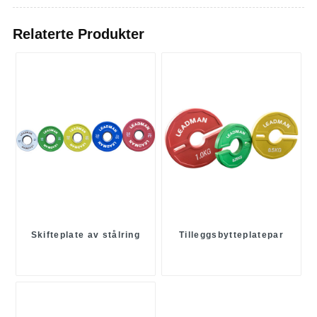
Relaterte Produkter
Skifteplate av stålring
Tilleggsbytteplatepar