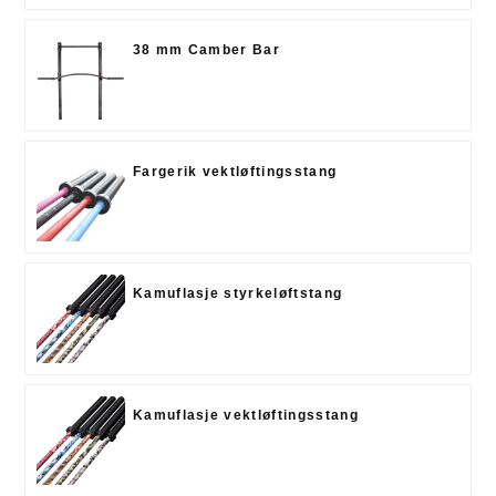
38 mm Camber Bar
Fargerik vektløftingsstang
Kamuflasje styrkeløftstang
Kamuflasje vektløftingsstang