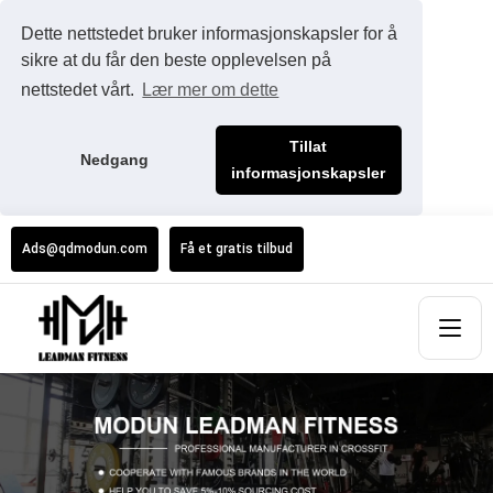
Dette nettstedet bruker informasjonskapsler for å
sikre at du får den beste opplevelsen på
nettstedet vårt.
Lær mer om dette
Tillat
Nedgang
informasjonskapsler
Ads@qdmodun.com
Få et gratis tilbud