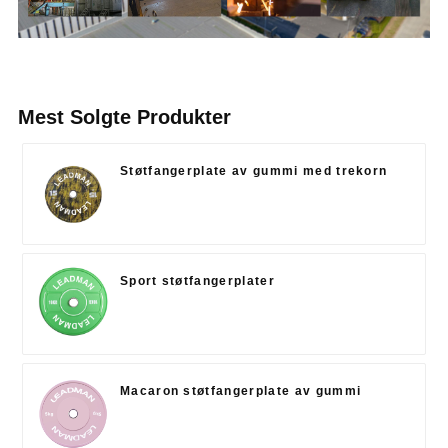
Mest Solgte Produkter
Støtfangerplate av gummi med trekorn
Sport støtfangerplater
Macaron støtfangerplate av gummi