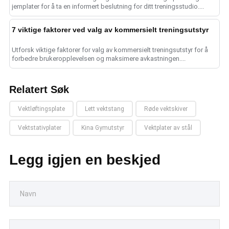
jernplater for å ta en informert beslutning for ditt treningsstudio....
7 viktige faktorer ved valg av kommersielt treningsutstyr
Utforsk viktige faktorer for valg av kommersielt treningsutstyr for å
forbedre brukeropplevelsen og maksimere avkastningen....
Relatert Søk
Vektløftingsplate
Lett vektstang
Røde vektskiver
Vektstativplater
Kina Gymutstyr
Vektplater av stål
Legg igjen en beskjed