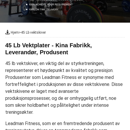
Hjem
>
45 Lb vektskiver
45 Lb Vektplater - Kina Fabrikk,
Leverandør, Produsent
45 lb vektskiver, en viktig del av styrketreningen,
representerer et høydepunkt av kvalitet og presisjon.
Produsenter som Leadman Fitness er synonyme med
fortreffelighet i produksjonen av disse vektskivene. Disse
vektskivene er laget med avanserte
produksjonsprosesser, og de er omhyggelig utført, noe
som sikrer holdbarhet og pålitelighet under intense
treningsøkter.
Leadman Fitness, som er en fremtredende produsent av