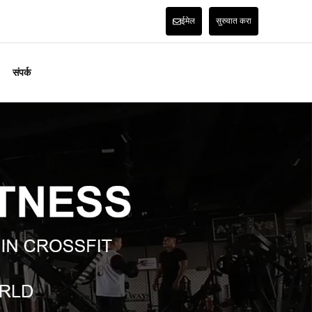
ईमेल
सुरुवात करा
संपर्क