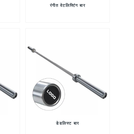
रंगीत वेटलिफ्टिंग बार
डेडलिफ्ट बार