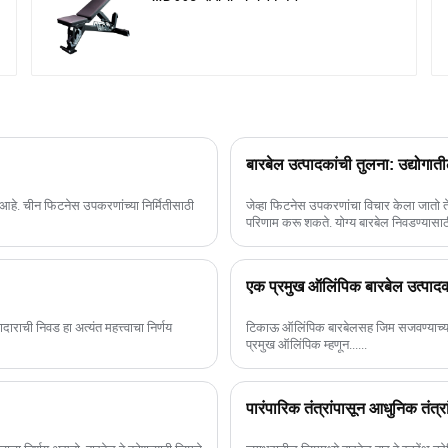
बारबेल उत्पादकांची तुलना: उद्योगाती
आहे. चीन फिटनेस उपकरणांच्या निर्मितीसाठी
जेव्हा फिटनेस उपकरणांचा विचार केला जातो तेव
परिणाम करू शकते. योग्य बारबेल निवडण्यासाठी
एक प्रमुख ऑलिंपिक बारबेल उत्पा
दाराची निवड हा अत्यंत महत्त्वाचा निर्णय
टिकाऊ ऑलिंपिक बारबेलसह जिम सजवण्याच्या
प्रमुख ऑलिंपिक म्हणून......
पारंपारिक तंत्रांपासून आधुनिक तंत्रां