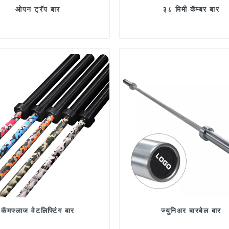
ओपन ट्रॅप बार
३८ मिमी कॅम्बर बार
कॅमफ्लाज वेटलिफ्टिंग बार
ज्युनिअर बारबेल बार