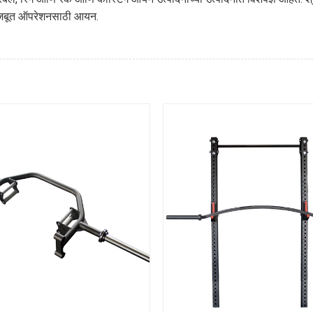
ा मजबूत ऑपरेशनसाठी आयन.