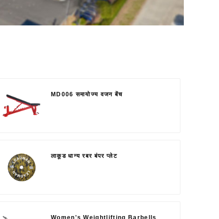
MD006 समायोज्य वजन बेंच
लाकूड धान्य रबर बंपर प्लेट
Women's Weightlifting Barbells