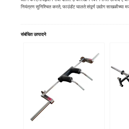
नियंत्रण सुनिश्चित करते, फाउंडॅट घालते.
संपूर्ण उद्योग साखळीच्य
संबंधित उत्पादने