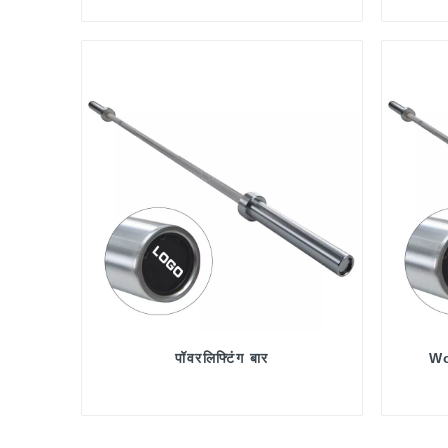
पॉवरलिफ्टिंग बार
Wo