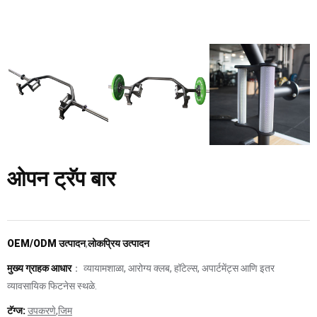
ओपन ट्रॅप बार
OEM/ODM उत्पादन
,
लोकप्रिय उत्पादन
मुख्य ग्राहक आधार
： व्यायामशाळा, आरोग्य क्लब, हॉटेल्स, अपार्टमेंट्स आणि इतर
व्यावसायिक फिटनेस स्थळे.
टॅग्ज:
उपकरणे
,
जिम