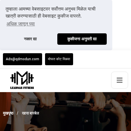
तुम्हाला आमच्या वेबसाइटवर सर्वोत्तम अनुभव मिळेल याची
खात्री करण्यासाठी ही वेबसाइट कुकीज वापरते.
अधिक जाणून घ्या
नकार द्या
कुकीजना अनुमती द्या
Ads@qdmodun.com
मोफत कोट मिळवा
मुखपृष्ठ
खास बारबेल