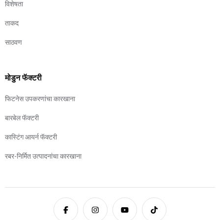
विशेषता
ताकद
साठवण
मोडुन फॅक्टरी
फिटनेस उपकरणांचा कारखाना
बारबेल फॅक्टरी
कास्टिंग आयर्न फॅक्टरी
रबर-निर्मित उत्पादनांचा कारखाना