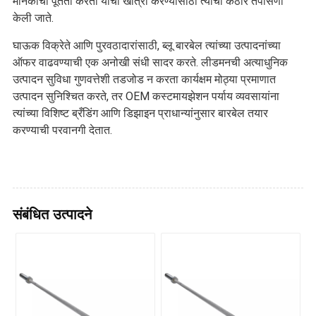
मानकांची पूर्तता करतो याची खात्री करण्यासाठी त्याची कठोर तपासणी
केली जाते.
घाऊक विक्रेते आणि पुरवठादारांसाठी, ब्लू बारबेल त्यांच्या उत्पादनांच्या
ऑफर वाढवण्याची एक अनोखी संधी सादर करते. लीडमनची अत्याधुनिक
उत्पादन सुविधा गुणवत्तेशी तडजोड न करता कार्यक्षम मोठ्या प्रमाणात
उत्पादन सुनिश्चित करते, तर OEM कस्टमायझेशन पर्याय व्यवसायांना
त्यांच्या विशिष्ट ब्रँडिंग आणि डिझाइन प्राधान्यांनुसार बारबेल तयार
करण्याची परवानगी देतात.
संबंधित उत्पादने