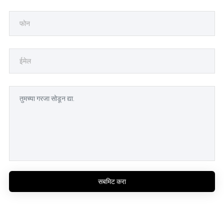
सबमिट करा