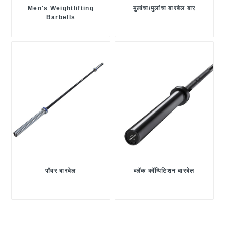
Men's Weightlifting
मुलांचा/मुलांचा बारबेल बार
Barbells
पॉवर बारबेल
ब्लॅक कॉम्पिटिशन बारबेल