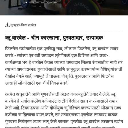
मुखपृष्ठ
>
निळा बारबेल
ब्लू बारबेल - चीन कारखाना, पुरवठादार, उत्पादक
फिटनेस उद्योगातील एक प्रसिद्ध नाव, लीडमन फिटनेस, ब्लू बारबेल सादर
करते - त्यांच्या प्रभावी उत्पादन श्रेणीमध्ये एक विशिष्ट आणि उच्च-
कार्यक्षमता भर. हे बारबेल केवळ त्याच्या चमकदार निळ्या रंगासाठीच नाही तर
त्याच्या अपवादात्मक गुणवत्तेसाठी आणि सानुकूल करण्यायोग्य वैशिष्ट्यांसाठी
देखील वेगळे आहे, ज्यामुळे ते घाऊक विक्रेते, पुरवठादार आणि फिटनेस
उत्साही लोकांसाठी एक शीर्ष निवड बनते.
अत्यंत अचूकतेने आणि गुणवत्तेसाठी अढळ वचनबद्धतेने तयार केलेले, ब्लू
बारबेल हे सर्वात कठीण वर्कआउट रूटीन देखील सहन करण्यासाठी तयार
केले आहे. टिकाऊपणा आणि दीर्घायुष्य सुनिश्चित करण्यासाठी लीडमन उच्च
दर्जाच्या साहित्याचा वापर करते, तर उत्पादनाच्या प्रत्येक टप्प्यावर कडक
गुणवत्ता नियंत्रण उपाय लागू केले जातात. प्रत्येक ब्लू बारबेल उच्चतम उद्योग