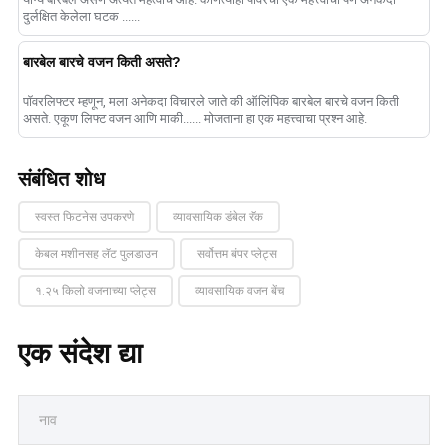
दुर्लक्षित केलेला घटक ......
बारबेल बारचे वजन किती असते?
पॉवरलिफ्टर म्हणून, मला अनेकदा विचारले जाते की ऑलिंपिक बारबेल बारचे वजन किती
असते. एकूण लिफ्ट वजन आणि माकी...... मोजताना हा एक महत्त्वाचा प्रश्न आहे.
संबंधित शोध
स्वस्त फिटनेस उपकरणे
व्यावसायिक डंबेल रॅक
केबल मशीनसह लॅट पुलडाउन
सर्वोत्तम बंपर प्लेट्स
१.२५ किलो वजनाच्या प्लेट्स
व्यावसायिक वजन बेंच
एक संदेश द्या