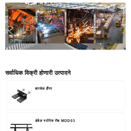
सर्वाधिक विक्री होणारी उत्पादने
बारबेल हँगर
डंबेल स्टोरेज रॅक MDD03