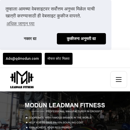
तुम्हाला आमच्या वेबसाइटवर सर्वोत्तम अनुभव मिळेल याची
खात्री करण्यासाठी ही वेबसाइट कुकीज वापरते.
अधिक जाणून घ्या
नकार द्या
कुकीजना अनुमती द्या
Ads@qdmodun.com
मोफत कोट मिळवा