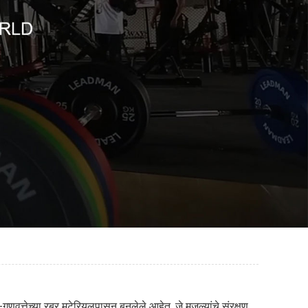
वत्तेच्या रबर मटेरियलपासून बनलेले आहेत, जे मजल्यांचे संरक्षण