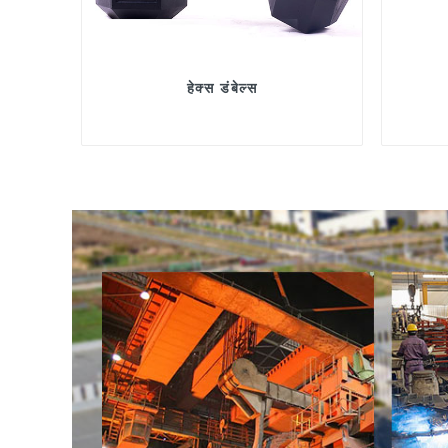
हेक्स डंबेल्स