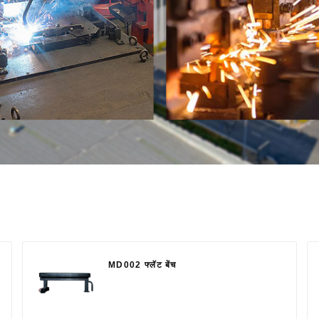
MD002 फ्लॅट बेंच