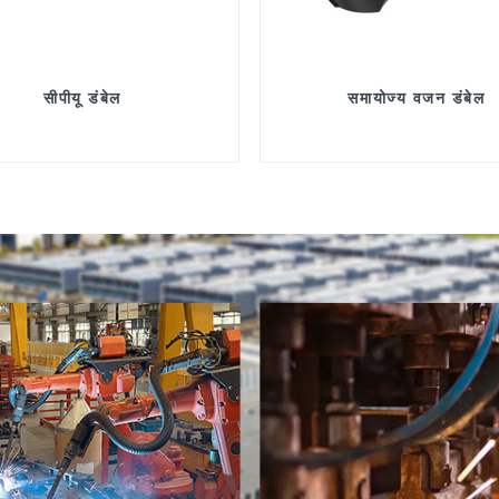
सीपीयू डंबेल
समायोज्य वजन डंबेल