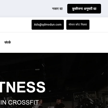
नकार द्या
कुकीजना अनुमती द्या
Ads@qdmodun.com
मोफत कोट मिळवा
संपर्क