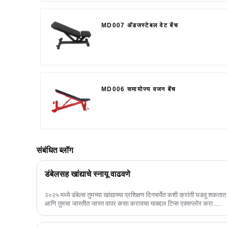
MD007 अ‍ॅडजस्टेबल वेट बेंच
MD006 समायोज्य वजन बेंच
संबंधित ब्लॉग
डंबेलसह खांद्याचे स्नायू वाढवणे
२०२५ मध्ये डंबेल्स तुमच्या खांद्याच्या प्रशिक्षण दिनचर्येत कशी क्रांती घडवू शकत
आणि तुमचा जास्तीत जास्त वापर कसा करायचा याबद्दल टिप्स एक्सप्लोर करा......