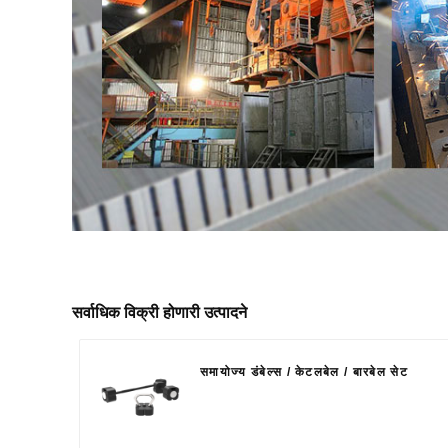
सर्वाधिक विक्री होणारी उत्पादने
समायोज्य डंबेल्स / केटलबेल / बारबेल सेट