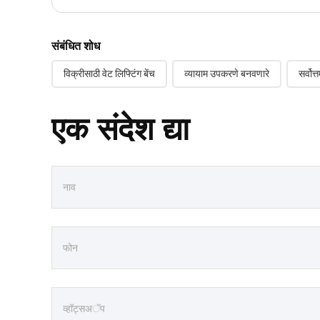
संबंधित शोध
विक्रीसाठी वेट लिफ्टिंग बेंच
व्यायाम उपकरणे बनवणारे
सर्वो
एक संदेश द्या