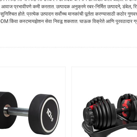
 प्रभावीपणे कमी करतात. उत्पादक अनुक्रमे रबर-निर्मित उत्पादने, डंबेल, रि
निश्चित होते. प्रत्येक उत्पादन सर्वोच्च मानकांची पूर्तता करण्यासाठी कठोर गुणवत्
DM किंवा कस्टमायझेशन सेवा निवडू शकतात. घाऊक विक्रेते आणि पुरवठादार ग्राह