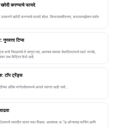
रेदी करण्याचे फायदे
 उपकरणे खरेदी करण्याचे फायदे शोधा. किफायतशीरपणा, कस्टमायझेशन पर्याय
 गुणवत्ता टिप्स
्लेट्स कसे निवडायचे ते जाणून घ्या, आमच्या व्यापक चेकलिस्टमध्ये IWF मानके,
यावर लक्ष केंद्रित केले आहे.
: टॉप ट्रेंड्स
्या अंतिम मार्गदर्शकामध्ये आपले स्वागत आहे! जसे...
वाढवा
टेलमध्ये जास्तीत जास्त नफा मिळवा. आवश्यक अॅड-ऑन्ससह मार्जिन आणि