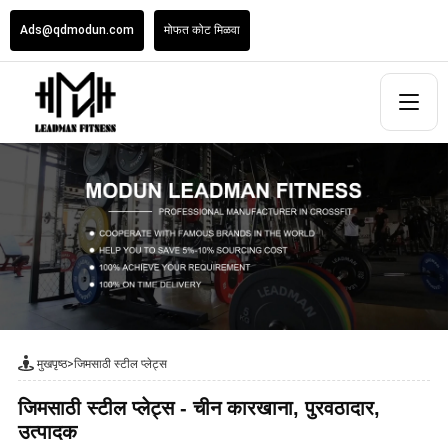
Ads@qdmodun.com
मोफत कोट मिळवा
मुखपृष्ठ
>
जिमसाठी स्टील प्लेट्स
जिमसाठी स्टील प्लेट्स - चीन कारखाना, पुरवठादार,
उत्पादक