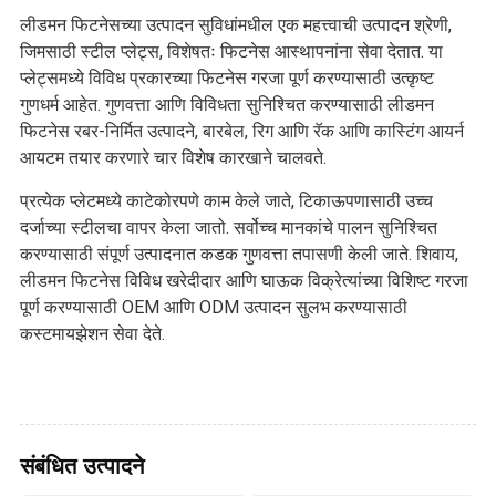
लीडमन फिटनेसच्या उत्पादन सुविधांमधील एक महत्त्वाची उत्पादन श्रेणी,
जिमसाठी स्टील प्लेट्स, विशेषतः फिटनेस आस्थापनांना सेवा देतात. या
प्लेट्समध्ये विविध प्रकारच्या फिटनेस गरजा पूर्ण करण्यासाठी उत्कृष्ट
गुणधर्म आहेत. गुणवत्ता आणि विविधता सुनिश्चित करण्यासाठी लीडमन
फिटनेस रबर-निर्मित उत्पादने, बारबेल, रिग आणि रॅक आणि कास्टिंग आयर्न
आयटम तयार करणारे चार विशेष कारखाने चालवते.
प्रत्येक प्लेटमध्ये काटेकोरपणे काम केले जाते, टिकाऊपणासाठी उच्च
दर्जाच्या स्टीलचा वापर केला जातो. सर्वोच्च मानकांचे पालन सुनिश्चित
करण्यासाठी संपूर्ण उत्पादनात कडक गुणवत्ता तपासणी केली जाते. शिवाय,
लीडमन फिटनेस विविध खरेदीदार आणि घाऊक विक्रेत्यांच्या विशिष्ट गरजा
पूर्ण करण्यासाठी OEM आणि ODM उत्पादन सुलभ करण्यासाठी
कस्टमायझेशन सेवा देते.
संबंधित उत्पादने