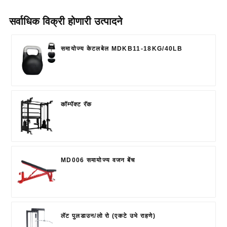
सर्वाधिक विक्री होणारी उत्पादने
समायोज्य केटलबेल MDKB11-18KG/40LB
कॉम्पॅक्ट रॅक
MD006 समायोज्य वजन बेंच
लॅट पुलडाउन/लो रो (एकटे उभे राहणे)