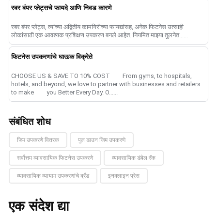
रबर बंपर प्लेट्सचे फायदे आणि निवड कारणे
रबर बंपर प्लेट्स, त्यांच्या अद्वितीय कामगिरीच्या फायद्यांसह, अनेक फिटनेस उत्साही
लोकांसाठी एक आवश्यक प्रशिक्षण उपकरण बनले आहेत. नियमित माझ्या तुलनेत......
फिटनेस उपकरणांचे घाऊक विक्रेते
CHOOSE US & SAVE TO 10% COST From gyms, to hospitals,
hotels, and beyond, we love to partner with businesses and retailers
to make you Better Every Day. O......
संबंधित शोध
जिम उपकरणे वितरक
पुल डाउन जिम उपकरणे
सर्वोत्तम व्यावसायिक फिटनेस उपकरणे
व्यावसायिक डंबेल रॅक
व्यावसायिक व्यायाम उपकरणांचे ब्रँड
इनक्लाइन प्रेस
एक संदेश द्या