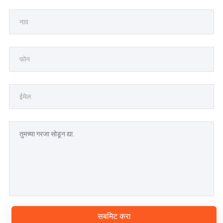
सबमिट करा