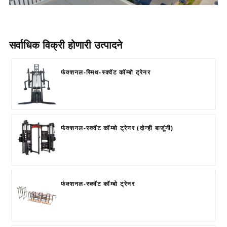
सर्वाधिक विक्री होणारी उत्पादने
फंक्शनल-स्मिथ-स्क्वॅट कॉम्बो ट्रेनर
फंक्शनल-स्क्वॅट कॉम्बो ट्रेनर (दोन्ही बाजूंनी)
फंक्शनल-स्क्वॅट कॉम्बो ट्रेनर