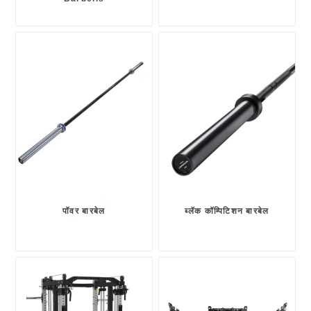
पॉवर बारबेल
ब्लॅक कॉम्पिटिशन बारबेल