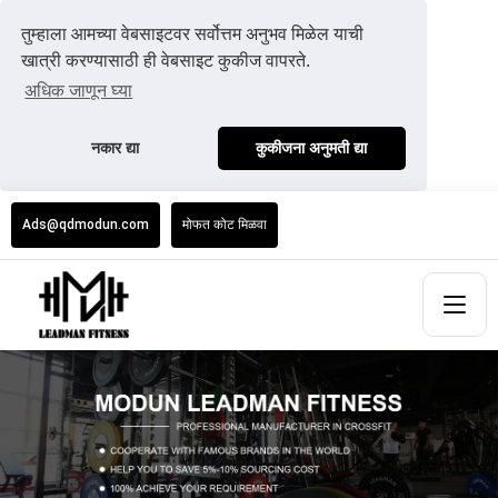
तुम्हाला आमच्या वेबसाइटवर सर्वोत्तम अनुभव मिळेल याची
खात्री करण्यासाठी ही वेबसाइट कुकीज वापरते.
अधिक जाणून घ्या
नकार द्या
कुकीजना अनुमती द्या
Ads@qdmodun.com
मोफत कोट मिळवा