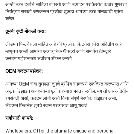
आम्ही उच्च दर्जाचे साहित्य वापरतो आणि उत्पादन प्रक्रियेत कठोर गुणवत्ता
नियंत्रण राखतो जेणेकरून प्रत्येक तुकडा आमच्या उच्च मानकांची पूर्तता
करेल.
तुमची दृष्टी मोकळी करा:
लीडमन फिटनेसला माहित आहे की प्रत्येक फिटनेस स्पेस अद्वितीय आहे.
म्हणूनच आम्ही आमच्या अत्याधुनिक फॅक्टरी आणि समर्पित टीमद्वारे
कस्टमायझेशनमध्ये सर्वोत्तम ऑफर करतो.
OEM कस्टमायझेशन:
आमच्या OEM सेवा तुम्हाला तुमचे ब्रँडिंग सहजपणे एकत्रित करण्यास आणि
अचूक डिझाइन आवश्यकता पूर्ण करण्यास मदत करतील. मग ती एक अद्वितीय
रंगसंगती असो, कस्टम लोगो असो किंवा संपूर्ण बेस्पोक डिझाइन असो,
लीडमन फिटनेस तुमचे स्वप्न प्रत्यक्षात आणू शकते.
सर्वांसाठी फायदे:
Wholesalers: Offer the ultimate unique and personal