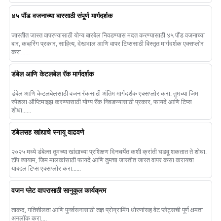
४५ पौंड वजनाच्या बारसाठी संपूर्ण मार्गदर्शक
जास्तीत जास्त वापरण्यासाठी योग्य बारबेल निवडण्यास मदत करण्यासाठी ४५ पौंड वजनाच्या
बार, कव्हरिंग प्रकार, साहित्य, देखभाल आणि वापर टिप्ससाठी विस्तृत मार्गदर्शक एक्सप्लोर
करा......
डंबेल आणि केटलबेल रॅक मार्गदर्शक
डंबेल आणि केटलबेलसाठी वजन रॅकसाठी अंतिम मार्गदर्शक एक्सप्लोर करा. तुमच्या जिम
स्पेशला ऑप्टिमाइझ करण्यासाठी योग्य रॅक निवडण्यासाठी प्रकार, फायदे आणि टिप्स
शोधा......
डंबेलसह खांद्याचे स्नायू वाढवणे
२०२५ मध्ये डंबेल्स तुमच्या खांद्याच्या प्रशिक्षण दिनचर्येत कशी क्रांती घडवू शकतात ते शोधा.
टॉप व्यायाम, जिम मालकांसाठी फायदे आणि तुमचा जास्तीत जास्त वापर कसा करायचा
याबद्दल टिप्स एक्सप्लोर करा......
वजन प्लेट वापरासाठी सानुकूल कार्यक्रम
ताकद, गतिशीलता आणि पुनर्वसनासाठी तज्ञ प्रोग्रामिंग धोरणांसह वेट प्लेट्सची पूर्ण क्षमता
अनलॉक करा....