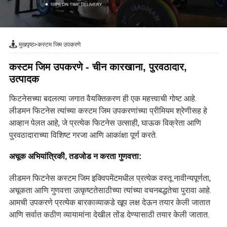
मुखपृष्ठ
>
कस्टम जिम उपकरणे
कस्टम जिम उपकरणे - चीन कारखाना, पुरवठादार,
उत्पादक
फिटनेसच्या बदलत्या जगात वैयक्तिकरण ही एक महत्त्वाची गोष्ट आहे.
लीडमन फिटनेस त्यांच्या कस्टम जिम उपकरणांच्या प्रीमियम श्रेणीसह हे
आव्हान पेलत आहे, जे प्रत्येक फिटनेस उत्साही, घाऊक विक्रेता आणि
पुरवठादाराच्या विशिष्ट गरजा आणि आकांक्षा पूर्ण करते.
अचूक अभियांत्रिकी, तडजोड न करता गुणवत्ता:
लीडमन फिटनेस कस्टम जिम इक्विपमेंटमधील प्रत्येक वस्तू नावीन्यपूर्णता,
अचूकता आणि गुणवत्ता उत्कृष्टतेसाठीच्या त्यांच्या वचनबद्धतेचा पुरावा आहे.
आमची उपकरणे प्रत्येक बारकाव्याकडे खूप लक्ष देऊन तयार केली जातात
आणि सर्वात कठीण व्यायामांना देखील तोंड देण्यासाठी तयार केली जातात.