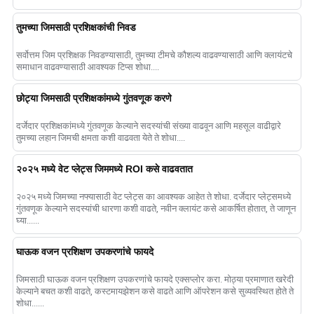
तुमच्या जिमसाठी प्रशिक्षकांची निवड
सर्वोत्तम जिम प्रशिक्षक निवडण्यासाठी, तुमच्या टीमचे कौशल्य वाढवण्यासाठी आणि क्लायंटचे
समाधान वाढवण्यासाठी आवश्यक टिप्स शोधा....
छोट्या जिमसाठी प्रशिक्षकांमध्ये गुंतवणूक करणे
दर्जेदार प्रशिक्षकांमध्ये गुंतवणूक केल्याने सदस्यांची संख्या वाढवून आणि महसूल वाढीद्वारे
तुमच्या लहान जिमची क्षमता कशी वाढवता येते ते शोधा....
२०२५ मध्ये वेट प्लेट्स जिममध्ये ROI कसे वाढवतात
२०२५ मध्ये जिमच्या नफ्यासाठी वेट प्लेट्स का आवश्यक आहेत ते शोधा. दर्जेदार प्लेट्समध्ये
गुंतवणूक केल्याने सदस्यांची धारणा कशी वाढते, नवीन क्लायंट कसे आकर्षित होतात, ते जाणून
घ्या......
घाऊक वजन प्रशिक्षण उपकरणांचे फायदे
जिमसाठी घाऊक वजन प्रशिक्षण उपकरणांचे फायदे एक्सप्लोर करा. मोठ्या प्रमाणात खरेदी
केल्याने बचत कशी वाढते, कस्टमायझेशन कसे वाढते आणि ऑपरेशन कसे सुव्यवस्थित होते ते
शोधा......