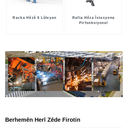
Racka Hêzê 6 Lûleyan
Rafta Hêza Îstasyona
Pirfonksiyonel
Berhemên Herî Zêde Firotin