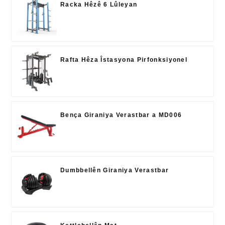
Racka Hêzê 6 Lûleyan
Rafta Hêza Îstasyona Pirfonksiyonel
Bença Giraniya Verastbar a MD006
Dumbbellên Giraniya Verastbar