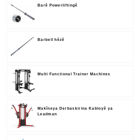
Barê Powerliftingê
Barbell hêzê
Multi Functional Trainer Machines
Makîneya Derbaskirina Kabloyê ya
Leadman