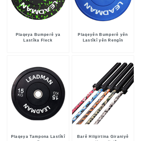
Plaqeya Bumperê ya
Plaqeyên Bumperê yên
Lastîka Fleck
Lastîkî yên Rengîn
Plaqeya Tampona Lastîkî
Barê Hilgirtina Giraniyê