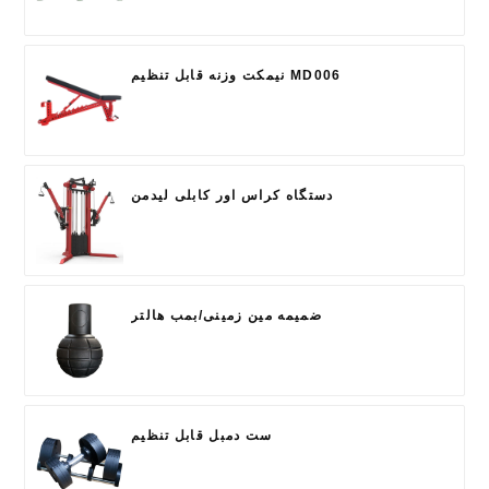
نیمکت وزنه قابل تنظیم MD006
دستگاه کراس اور کابلی لیدمن
ضمیمه مین زمینی/بمب هالتر
ست دمبل قابل تنظیم