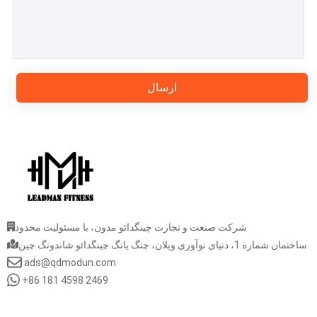
ارسال
شرکت صنعت و تجارت چینگدائو مدون، با مسئولیت محدود
ساختمان شماره 1، دنیای نوآوری ویلان، چنگ یانگ چینگدائو شاندونگ چین.
ads@qdmodun.com
+86 181 4598 2469