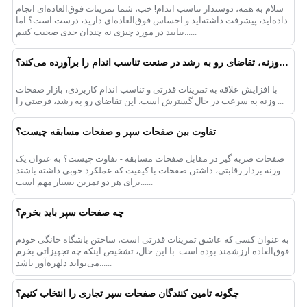
سلام به همه، دوستدار تناسب اندام! خب، شما تمرینات فوق‌العاده‌ای انجام
داده‌اید، پیشرفت داشته‌اید و احساس فوق‌العاده‌ای دارید، درست است؟ اما
بیایید در مورد چیزی نه چندان جدی صحبت کنیم......
چگونه یک کارخانه تولید صفحه وزنه، تقاضای رو به رشد در صنعت تناسب اندام را برآورده می‌کند؟
با افزایش علاقه به تمرینات قدرتی و تناسب اندام کاربردی، بازار صفحات
وزنه به سرعت در حال گسترش است. این تقاضای رو به رشد، فرصتی را ...
تفاوت بین صفحات سپر و صفحات مسابقه چیست؟
صفحات ضربه گیر در مقابل صفحات مسابقه - تفاوت چیست؟ به عنوان یک
وزنه بردار رقابتی، داشتن صفحات با کیفیت که عملکرد خوبی داشته باشند
برای هر دو تمرین بسیار مهم است......
چه صفحات سپر باید بخرم؟
به عنوان کسی که عاشق تمرینات قدرتی است، ساختن باشگاه خانگی خودم
فوق‌العاده ارزشمند بوده است. با این حال، تشخیص اینکه چه تجهیزاتی بخرم
می‌تواند دلهره‌آور باشد......
چگونه تامین کنندگان صفحات سپر تجاری را انتخاب کنیم؟