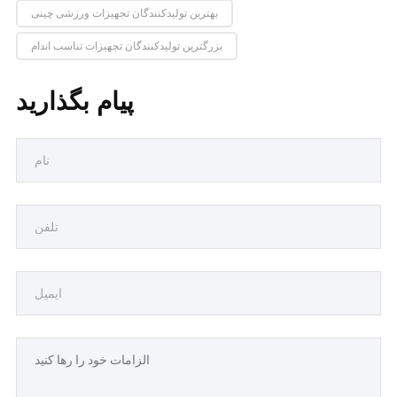
بهترین تولیدکنندگان تجهیزات ورزشی چینی
بزرگترین تولیدکنندگان تجهیزات تناسب اندام
پیام بگذارید