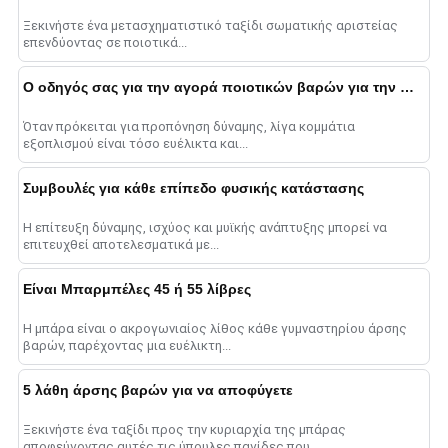
Ξεκινήστε ένα μετασχηματιστικό ταξίδι σωματικής αριστείας
επενδύοντας σε ποιοτικά...
Ο οδηγός σας για την αγορά ποιοτικών βαρών για την προπόνηση δύναμης
Όταν πρόκειται για προπόνηση δύναμης, λίγα κομμάτια
εξοπλισμού είναι τόσο ευέλικτα και...
Συμβουλές για κάθε επίπεδο φυσικής κατάστασης
Η επίτευξη δύναμης, ισχύος και μυϊκής ανάπτυξης μπορεί να
επιτευχθεί αποτελεσματικά με...
Είναι Μπαρμπέλες 45 ή 55 λίβρες
Η μπάρα είναι ο ακρογωνιαίος λίθος κάθε γυμναστηρίου άρσης
βαρών, παρέχοντας μια ευέλικτη...
5 λάθη άρσης βαρών για να αποφύγετε
Ξεκινήστε ένα ταξίδι προς την κυριαρχία της μπάρας
αποφεύγοντας αυτές τις ύπουλες παγίδες που...