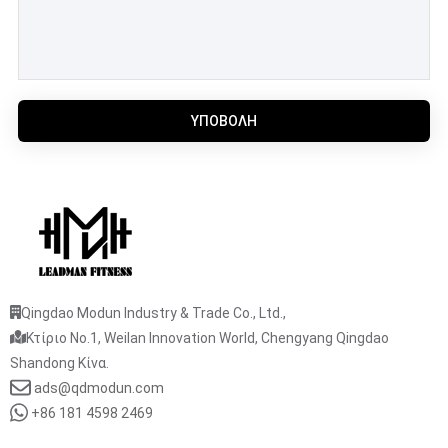
ΥΠΟΒΟΛΉ
Qingdao Modun Industry & Trade Co., Ltd.,
Κτίριο No.1, Weilan Innovation World, Chengyang Qingdao
Shandong Κίνα.
ads@qdmodun.com
+86 181 4598 2469