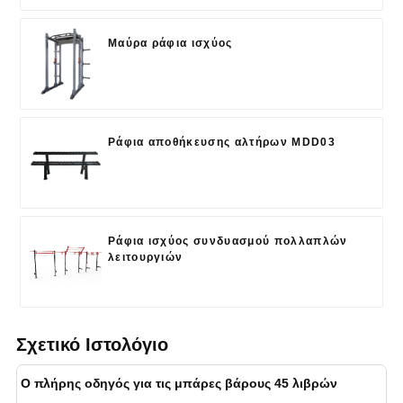
Μαύρα ράφια ισχύος
Ράφια αποθήκευσης αλτήρων MDD03
Ράφια ισχύος συνδυασμού πολλαπλών
λειτουργιών
Σχετικό Ιστολόγιο
Ο πλήρης οδηγός για τις μπάρες βάρους 45 λιβρών