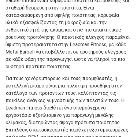
Barbell επιδεικνύει κορυφαία ποιότητα κατασκευής και
σταθερή δέσμευση στην ποιότητα. Είναι
κατασκευασμένη από υψηλής ποιότητας, κορυφαία
υλικά, εξασφαλίζοντας τη μακροζωία και την
ανθεκτικότητά της ακόμα και στις πιο απαιτητικές
ρουτίνες προπόνησης. Ο ποιοτικός έλεγχος παραμένει
ύψιστη προτεραιότητα στην Leadman Fitness, με κάθε
Metal Barbell να υποβάλλεται σε αυστηρούς ελέγχους
σε κάθε φάση της παραγωγής, ώστε να πληροί τα πιο
αυστηρά πρότυπα ποιότητας.
Για τους χονδρέμπορους και τους προμηθευτές, η
μεταλλική μπάρα είναι μια πολύτιμη προσθήκη στον
κατάλογο των προϊόντων τους, καλύπτοντας τις
ποικίλες ανάγκες γυμναστικής των πελατών τους. Η
Leadman Fitness διαθέτει ένα υπερσύγχρονο
εργοστάσιο εξοπλισμένο για παραγωγή μεγάλης
κλίμακας, διατηρώντας άψογα πρότυπα ποιότητας.
Επιπλέον, ο κατασκευαστής παρέχει εξατομικευμένες