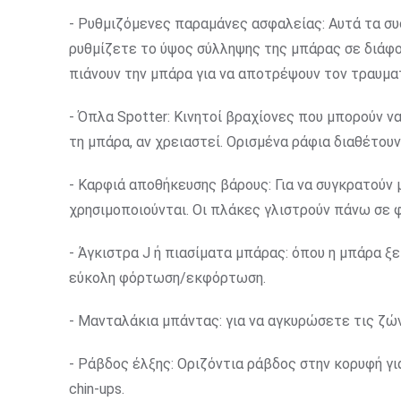
- Ρυθμιζόμενες παραμάνες ασφαλείας: Αυτά τα συ
ρυθμίζετε το ύψος σύλληψης της μπάρας σε διάφο
πιάνουν την μπάρα για να αποτρέψουν τον τραυμα
- Όπλα Spotter: Κινητοί βραχίονες που μπορούν ν
τη μπάρα, αν χρειαστεί. Ορισμένα ράφια διαθέτο
- Καρφιά αποθήκευσης βάρους: Για να συγκρατούν
χρησιμοποιούνται. Οι πλάκες γλιστρούν πάνω σε
- Άγκιστρα J ή πιασίματα μπάρας: όπου η μπάρα ξ
εύκολη φόρτωση/εκφόρτωση.
- Μανταλάκια μπάντας: για να αγκυρώσετε τις ζώ
- Ράβδος έλξης: Οριζόντια ράβδος στην κορυφή γι
chin-ups.