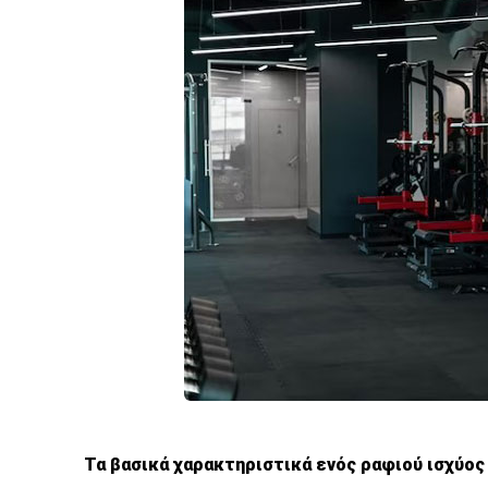
Τα βασικά χαρακτηριστικά ενός ραφιού ισχύος