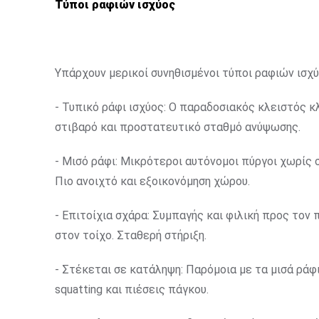
Τύποι ραφιών ισχύος
Υπάρχουν μερικοί συνηθισμένοι τύποι ραφιών ισχ
- Τυπικό ράφι ισχύος: Ο παραδοσιακός κλειστός
στιβαρό και προστατευτικό σταθμό ανύψωσης.
- Μισό ράφι: Μικρότεροι αυτόνομοι πύργοι χωρίς 
Πιο ανοιχτό και εξοικονόμηση χώρου.
- Επιτοίχια σχάρα: Συμπαγής και φιλική προς το
στον τοίχο. Σταθερή στήριξη.
- Στέκεται σε κατάληψη: Παρόμοια με τα μισά ράφ
squatting και πιέσεις πάγκου.