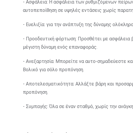
- Ασφάλεια: Η ασφάλεια των ρυθμιζόμενων πείρω
αυτοπεποίθηση σε υψηλές εντάσεις χωρίς παρατη
- Ευελιξία: για την ανάπτυξη της δύναμης ολόκλη
- Προοδευτική φόρτωση: Προσθέτει με ασφάλεια β
μέγιστη δύναμη ενός επαναφοράς.
- Ανεξαρτησία: Μπορείτε να αυτο-σημαδεύεστε κα
Βολικό για σόλο προπόνηση.
- Αποτελεσματικότητα: Αλλάξτε βάρη και προσαρ
προπόνηση.
- Συμπαγής: Όλα σε έναν σταθμό, χωρίς την ανάγκ