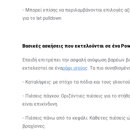
- Μπορεί επίσης να περιλαμβάνονται επιλογές α
για το lat pulldown.
Βασικές ασκήσεις που εκτελούνται σε ένα Pow
Επειδή επιτρέπει την ασφαλή ανύψωση βαρέων βα
εκτελεστεί σε ένα
ράφι ισχύος
. Τα πιο συνηθισμένα
- Καταλήψεις: με στόχο τα πόδια και τους γλουτο
- Πιέσεις πάγκου: Οριζόντιες πιέσεις για το στήθ
είναι επικίνδυνη.
- Πιέσεις πάνω από το κεφάλι: Κάθετες πιέσεις
βραχίονες.