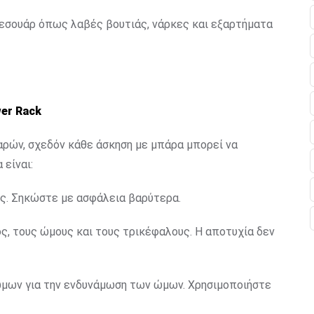
ξεσουάρ όπως λαβές βουτιάς, νάρκες και εξαρτήματα
er Rack
ρών, σχεδόν κάθε άσκηση με μπάρα μπορεί να
 είναι:
ύς. Σηκώστε με ασφάλεια βαρύτερα.
ος, τους ώμους και τους τρικέφαλους. Η αποτυχία δεν
 ώμων για την ενδυνάμωση των ώμων. Χρησιμοποιήστε