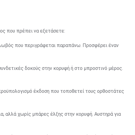
ύος που πρέπει να εξετάσετε:
 κλωβός που περιγράφεται παραπάνω. Προσφέρει έναν
συνδετικές δοκούς στην κορυφή ή στο μπροστινό μέρος.
ν προϋπολογισμό έκδοση που τοποθετεί τους ορθοστάτες
ια, αλλά χωρίς μπάρες έλξης στην κορυφή. Αυστηρά για