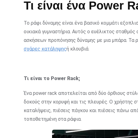
Τι είναι ένα Power 
Το ράφι δύναμης είναι ένα βασικό κομμάτι εξοπλι
οικιακά γυμναστήρια. Αυτός ο ευέλικτος σταθμός 
ασκήσεων προπόνησης δύναμης με μια μπάρα. Τα 
σχάρες κατάληψης
ή κλουβιά.
Τι είναι το Power Rack;
Ένα power rack αποτελείται από δύο όρθιους στύλο
δοκούς στην κορυφή και τις πλευρές. Ο χρήστης σ
καταλήψεις, πιέσεις πάγκου και πιέσεις πάνω από
τοποθετημένη στα ράφια.