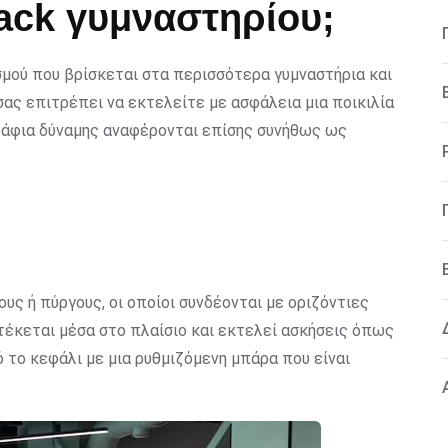
Rack γυμναστηρίου;
σμού που βρίσκεται στα περισσότερα γυμναστήρια και
σας επιτρέπει να εκτελείτε με ασφάλεια μια ποικιλία
ράφια δύναμης αναφέρονται επίσης συνήθως ως
υς ή πύργους, οι οποίοι συνδέονται με οριζόντιες
τέκεται μέσα στο πλαίσιο και εκτελεί ασκήσεις όπως
 το κεφάλι με μια ρυθμιζόμενη μπάρα που είναι