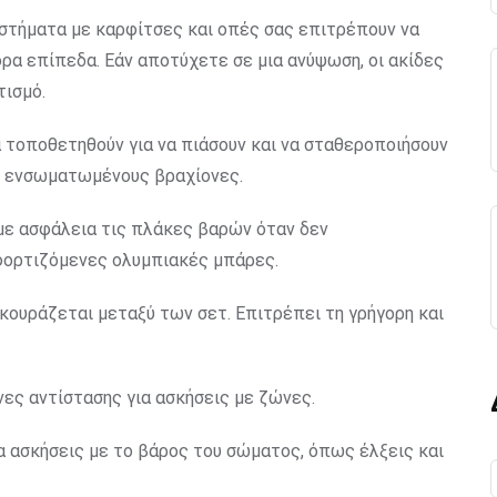
στήματα με καρφίτσες και οπές σας επιτρέπουν να
ρα επίπεδα. Εάν αποτύχετε σε μια ανύψωση, οι ακίδες
τισμό.
α τοποθετηθούν για να πιάσουν και να σταθεροποιήσουν
υν ενσωματωμένους βραχίονες.
 με ασφάλεια τις πλάκες βαρών όταν δεν
 φορτιζόμενες ολυμπιακές μπάρες.
εκουράζεται μεταξύ των σετ. Επιτρέπει τη γρήγορη και
νες αντίστασης για ασκήσεις με ζώνες.
α ασκήσεις με το βάρος του σώματος, όπως έλξεις και