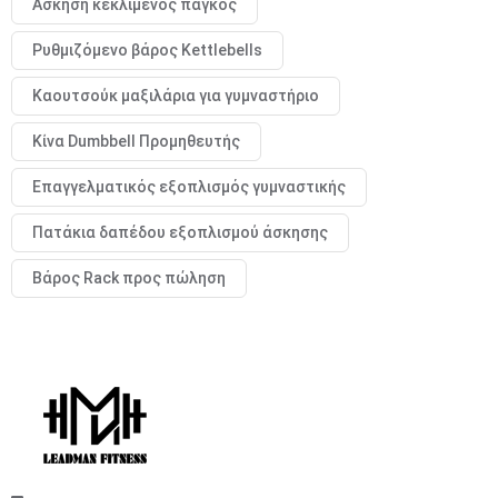
Άσκηση κεκλιμένος πάγκος
Ρυθμιζόμενο βάρος Kettlebells
Καουτσούκ μαξιλάρια για γυμναστήριο
Κίνα Dumbbell Προμηθευτής
Επαγγελματικός εξοπλισμός γυμναστικής
Πατάκια δαπέδου εξοπλισμού άσκησης
Βάρος Rack προς πώληση