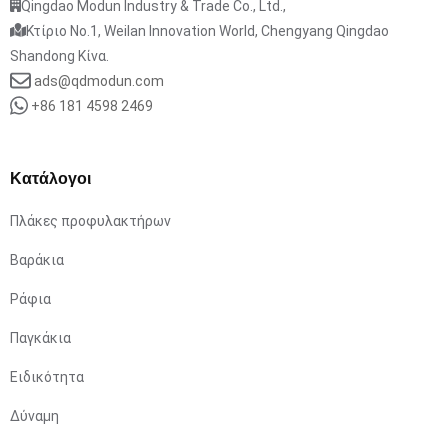
Qingdao Modun Industry & Trade Co., Ltd.,
Κτίριο No.1, Weilan Innovation World, Chengyang Qingdao
Shandong Κίνα.
ads@qdmodun.com
+86 181 4598 2469
Κατάλογοι
Πλάκες προφυλακτήρων
Βαράκια
Ράφια
Παγκάκια
Ειδικότητα
Δύναμη