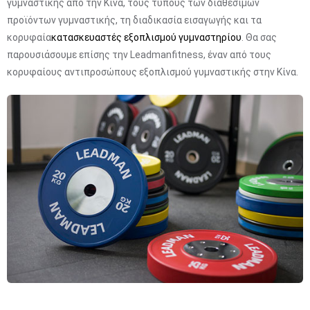
γυμναστικής από την Κίνα, τους τύπους των διαθέσιμων
προϊόντων γυμναστικής, τη διαδικασία εισαγωγής και τα
κορυφαία
κατασκευαστές εξοπλισμού γυμναστηρίου
. Θα σας
παρουσιάσουμε επίσης την Leadmanfitness, έναν από τους
κορυφαίους αντιπροσώπους εξοπλισμού γυμναστικής στην Κίνα.