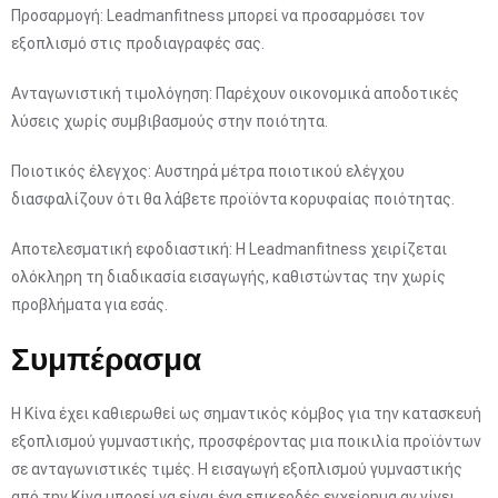
Προσαρμογή: Leadmanfitness μπορεί να προσαρμόσει τον
εξοπλισμό στις προδιαγραφές σας.
Ανταγωνιστική τιμολόγηση: Παρέχουν οικονομικά αποδοτικές
λύσεις χωρίς συμβιβασμούς στην ποιότητα.
Ποιοτικός έλεγχος: Αυστηρά μέτρα ποιοτικού ελέγχου
διασφαλίζουν ότι θα λάβετε προϊόντα κορυφαίας ποιότητας.
Αποτελεσματική εφοδιαστική: Η Leadmanfitness χειρίζεται
ολόκληρη τη διαδικασία εισαγωγής, καθιστώντας την χωρίς
προβλήματα για εσάς.
Συμπέρασμα
Η Κίνα έχει καθιερωθεί ως σημαντικός κόμβος για την κατασκευή
εξοπλισμού γυμναστικής, προσφέροντας μια ποικιλία προϊόντων
σε ανταγωνιστικές τιμές. Η εισαγωγή εξοπλισμού γυμναστικής
από την Κίνα μπορεί να είναι ένα επικερδές εγχείρημα αν γίνει