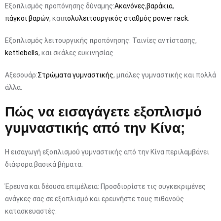
Εξοπλισμός προπόνησης δύναμης:
Ακανόνες
,
βαράκια
,
πάγκοι βαρών
, και
πολυλειτουργικός σταθμός power rack
.
Εξοπλισμός λειτουργικής προπόνησης: Ταινίες αντίστασης,
kettlebells
, και σκάλες ευκινησίας.
Αξεσουάρ:
Στρώματα γυμναστικής
, μπάλες γυμναστικής και πολλά
άλλα.
Πώς να εισαγάγετε εξοπλισμό
γυμναστικής από την Κίνα;
Η εισαγωγή εξοπλισμού γυμναστικής από την Κίνα περιλαμβάνει
διάφορα βασικά βήματα:
Έρευνα και δέουσα επιμέλεια: Προσδιορίστε τις συγκεκριμένες
ανάγκες σας σε εξοπλισμό και ερευνήστε τους πιθανούς
κατασκευαστές.