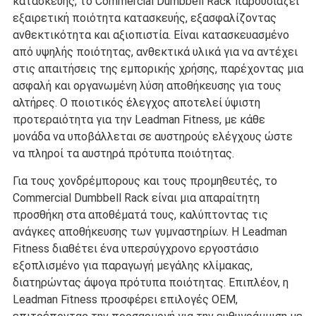
κατασκευής, το Commercial Dumbbell Rack παρουσιάζει
εξαιρετική ποιότητα κατασκευής, εξασφαλίζοντας
ανθεκτικότητα και αξιοπιστία. Είναι κατασκευασμένο
από υψηλής ποιότητας, ανθεκτικά υλικά για να αντέχει
στις απαιτήσεις της εμπορικής χρήσης, παρέχοντας μια
ασφαλή και οργανωμένη λύση αποθήκευσης για τους
αλτήρες. Ο ποιοτικός έλεγχος αποτελεί ύψιστη
προτεραιότητα για την Leadman Fitness, με κάθε
μονάδα να υποβάλλεται σε αυστηρούς ελέγχους ώστε
να πληροί τα αυστηρά πρότυπα ποιότητας.
Για τους χονδρέμπορους και τους προμηθευτές, το
Commercial Dumbbell Rack είναι μια απαραίτητη
προσθήκη στα αποθέματά τους, καλύπτοντας τις
ανάγκες αποθήκευσης των γυμναστηρίων. Η Leadman
Fitness διαθέτει ένα υπερσύγχρονο εργοστάσιο
εξοπλισμένο για παραγωγή μεγάλης κλίμακας,
διατηρώντας άψογα πρότυπα ποιότητας. Επιπλέον, η
Leadman Fitness προσφέρει επιλογές OEM,