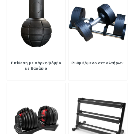
Επίθεση με νάρκη/βόμβα
Ρυθμιζόμενο σετ αλτήρων
με βαράκια