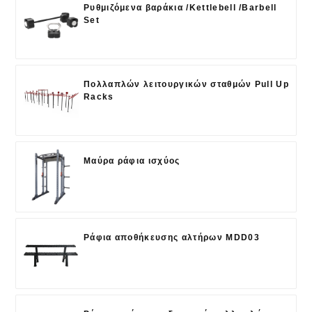
Ρυθμιζόμενα βαράκια /Kettlebell /Barbell
Set
Πολλαπλών λειτουργικών σταθμών Pull Up
Racks
Μαύρα ράφια ισχύος
Ράφια αποθήκευσης αλτήρων MDD03