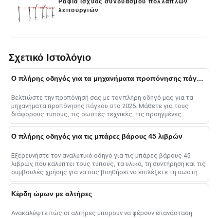
Ράφια ισχύος συνδυασμού πολλαπλών
λειτουργιών
Σχετικό Ιστολόγιο
Ο πλήρης οδηγός για τα μηχανήματα προπόνησης πάγκου το 2025
Βελτιώστε την προπόνησή σας με τον πλήρη οδηγό μας για τα
μηχανήματα προπόνησης πάγκου στο 2025. Μάθετε για τους
διάφορους τύπους, τις σωστές τεχνικές, τις προηγμένες
μεθόδους και το ......
Ο πλήρης οδηγός για τις μπάρες βάρους 45 λιβρών
Εξερευνήστε τον αναλυτικό οδηγό για τις μπάρες βάρους 45
λιβρών, που καλύπτει τους τύπους, τα υλικά, τη συντήρηση και τις
συμβουλές χρήσης για να σας βοηθήσει να επιλέξετε τη σωστή
μπάρα για μεγιστοποίηση......
Κέρδη ώμων με αλτήρες
Ανακαλύψτε πώς οι αλτήρες μπορούν να φέρουν επανάσταση