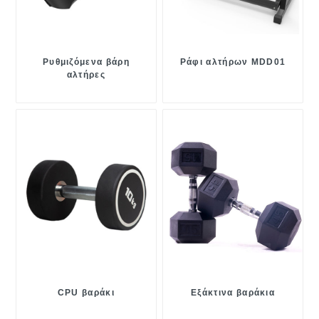
Ρυθμιζόμενα βάρη
Ράφι αλτήρων MDD01
αλτήρες
CPU βαράκι
Εξάκτινα βαράκια