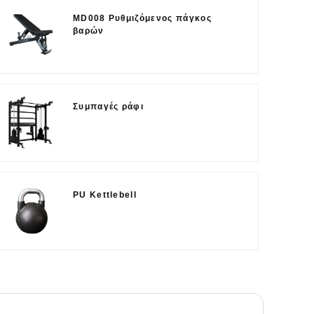
MD008 Ρυθμιζόμενος πάγκος
βαρών
Συμπαγές ράφι
PU Kettlebell