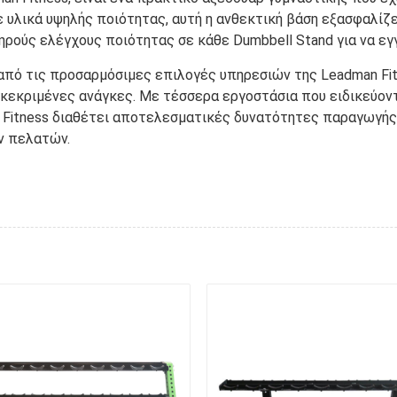
 υλικά υψηλής ποιότητας, αυτή η ανθεκτική βάση εξασφαλίζ
τηρούς ελέγχους ποιότητας σε κάθε Dumbbell Stand για να ε
από τις προσαρμόσιμες επιλογές υπηρεσιών της Leadman F
κεκριμένες ανάγκες. Με τέσσερα εργοστάσια που ειδικεύοντ
n Fitness διαθέτει αποτελεσματικές δυνατότητες παραγωγής
ν πελατών.