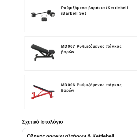
Ρυθμιζόμενα βαράκια /Kettlebell
/Barbell Set
MD007 Ρυθμιζόμενος πάγκος
βαρών
MD006 Ρυθμιζόμενος πάγκος
βαρών
Σχετικό Ιστολόγιο
Οδηγός ραφιών αλτήρων & Kettlebell