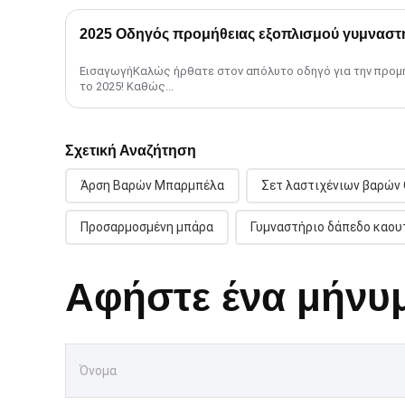
ΕισαγωγήΚαλώς ήρθατε στον απόλυτο οδηγό για την προμ
το 2025! Καθώς...
Σχετική Αναζήτηση
Άρση Βαρών Μπαρμπέλα
Σετ λαστιχένιων βαρών
Προσαρμοσμένη μπάρα
Γυμναστήριο δάπεδο καου
Αφήστε ένα μήνυ