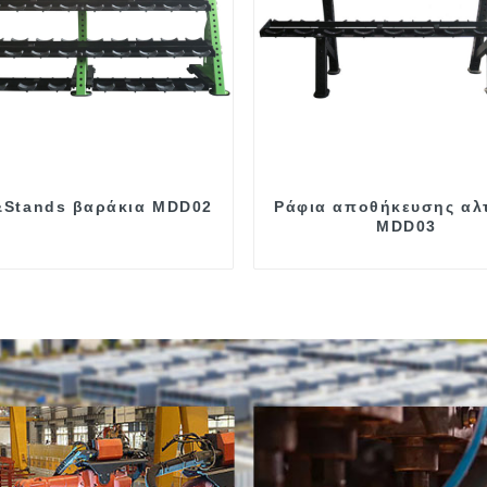
&Stands βαράκια MDD02
Ράφια αποθήκευσης αλ
MDD03