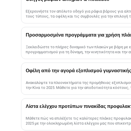
Εξερευνήστε τον απόλυτο οδηγό για ράφια βάρους για αλτή
τους τύπους, τα οφέλη και τις συμβουλές για την επιλογή 
βελτιστοποίηση του γυμναστηρίου σας sp......
Προσαρμοσμένα προγράμματα για χρήση πλά
Ξεκλειδώστε το πλήρες δυναμικό των πλακών με βάρη με 
προγραμματισμού για τη δύναμη, την κινητικότητα και την 
Οφέλη από την αγορά εξοπλισμού γυμναστικής
Ανακαλύψτε τα πλεονεκτήματα της προμήθειας εξοπλισμο
την Κίνα το 2025. Μάθετε για την αποδοτικότητα κόστους,
τις στρατηγικές για επιτυχία......
Μάθετε πώς να επιλέξετε τις καλύτερες πλάκες προφυλακ
2025 με την ολοκληρωμένη λίστα ελέγχου μας που επικεντρ
ποιότητα του υλικού, τις βαθμολογίες αναπήδησης, ένα......