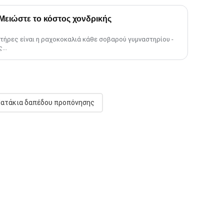
ειώστε το κόστος χονδρικής
ήρες είναι η ραχοκοκαλιά κάθε σοβαρού γυμναστηρίου -
...
ατάκια δαπέδου προπόνησης