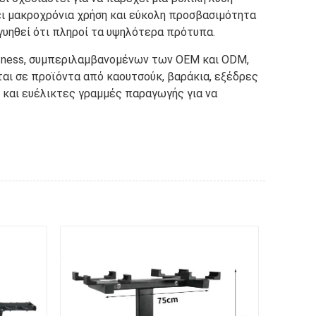
ει μακροχρόνια χρήση και εύκολη προσβασιμότητα
γγυηθεί ότι πληροί τα υψηλότερα πρότυπα.
itness, συμπεριλαμβανομένων των OEM και ODM,
αι σε προϊόντα από καουτσούκ, βαράκια, εξέδρες
 και ευέλικτες γραμμές παραγωγής για να