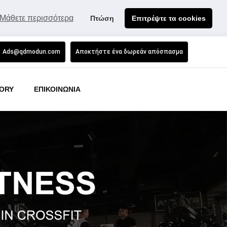
Μάθετε περισσότερα
Πτώση
Επιτρέψτε τα cookies
Ads@qdmodun.com
Αποκτήστε ένα δωρεάν απόσπασμα
ORY
ΕΠΙΚΟΙΝΩΝΙΑ