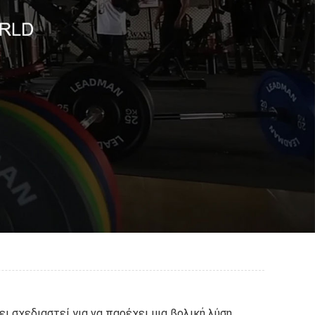
ι σχεδιαστεί για να παρέχει μια βολική λύση