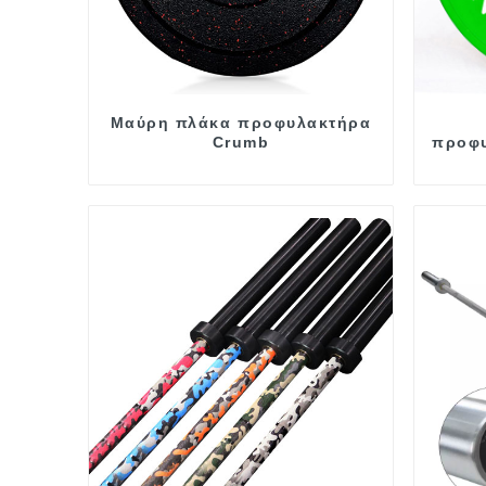
Μαύρη πλάκα προφυλακτήρα
Crumb
προφυ