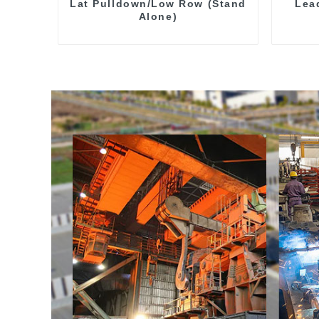
Lat Pulldown/Low Row (Stand
Lea
Alone)