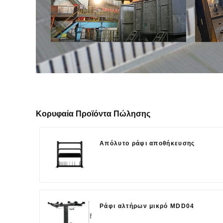
Κορυφαία Προϊόντα Πώλησης
Απόλυτο ράφι αποθήκευσης
Ράφι αλτήρων μικρό MDD04