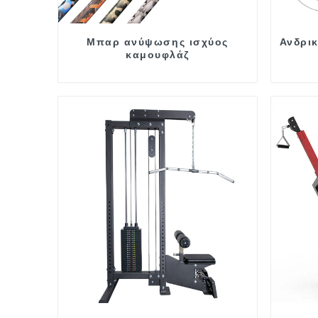
Μπαρ ανύψωσης ισχύος
Ανδρι
καμουφλάζ