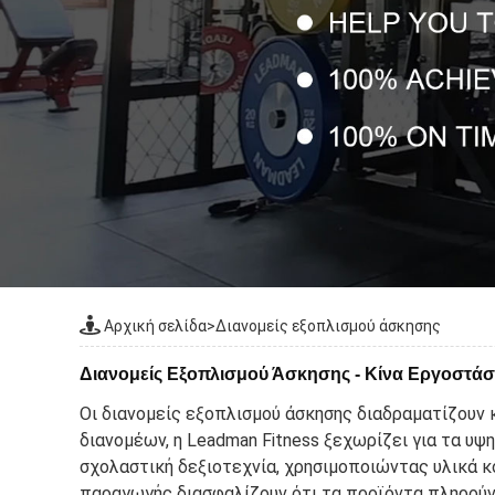
Αρχική σελίδα
>
Διανομείς εξοπλισμού άσκησης
Διανομείς Εξοπλισμού Άσκησης - Κίνα Εργοστά
Οι διανομείς εξοπλισμού άσκησης διαδραματίζουν
διανομέων, η Leadman Fitness ξεχωρίζει για τα υψ
σχολαστική δεξιοτεχνία, χρησιμοποιώντας υλικά κ
παραγωγής διασφαλίζουν ότι τα προϊόντα πληρούν