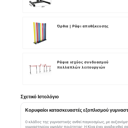
Όρθια | Ράφι αποθήκευσης
Ράφια ισχύος συνδυασμού
πολλαπλών λειτουργιών
Σχετικό Ιστολόγιο
Κορυφαίοι κατασκευαστές εξοπλισμού γυμναστ
Ο κλάδος της γυμναστικής ανθεί παγκοσμίως, με αυξανόμε
γυμναστηρίου υψηλής ποιότητας. Η Κίνα έχει αναδειχθεί σε