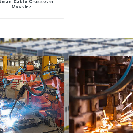
dman Cable Crossover
Machine