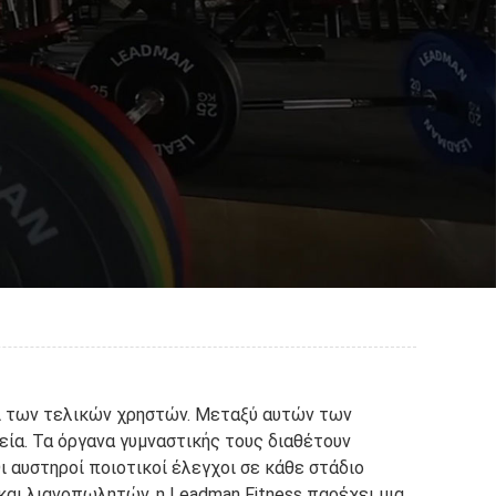
ι των τελικών χρηστών. Μεταξύ αυτών των
εία. Τα όργανα γυμναστικής τους διαθέτουν
 αυστηροί ποιοτικοί έλεγχοι σε κάθε στάδιο
αι λιανοπωλητών, η Leadman Fitness παρέχει μια