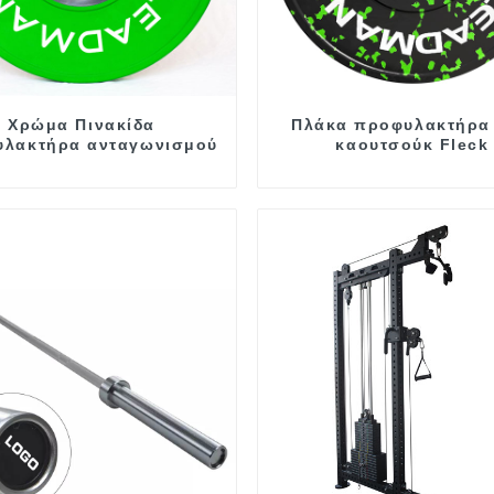
Χρώμα Πινακίδα
Πλάκα προφυλακτήρα
λακτήρα ανταγωνισμού
καουτσούκ Fleck