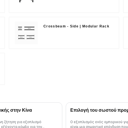
Crossbeam - Side | Modular Rack
ικής στην Κίνα
νη ζήτηση για εξοπλισμό
Ο εξοπλισμός ενός εμπορικού γυ
 εξέχοντα κόμβο για την
είναι μια σημαντική επένδυση που