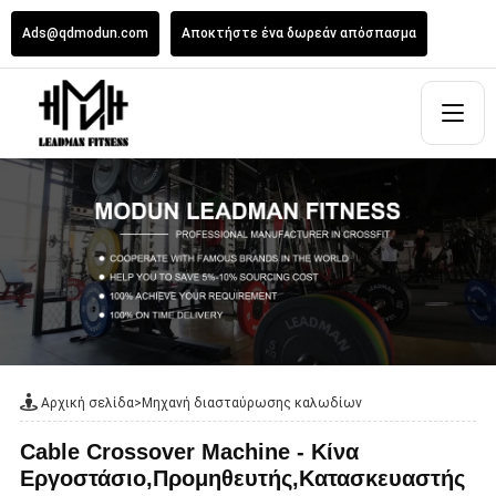
Ads@qdmodun.com
Αποκτήστε ένα δωρεάν απόσπασμα
Αρχική σελίδα
>
Μηχανή διασταύρωσης καλωδίων
Cable Crossover Machine - Κίνα
Εργοστάσιο,Προμηθευτής,Κατασκευαστής