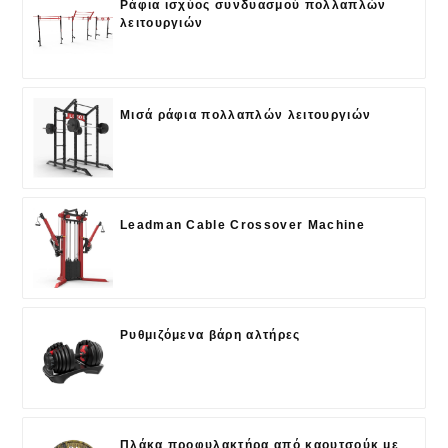
Ράφια ισχύος συνδυασμού πολλαπλών
λειτουργιών
Μισά ράφια πολλαπλών λειτουργιών
Leadman Cable Crossover Machine
Ρυθμιζόμενα βάρη αλτήρες
Πλάκα προφυλακτήρα από καουτσούκ με