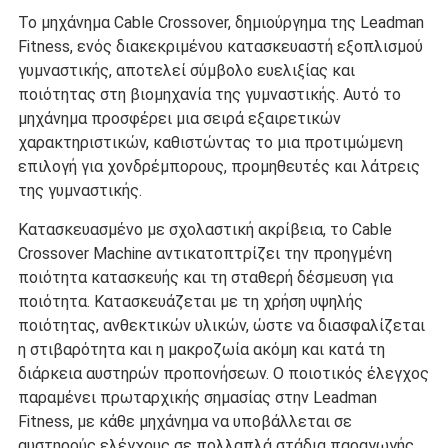
Το μηχάνημα Cable Crossover, δημιούργημα της Leadman
Fitness, ενός διακεκριμένου κατασκευαστή εξοπλισμού
γυμναστικής, αποτελεί σύμβολο ευελιξίας και
ποιότητας στη βιομηχανία της γυμναστικής. Αυτό το
μηχάνημα προσφέρει μια σειρά εξαιρετικών
χαρακτηριστικών, καθιστώντας το μια προτιμώμενη
επιλογή για χονδρέμπορους, προμηθευτές και λάτρεις
της γυμναστικής.
Κατασκευασμένο με σχολαστική ακρίβεια, το Cable
Crossover Machine αντικατοπτρίζει την προηγμένη
ποιότητα κατασκευής και τη σταθερή δέσμευση για
ποιότητα. Κατασκευάζεται με τη χρήση υψηλής
ποιότητας, ανθεκτικών υλικών, ώστε να διασφαλίζεται
η στιβαρότητα και η μακροζωία ακόμη και κατά τη
διάρκεια αυστηρών προπονήσεων. Ο ποιοτικός έλεγχος
παραμένει πρωταρχικής σημασίας στην Leadman
Fitness, με κάθε μηχάνημα να υποβάλλεται σε
αυστηρούς ελέγχους σε πολλαπλά στάδια παραγωγής