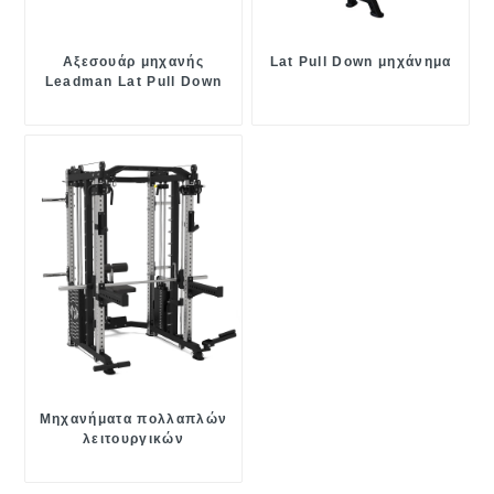
Αξεσουάρ μηχανής
Lat Pull Down μηχάνημα
Leadman Lat Pull Down
Μηχανήματα πολλαπλών
λειτουργικών
εκπαιδευτών