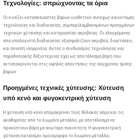
Τεχνολογίες: σπρώχνοντας τα όρια
Οι κινέζοι κατασκευαστές βαρών υιοθετούν συνεχώς καινοτόμες
τεχνολογίες και διαδικασίες, συμπεριλαμβανομένων προηγμένων
τεχνικών χύτευσης και κατεργασίας ακριβείας. Οι ελεγχόμενες
από υπολογιστή διαδικασίες εξασφαλίζουν ακριβείς διαστάσεις
και συνεπή ισορροπία. Αυτός ο συνδυασμός τεχνολογίας και
παραδοσιακής δεξιοτεχνίας έχει ως αποτέλεσμα βάρη που
ανταποκρίνονται στις υψηλές απαιτήσεις της σύγχρονης άρσης
βαρών.
Προηγμένες τεχνικές χύτευσης: Χύτευση
υπό κενό και φυγοκεντρική χύτευση
Η χύτευση υπό κενό απομακρύνει τους θύλακες αέρα και τις
ακαθαρσίες από το λιωμένο μέταλλο, με αποτέλεσμα να
προκύπτουν βάρη με ανώτερη πυκνότητα. Η φυγοκεντρική
χύτευση κατανέμει ομοιόμορφα το λιωμένο μέταλλο,