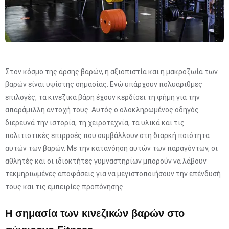
Στον κόσμο της άρσης βαρών, η αξιοπιστία και η μακροζωία των
βαρών είναι υψίστης σημασίας. Ενώ υπάρχουν πολυάριθμες
επιλογές, τα κινεζικά βάρη έχουν κερδίσει τη φήμη για την
απαράμιλλη αντοχή τους. Αυτός ο ολοκληρωμένος οδηγός
διερευνά την ιστορία, τη χειροτεχνία, τα υλικά και τις
πολιτιστικές επιρροές που συμβάλλουν στη διαρκή ποιότητα
αυτών των βαρών. Με την κατανόηση αυτών των παραγόντων, οι
αθλητές και οι ιδιοκτήτες γυμναστηρίων μπορούν να λάβουν
τεκμηριωμένες αποφάσεις για να μεγιστοποιήσουν την επένδυσή
τους και τις εμπειρίες προπόνησης.
Η σημασία των κινεζικών βαρών στο