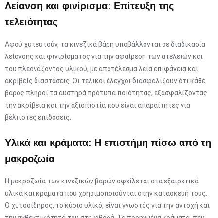
Λείανση και φινίρισμα: Επίτευξη της
τελειότητας
Αφού χυτευτούν, τα κινεζικά βάρη υποβάλλονται σε διαδικασία
λείανσης και φινιρίσματος για την αφαίρεση των ατελειών και
του πλεονάζοντος υλικού, με αποτέλεσμα λεία επιφάνεια και
ακριβείς διαστάσεις. Οι τελικοί έλεγχοι διασφαλίζουν ότι κάθε
βάρος πληροί τα αυστηρά πρότυπα ποιότητας, εξασφαλίζοντας
την ακρίβεια και την αξιοπιστία που είναι απαραίτητες για
βέλτιστες επιδόσεις.
Υλικά και κράματα: Η επιστήμη πίσω από τη
μακροζωία
Η μακροζωία των κινεζικών βαρών οφείλεται στα εξαιρετικά
υλικά και κράματα που χρησιμοποιούνται στην κατασκευή τους.
Ο χυτοσίδηρος, το κύριο υλικό, είναι γνωστός για την αντοχή και
την ανθεκτικότητά του στη φθορά. Τα προηγμένα κράματα, που