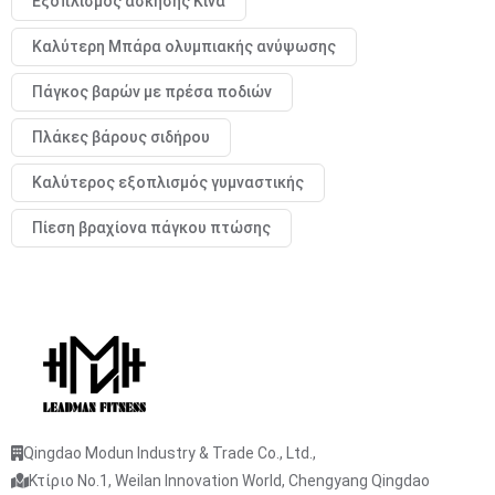
Εξοπλισμός άσκησης Κίνα
Καλύτερη Μπάρα ολυμπιακής ανύψωσης
Πάγκος βαρών με πρέσα ποδιών
Πλάκες βάρους σιδήρου
Καλύτερος εξοπλισμός γυμναστικής
Πίεση βραχίονα πάγκου πτώσης
Qingdao Modun Industry & Trade Co., Ltd.,
Κτίριο No.1, Weilan Innovation World, Chengyang Qingdao