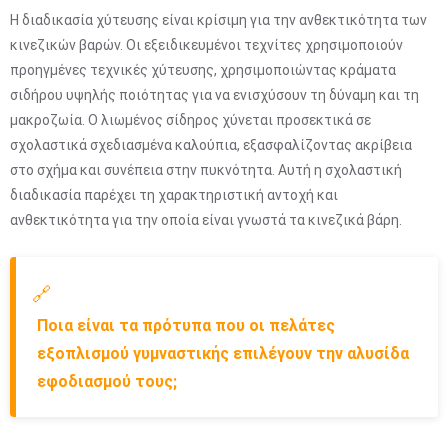
Η διαδικασία χύτευσης είναι κρίσιμη για την ανθεκτικότητα των
κινεζικών βαρών. Οι εξειδικευμένοι τεχνίτες χρησιμοποιούν
προηγμένες τεχνικές χύτευσης, χρησιμοποιώντας κράματα
σιδήρου υψηλής ποιότητας για να ενισχύσουν τη δύναμη και τη
μακροζωία. Ο λιωμένος σίδηρος χύνεται προσεκτικά σε
σχολαστικά σχεδιασμένα καλούπια, εξασφαλίζοντας ακρίβεια
στο σχήμα και συνέπεια στην πυκνότητα. Αυτή η σχολαστική
διαδικασία παρέχει τη χαρακτηριστική αντοχή και
ανθεκτικότητα για την οποία είναι γνωστά τα κινεζικά βάρη.
🔗
Ποια είναι τα πρότυπα που οι πελάτες
εξοπλισμού γυμναστικής επιλέγουν την αλυσίδα
εφοδιασμού τους;