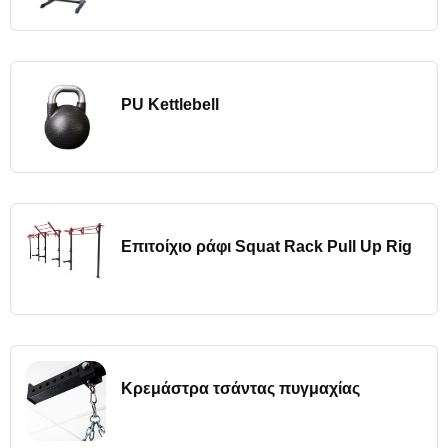
PU Kettlebell
Επιτοίχιο ράφι Squat Rack Pull Up Rig
Κρεμάστρα τσάντας πυγμαχίας