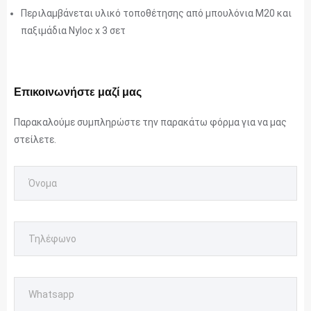
Περιλαμβάνεται υλικό τοποθέτησης από μπουλόνια M20 και
παξιμάδια Nyloc x 3 σετ
Επικοινωνήστε μαζί μας
Παρακαλούμε συμπληρώστε την παρακάτω φόρμα για να μας
στείλετε.