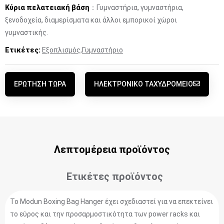
Κύρια πελατειακή βάση
：Γυμναστήρια, γυμναστήρια,
ξενοδοχεία, διαμερίσματα και άλλοι εμπορικοί χώροι
γυμναστικής.
Ετικέτες:
Εξοπλισμός
,
Γυμναστήριο
ΕΡΏΤΗΣΗ ΤΏΡΑ
ΗΛΕΚΤΡΟΝΙΚΌ ΤΑΧΥΔΡΟΜΕΊΟ
Λεπτομέρεια προϊόντος
Ετικέτες προϊόντος
Το Modun Boxing Bag Hanger έχει σχεδιαστεί για να επεκτείνει
το εύρος και την προσαρμοστικότητα των power racks και