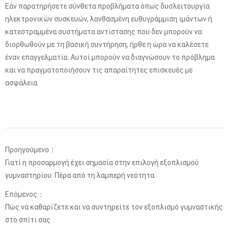
Εάν παρατηρήσετε σύνθετα προβλήματα όπως δυσλειτουργία
ηλεκτρονικών συσκευών, λανθασμένη ευθυγράμμιση ιμάντων ή
κατεστραμμένα συστήματα αντίστασης που δεν μπορούν να
διορθωθούν με τη βασική συντήρηση, ήρθε η ώρα να καλέσετε
έναν επαγγελματία. Αυτοί μπορούν να διαγνώσουν το πρόβλημα
και να πραγματοποιήσουν τις απαραίτητες επισκευές με
ασφάλεια.
Προηγούμενο：
Γιατί η προσαρμογή έχει σημασία στην επιλογή εξοπλισμού
γυμναστηρίου: Πέρα από τη λαμπερή νεότητα
Επόμενος：
Πώς να καθαρίζετε και να συντηρείτε τον εξοπλισμό γυμναστικής
στο σπίτι σας