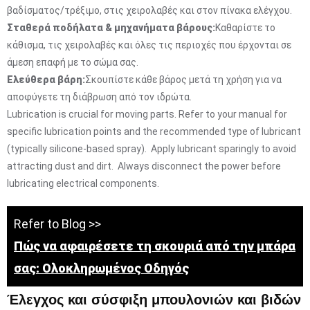
βαδίσματος/τρέξιμο, στις χειρολαβές και στον πίνακα ελέγχου.
Σταθερά ποδήλατα & μηχανήματα βάρους:
Καθαρίστε το
κάθισμα, τις χειρολαβές και όλες τις περιοχές που έρχονται σε
άμεση επαφή με το σώμα σας.
Ελεύθερα βάρη:
Σκουπίστε κάθε βάρος μετά τη χρήση για να
αποφύγετε τη διάβρωση από τον ιδρώτα.
Lubrication is crucial for moving parts. Refer to your manual for
specific lubrication points and the recommended type of lubricant
(typically silicone-based spray). Apply lubricant sparingly to avoid
attracting dust and dirt. Always disconnect the power before
lubricating electrical components.
Refer to Blog >>
Πώς να αφαιρέσετε τη σκουριά από την μπάρα
σας: Ολοκληρωμένος Οδηγός
Έλεγχος και σύσφιξη μπουλονιών και βιδών