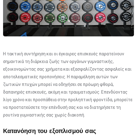
Η τακτική συντήρηση και οι έγκαιρες επισκευές παρατείνουν
σημαντικά τη διάρκεια ζωής των οργάνων γυμναστικής,
εξοικονομώντας σας χρήματα και εξασφαλίζοντας ασφαλείς και
αποτελεσματικές προπονήσεις. Η παραμέληση αυτών των
ζωτικών πτυχών μπορεί να οδηγήσει σε πρόωρη φθορά,
δαπανηρές επισκευές, ακόμη και τραυματισμούς. Επενδύοντας
λίγο χρόνο και προσπάθεια στην προληπτική φροντίδα, μπορείτε
να προστατεύσετε την επένδυσή σας και να διατηρήσετε τη
ρουτίνα γυμναστικής σας χωρίς διακοπή.
Κατανόηση του εξοπλισμού σας