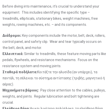
Before diving into maintenance, it's crucial to understand your
equipment. This includes identifying the specific type –
treadmills, ellipticals, stationary bikes, weight machines, free
weights, rowing machines, etc. – and its components.
Διάδρομοι:
Key components include the motor, belt, deck, rollers,
control panel, and safety clip. Wear and tear typically occurs on
the belt, deck, and motor.
Ελλειπτικά:
Similar to treadmills, these feature moving parts like
pedals, flywheels, and resistance mechanisms. Focus on the
resistance system and moving joints.
Σταθερά ποδήλατα:
Κοιτάξτε την αλυσίδα (αν υπάρχει), τα
πεντάλ, τη σέλα και το σύστημα αντίστασης (τριβής, μαγνητικό ή
αέρας).
Μηχανήματα βάρους:
Pay close attention to the cables, pulleys,
weights, and joints. Regular lubrication and bolt tightening are
crucial.
Ελεύθερα βάρη:
Αν και λιγότερο πολύπλοκα, τα ελεύθερα βάρη