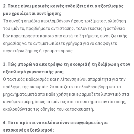
2. Ποιες είναι μερικές κοινές ενδείξεις ότι ο εξοπλισμός
μου χρειάζεται συντήρηση;
Τα συνήθη σημάδια περιλαμβάνουν ήχους τριξίματος, ολίσθηση
του ιμάντα, προβλήματα αντίστασης, ταλαντεύσεις ή αστάθεια.
Εάν παρατηρήσετε κάποιο από αυτά τα ζητήματα, είναι ζωτικής
σημασίας να τα αντιμετωπίσετε γρήγορα για να αποφύγετε
περαιτέρω ζημιές ή τραυματισμούς.
3. Πώς μπορώ να αποτρέψω τη σκουριά ή τη διάβρωση στον
εξοπλισμό γυμναστικής μου;
Ο τακτικός καθαρισμός και η λίπανση είναι απαραίτητα για την
πρόληψη της σκουριάς. Σκουπίζετε τα ελεύθερα βάρη και τα
μηχανήματα μετά από κάθε χρήση και εφαρμόζετε λιπαντικό στα
κινούμενα μέρη, όπως οι ιμάντες και τα συστήματα αντίστασης,
ακολουθώντας τις οδηγίες του κατασκευαστή.
4. Πότε πρέπει να καλέσω έναν επαγγελματία για
επισκευές εξοπλισμού;