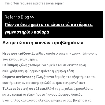
This often requires a professional repair.
Refer to Blog >>
Πώς να διατηρείτε τα ελαστικά πατώματα
γυμναστηρίου καθαρά
Αντιμετώπιση κοινών προβλημάτων
Ήχοι που τρίζουν:
Συνήθως υποδεικνύει την ανάγκη λίπανσης
των κινούμενων μερών.
Ολίσθηση ζώνης:
Μπορεί να οφείλεται σε ακατάλληλη
ευθυγράμμιση, φθαρμένο ιμάντα ή χαμηλή τάση.
Θέματα αντίστασης:
Ελέγξτε για ζημιές στα εξαρτήματα του
συστήματος αντίστασης (καλώδια, ιμάντες, μαγνήτες).
Ταλαντεύσεις ή αστάθεια:
Ελέγξτε για χαλαρά μπουλόνια,
κατεστραμμένα εξαρτήματα ή ανομοιόμορφο δάπεδο.
Ένας απλός κατάλογος ελέγχου μπορεί να σας βοηθήσει να