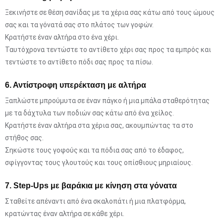
Ξεκινήστε σε θέση σανίδας με τα χέρια σας κάτω από τους ώμους
σας και τα γόνατά σας στο πλάτος των γοφών.
Κρατήστε έναν αλτήρα στο ένα χέρι.
Ταυτόχρονα τεντώστε το αντίθετο χέρι σας προς τα εμπρός και
τεντώστε το αντίθετο πόδι σας προς τα πίσω.
6. Αντίστροφη υπερέκταση με αλτήρα
Ξαπλώστε μπρούμυτα σε έναν πάγκο ή μια μπάλα σταθερότητας
με τα δάχτυλα των ποδιών σας κάτω από ένα χείλος.
Κρατήστε έναν αλτήρα στα χέρια σας, ακουμπώντας τα στο
στήθος σας.
Σηκώστε τους γοφούς και τα πόδια σας από το έδαφος,
σφίγγοντας τους γλουτούς και τους οπίσθιους μηριαίους.
7. Step-Ups με βαράκια με κίνηση στα γόνατα
Σταθείτε απέναντι από ένα σκαλοπάτι ή μια πλατφόρμα,
κρατώντας έναν αλτήρα σε κάθε χέρι.