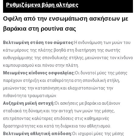
Ρυθμιζόμενα βάρη αλτήρες
Οφέλη από την ενσωμάτωση ασκήσεων με
βαράκια στη ρουτίνα σας
Βελτιωμένη στάση του σώματος:
Η ενδυνάμωση των μυών του
κάτω μέρους της πλάτης βοηθά στη διατήρηση της σωστής
ευθυγράμμισης της σπονδυλικής στήλης, μειώνοντας τον κίνδυνο
καμπουριασμού και πόνου στην πλάτη.
Μειωμένος κίνδυνος οσφυαλγίας:
Οι δυνατοί μύες της μέσης
παρέχουν στήριξη και σταθερότητα στη σπονδυλική στήλη,
μειώνοντας την καταπόνηση και ελαχιστοποιώντας την
πιθανότητα τραυματισμών.
Αυξημένη μυϊκή αντοχή:
Οι ασκήσεις με βαράκια αυξάνουν
σταδιακά τη δύναμη και την αντοχή των μυών της μέσης,
επιτρέποντας καλύτερες επιδόσεις στις καθημερινές
δραστηριότητες και κατά τη διάρκεια του αθλητισμού.
Βελτιωμένη αθλητική απόδοση:
Οι ισχυροί μύες της μέσης