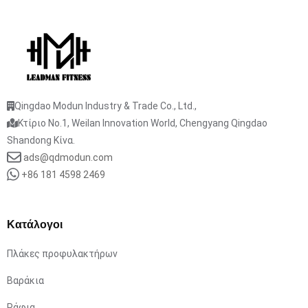
Qingdao Modun Industry & Trade Co., Ltd.,
Κτίριο No.1, Weilan Innovation World, Chengyang Qingdao
Shandong Κίνα.
ads@qdmodun.com
+86 181 4598 2469
Κατάλογοι
Πλάκες προφυλακτήρων
Βαράκια
Ράφια