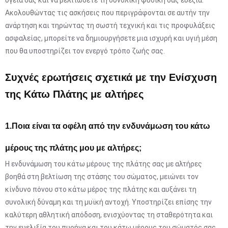
υγεία σας και να βελτιώσετε τη συνολική φυσική σας ευεξία.
Ακολουθώντας τις ασκήσεις που περιγράφονται σε αυτήν την
ανάρτηση και τηρώντας τη σωστή τεχνική και τις προφυλάξεις
ασφαλείας, μπορείτε να δημιουργήσετε μια ισχυρή και υγιή μέση
που θα υποστηρίζει τον ενεργό τρόπο ζωής σας.
Συχνές ερωτήσεις σχετικά με την Ενίσχυση
της Κάτω Πλάτης με αλτήρες
1.
Ποια είναι τα οφέλη από την ενδυνάμωση του κάτω
μέρους της πλάτης μου με αλτήρες;
Η ενδυνάμωση του κάτω μέρους της πλάτης σας με αλτήρες
βοηθά στη βελτίωση της στάσης του σώματος, μειώνει τον
κίνδυνο πόνου στο κάτω μέρος της πλάτης και αυξάνει τη
συνολική δύναμη και τη μυϊκή αντοχή. Υποστηρίζει επίσης την
καλύτερη αθλητική απόδοση, ενισχύοντας τη σταθερότητα και
την ευελιξία του πυρήνα και του κάτω μέρους του σώματός σας.