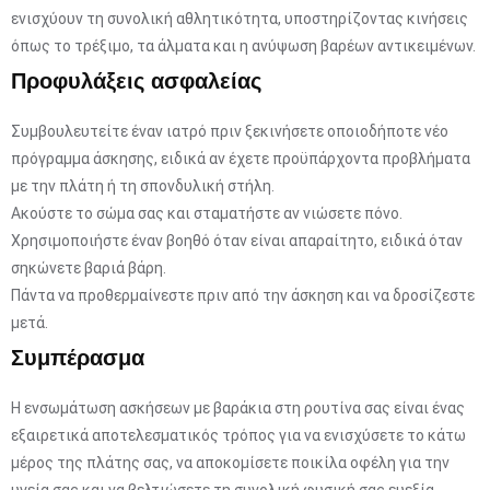
ενισχύουν τη συνολική αθλητικότητα, υποστηρίζοντας κινήσεις
όπως το τρέξιμο, τα άλματα και η ανύψωση βαρέων αντικειμένων.
Προφυλάξεις ασφαλείας
Συμβουλευτείτε έναν ιατρό πριν ξεκινήσετε οποιοδήποτε νέο
πρόγραμμα άσκησης, ειδικά αν έχετε προϋπάρχοντα προβλήματα
με την πλάτη ή τη σπονδυλική στήλη.
Ακούστε το σώμα σας και σταματήστε αν νιώσετε πόνο.
Χρησιμοποιήστε έναν βοηθό όταν είναι απαραίτητο, ειδικά όταν
σηκώνετε βαριά βάρη.
Πάντα να προθερμαίνεστε πριν από την άσκηση και να δροσίζεστε
μετά.
Συμπέρασμα
Η ενσωμάτωση ασκήσεων με βαράκια στη ρουτίνα σας είναι ένας
εξαιρετικά αποτελεσματικός τρόπος για να ενισχύσετε το κάτω
μέρος της πλάτης σας, να αποκομίσετε ποικίλα οφέλη για την