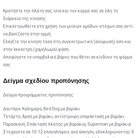
Κρατήστε την πλάτη σας ίσια και τον κορμό σας σε όλη τη
διάρκεια της κίνησης.
Επικεντρωθείτε στη χρήση των μυϊκών ομάδων-στόχων σας αντί
να βασίζεστε στην ορμή.
Ελέγξτε την κίνηση τόσο στη συγκεντρωτική (ανύψωση) όσο και
στην έκκεντρη (χαμήλωμα) φάση.
Αποφύγετε το υπερβολικό βάρος που θέτει σε κίνδυνο τη φόρμα
σας.
Δείγμα σχεδίου προπόνησης
Δείγμα προγράμματος προπόνησης:
Δευτέρα: Καλημέρα, Bird Dog με βαράκι
Τετάρτη: Άρση με βαράκι, αντίστροφη υπερέκταση με βαράκι
Παρασκευή: Επέκταση πλάτης με βαράκια, Superman με βαράκια
Στοχεύστε σε 10-12 επαναλήψεις ανά άσκηση, ολοκληρώνοντας 3