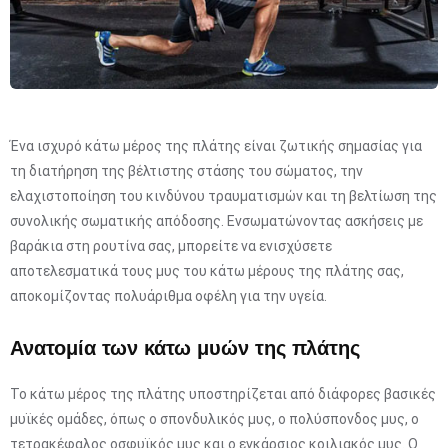
Ένα ισχυρό κάτω μέρος της πλάτης είναι ζωτικής σημασίας για
τη διατήρηση της βέλτιστης στάσης του σώματος, την
ελαχιστοποίηση του κινδύνου τραυματισμών και τη βελτίωση της
συνολικής σωματικής απόδοσης. Ενσωματώνοντας ασκήσεις με
βαράκια στη ρουτίνα σας, μπορείτε να ενισχύσετε
αποτελεσματικά τους μυς του κάτω μέρους της πλάτης σας,
αποκομίζοντας πολυάριθμα οφέλη για την υγεία.
Ανατομία των κάτω μυών της πλάτης
Το κάτω μέρος της πλάτης υποστηρίζεται από διάφορες βασικές
μυϊκές ομάδες, όπως ο σπονδυλικός μυς, ο πολύσπονδος μυς, ο
τετρακέφαλος οσφυϊκός μυς και ο εγκάρσιος κοιλιακός μυς. Ο