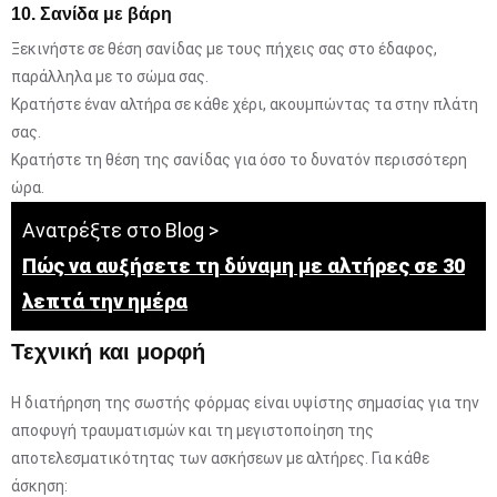
10. Σανίδα με βάρη
Ξεκινήστε σε θέση σανίδας με τους πήχεις σας στο έδαφος,
παράλληλα με το σώμα σας.
Κρατήστε έναν αλτήρα σε κάθε χέρι, ακουμπώντας τα στην πλάτη
σας.
Κρατήστε τη θέση της σανίδας για όσο το δυνατόν περισσότερη
ώρα.
Ανατρέξτε στο Blog >
Πώς να αυξήσετε τη δύναμη με αλτήρες σε 30
λεπτά την ημέρα
Τεχνική και μορφή
Η διατήρηση της σωστής φόρμας είναι υψίστης σημασίας για την
αποφυγή τραυματισμών και τη μεγιστοποίηση της
αποτελεσματικότητας των ασκήσεων με αλτήρες. Για κάθε
άσκηση: