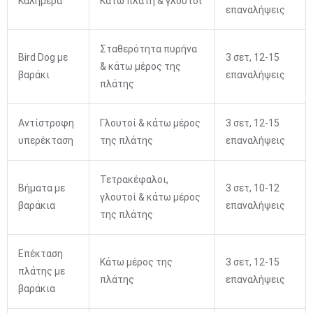
Καλημέρα
Κάτω πλάτη & γλουτοί
επαναλήψεις
Σταθερότητα πυρήνα
Bird Dog με
3 σετ, 12-15
& κάτω μέρος της
βαράκι
επαναλήψεις
πλάτης
Αντίστροφη
Γλουτοί & κάτω μέρος
3 σετ, 12-15
υπερέκταση
της πλάτης
επαναλήψεις
Τετρακέφαλοι,
Βήματα με
3 σετ, 10-12
γλουτοί & κάτω μέρος
βαράκια
επαναλήψεις
της πλάτης
Επέκταση
Κάτω μέρος της
3 σετ, 12-15
πλάτης με
πλάτης
επαναλήψεις
βαράκια