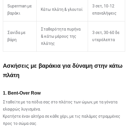
Superman με
3 σετ, 10-12
Κάτω πλάτη & γλουτοί
βαράκι
επαναλήψεις
Σταθερότητα πυρήνα
Σανίδα με
3 σετ, 30-60 δε
& κάτω μέρους της
βάρη
υτερόλεπτα
πλάτης
Ασκήσεις με βαράκια για δύναμη στην κάτω
πλάτη
1. Bent-Over Row
Σταθείτε με τα πόδια σας στο πλάτος των ώμων, με τα γόνατα
ελαφρώς λυγισμένα.
Κρατήστε έναν αλτήρα σε κάθε χέρι, με τις παλάμες στραμμένες
προς το σώμα σας.