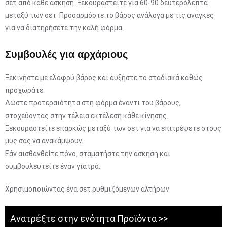
σετ από κάθε άσκηση. Ξεκουραστείτε για 60-90 δευτερόλεπτα
μεταξύ των σετ. Προσαρμόστε το βάρος ανάλογα με τις ανάγκες
για να διατηρήσετε την καλή φόρμα.
Συμβουλές για αρχάριους
Ξεκινήστε με ελαφρύ βάρος και αυξήστε το σταδιακά καθώς
προχωράτε.
Δώστε προτεραιότητα στη φόρμα έναντι του βάρους,
στοχεύοντας στην τέλεια εκτέλεση κάθε κίνησης.
Ξεκουραστείτε επαρκώς μεταξύ των σετ για να επιτρέψετε στους
μυς σας να ανακάμψουν.
Εάν αισθανθείτε πόνο, σταματήστε την άσκηση και
συμβουλευτείτε έναν γιατρό.
Χρησιμοποιώντας ένα σετ ρυθμιζόμενων αλτήρων
Ανατρέξτε στην ενότητα Προϊόντα >>