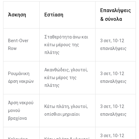
Επαναλήψεις
Άσκηση
Εστίαση
& σύνολα
Σταθερότητα άνω και
Bent-Over
3 σετ, 10-12
κάτω μέρους της
Row
επαναλήψεις
πλάτης
Ακανθώδεις, γλουτοί,
Ρουμάνικη
3 σετ, 10-12
κάτω μέρος της
άρση νεκρών
επαναλήψεις
πλάτης
Άρση νεκρού
Κάτω πλάτη, γλουτοί,
3 σετ, 10-12
μονού
οπίσθιοι μηριαίοι
επαναλήψεις
βραχίονα
3 σετ, 10-12