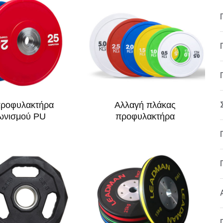
προφυλακτήρα
Αλλαγή πλάκας
ωνισμού PU
προφυλακτήρα