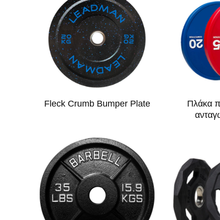
Fleck Crumb Bumper Plate
Πλάκα 
ανταγ