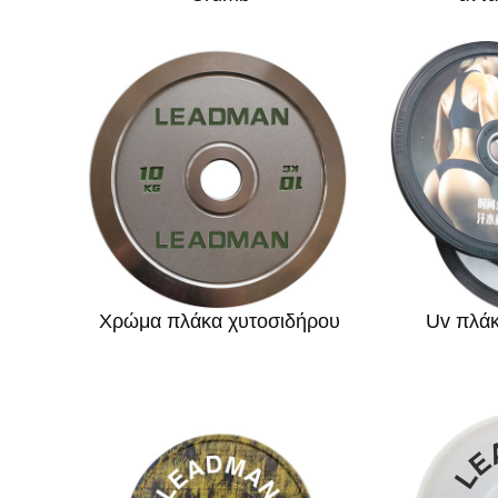
Χρώμα πλάκα χυτοσιδήρου
Uv πλά