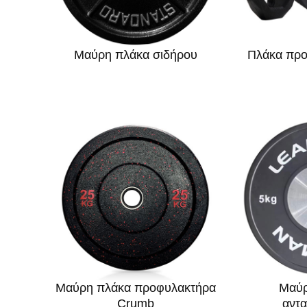
Μαύρη πλάκα σιδήρου
Πλάκα πρ
Μαύρη πλάκα προφυλακτήρα
Μαύρ
Crumb
αντ