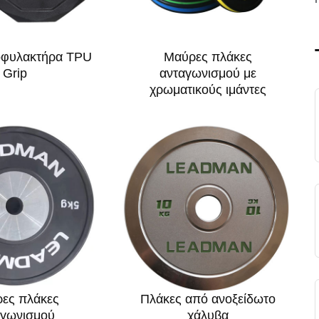
οφυλακτήρα TPU
Μαύρες πλάκες
Grip
ανταγωνισμού με
χρωματικούς ιμάντες
ες πλάκες
Πλάκες από ανοξείδωτο
αγωνισμού
χάλυβα