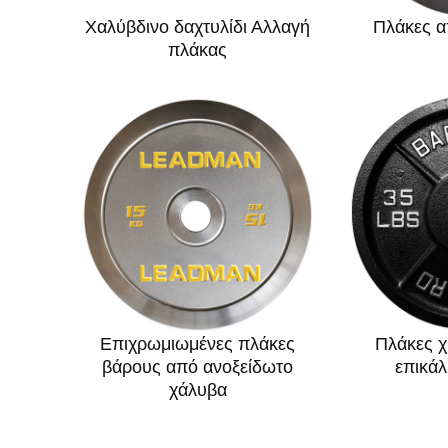
Χαλύβδινο δαχτυλίδι Αλλαγή
Πλάκες α
πλάκας
Επιχρωμιωμένες πλάκες
Πλάκες χ
βάρους από ανοξείδωτο
επικά
χάλυβα