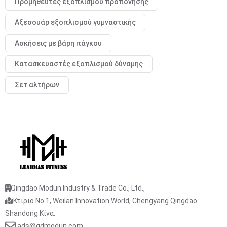
Προμηθευτές εξοπλισμού προπόνησης
Αξεσουάρ εξοπλισμού γυμναστικής
Ασκήσεις με βάρη πάγκου
Κατασκευαστές εξοπλισμού δύναμης
Σετ αλτήρων
Qingdao Modun Industry & Trade Co., Ltd.,
Κτίριο No.1, Weilan Innovation World, Chengyang Qingdao
Shandong Κίνα.
ads@qdmodun.com