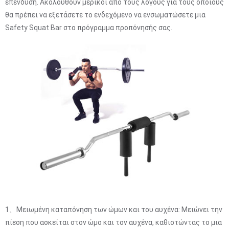
επένδυση. Ακολουθούν μερικοί από τους λόγους για τους οποίους
θα πρέπει να εξετάσετε το ενδεχόμενο να ενσωματώσετε μια
Safety Squat Bar στο πρόγραμμα προπόνησής σας.
1、Μειωμένη καταπόνηση των ώμων και του αυχένα: Μειώνει την
πίεση που ασκείται στον ώμο και τον αυχένα, καθιστώντας το μια