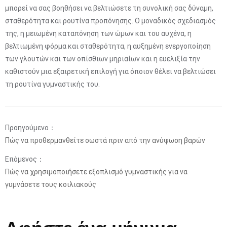
μπορεί να σας βοηθήσει να βελτιώσετε τη συνολική σας δύναμη,
σταθερότητα και ρουτίνα προπόνησης. Ο μοναδικός σχεδιασμός
της, η μειωμένη καταπόνηση των ώμων και του αυχένα, η
βελτιωμένη φόρμα και σταθερότητα, η αυξημένη ενεργοποίηση
των γλουτών και των οπίσθιων μηριαίων και η ευελιξία την
καθιστούν μια εξαιρετική επιλογή για όποιον θέλει να βελτιώσει
τη ρουτίνα γυμναστικής του.
Προηγούμενο：
Πώς να προθερμανθείτε σωστά πριν από την ανύψωση βαρών
Επόμενος：
Πώς να χρησιμοποιήσετε εξοπλισμό γυμναστικής για να
γυμνάσετε τους κοιλιακούς