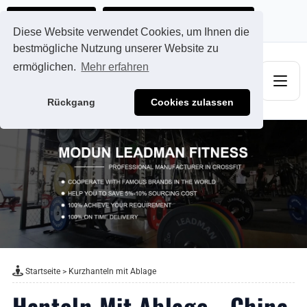
Ads@qdmodun.com
Jetzt individuelles Angebot anfordern
Diese Website verwendet Cookies, um Ihnen die
bestmögliche Nutzung unserer Website zu
ermöglichen.
Mehr erfahren
Rückgang
Cookies zulassen
Startseite
>
Kurzhanteln mit Ablage
Hanteln Mit Ablage - China