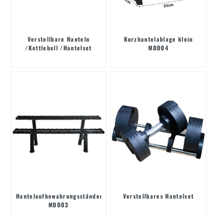
Verstellbare Hanteln
Kurzhantelablage klein
/Kettlebell /Hantelset
MDD04
Hantelaufbewahrungsständer
Verstellbares Hantelset
MDD03