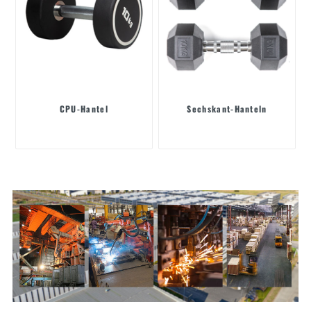
CPU-Hantel
Sechskant-Hanteln