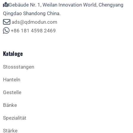
Gebäude Nr. 1, Weilan Innovation World, Chengyang
Qingdao Shandong China.
ads@qdmodun.com
+86 181 4598 2469
Kataloge
Stossstangen
Hanteln
Gestelle
Bänke
Spezialität
Stärke