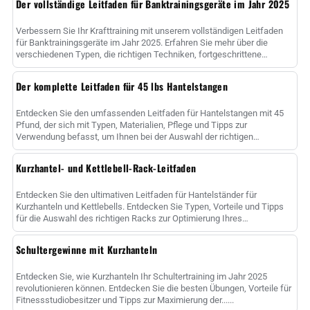
Der vollständige Leitfaden für Banktrainingsgeräte im Jahr 2025
Verbessern Sie Ihr Krafttraining mit unserem vollständigen Leitfaden
für Banktrainingsgeräte im Jahr 2025. Erfahren Sie mehr über die
verschiedenen Typen, die richtigen Techniken, fortgeschrittene
Methoden und ......
Der komplette Leitfaden für 45 lbs Hantelstangen
Entdecken Sie den umfassenden Leitfaden für Hantelstangen mit 45
Pfund, der sich mit Typen, Materialien, Pflege und Tipps zur
Verwendung befasst, um Ihnen bei der Auswahl der richtigen
Hantelstange zur Maximierung......
Kurzhantel- und Kettlebell-Rack-Leitfaden
Entdecken Sie den ultimativen Leitfaden für Hantelständer für
Kurzhanteln und Kettlebells. Entdecken Sie Typen, Vorteile und Tipps
für die Auswahl des richtigen Racks zur Optimierung Ihres
Fitnessstudios sp......
Schultergewinne mit Kurzhanteln
Entdecken Sie, wie Kurzhanteln Ihr Schultertraining im Jahr 2025
revolutionieren können. Entdecken Sie die besten Übungen, Vorteile für
Fitnessstudiobesitzer und Tipps zur Maximierung der......