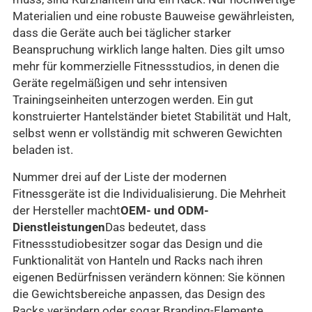
Materialien und eine robuste Bauweise gewährleisten,
dass die Geräte auch bei täglicher starker
Beanspruchung wirklich lange halten. Dies gilt umso
mehr für kommerzielle Fitnessstudios, in denen die
Geräte regelmäßigen und sehr intensiven
Trainingseinheiten unterzogen werden. Ein gut
konstruierter Hantelständer bietet Stabilität und Halt,
selbst wenn er vollständig mit schweren Gewichten
beladen ist.
Nummer drei auf der Liste der modernen
Fitnessgeräte ist die Individualisierung. Die Mehrheit
der Hersteller macht
OEM- und ODM-
Dienstleistungen
Das bedeutet, dass
Fitnessstudiobesitzer sogar das Design und die
Funktionalität von Hanteln und Racks nach ihren
eigenen Bedürfnissen verändern können: Sie können
die Gewichtsbereiche anpassen, das Design des
Racks verändern oder sogar Branding-Elemente