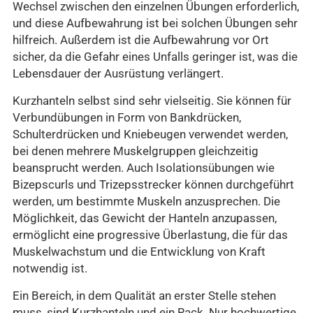
Wechsel zwischen den einzelnen Übungen erforderlich,
und diese Aufbewahrung ist bei solchen Übungen sehr
hilfreich. Außerdem ist die Aufbewahrung vor Ort
sicher, da die Gefahr eines Unfalls geringer ist, was die
Lebensdauer der Ausrüstung verlängert.
Kurzhanteln selbst sind sehr vielseitig. Sie können für
Verbundübungen in Form von Bankdrücken,
Schulterdrücken und Kniebeugen verwendet werden,
bei denen mehrere Muskelgruppen gleichzeitig
beansprucht werden. Auch Isolationsübungen wie
Bizepscurls und Trizepsstrecker können durchgeführt
werden, um bestimmte Muskeln anzusprechen. Die
Möglichkeit, das Gewicht der Hanteln anzupassen,
ermöglicht eine progressive Überlastung, die für das
Muskelwachstum und die Entwicklung von Kraft
notwendig ist.
Ein Bereich, in dem Qualität an erster Stelle stehen
muss, sind Kurzhanteln und ein Rack. Nur hochwertige