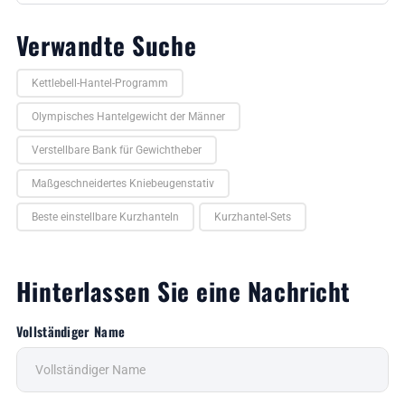
Verwandte Suche
Kettlebell-Hantel-Programm
Olympisches Hantelgewicht der Männer
Verstellbare Bank für Gewichtheber
Maßgeschneidertes Kniebeugenstativ
Beste einstellbare Kurzhanteln
Kurzhantel-Sets
Hinterlassen Sie eine Nachricht
Vollständiger Name