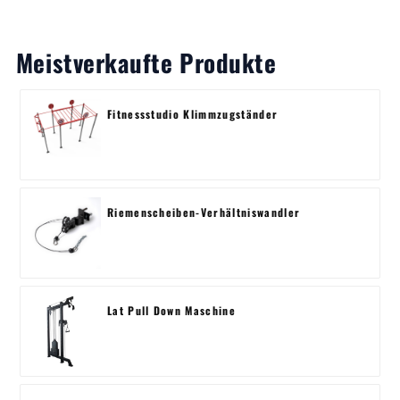
Meistverkaufte Produkte
Fitnessstudio Klimmzugständer
Riemenscheiben-Verhältniswandler
Lat Pull Down Maschine