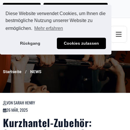
Ads@qdmodun.com
Jetzt individuelles Angebot anfordern
Diese Website verwendet Cookies, um Ihnen die
bestmögliche Nutzung unserer Website zu
ermöglichen.
Mehr erfahren
Rückgang
Cookies zulassen
Startseite
NEWS
VON SARAH HENRY
26 MÄR, 2025
Kurzhantel-Zubehör: