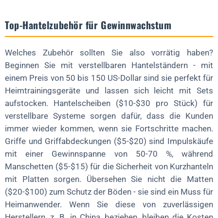
Top-Hantelzubehör für Gewinnwachstum
Welches Zubehör sollten Sie also vorrätig haben?
Beginnen Sie mit verstellbaren Hantelständern - mit
einem Preis von 50 bis 150 US-Dollar sind sie perfekt für
Heimtrainingsgeräte und lassen sich leicht mit Sets
aufstocken. Hantelscheiben ($10-$30 pro Stück) für
verstellbare Systeme sorgen dafür, dass die Kunden
immer wieder kommen, wenn sie Fortschritte machen.
Griffe und Griffabdeckungen ($5-$20) sind Impulskäufe
mit einer Gewinnspanne von 50-70 %, während
Manschetten ($5-$15) für die Sicherheit von Kurzhanteln
mit Platten sorgen. Übersehen Sie nicht die Matten
($20-$100) zum Schutz der Böden - sie sind ein Muss für
Heimanwender. Wenn Sie diese von zuverlässigen
Herstellern, z. B. in China, beziehen, bleiben die Kosten