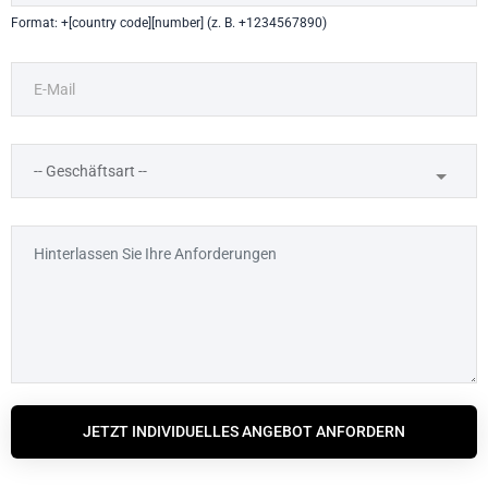
Format: +[country code][number] (z. B. +1234567890)
JETZT INDIVIDUELLES ANGEBOT ANFORDERN