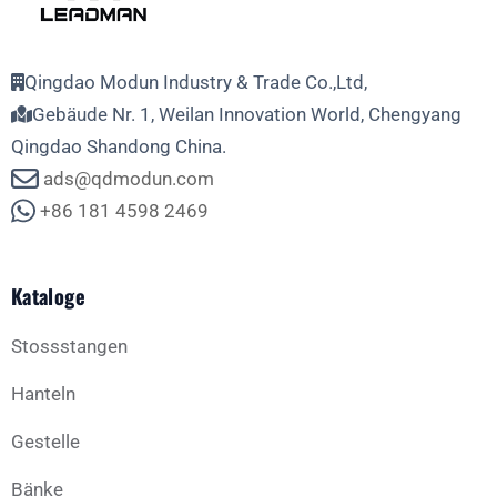
Qingdao Modun Industry & Trade Co.,Ltd,
Gebäude Nr. 1, Weilan Innovation World, Chengyang
Qingdao Shandong China.
ads@qdmodun.com
+86 181 4598 2469
Kataloge
Stossstangen
Hanteln
Gestelle
Bänke