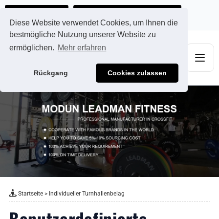
Ads@qdmodun.com
Jetzt individuelles Angebot anfordern
Diese Website verwendet Cookies, um Ihnen die
bestmögliche Nutzung unserer Website zu
ermöglichen.
Mehr erfahren
Rückgang
Cookies zulassen
Startseite
>
Individueller Turnhallenbelag
Benutzerdefinierte