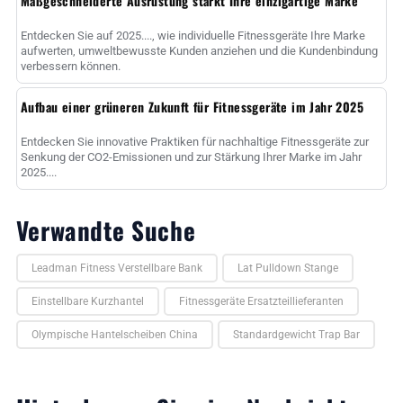
Maßgeschneiderte Ausrüstung stärkt Ihre einzigartige Marke
Entdecken Sie auf 2025...., wie individuelle Fitnessgeräte Ihre Marke
aufwerten, umweltbewusste Kunden anziehen und die Kundenbindung
verbessern können.
Aufbau einer grüneren Zukunft für Fitnessgeräte im Jahr 2025
Entdecken Sie innovative Praktiken für nachhaltige Fitnessgeräte zur
Senkung der CO2-Emissionen und zur Stärkung Ihrer Marke im Jahr
2025....
Verwandte Suche
Leadman Fitness Verstellbare Bank
Lat Pulldown Stange
Einstellbare Kurzhantel
Fitnessgeräte Ersatzteillieferanten
Olympische Hantelscheiben China
Standardgewicht Trap Bar