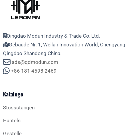
Qingdao Modun Industry & Trade Co.,Ltd,
Gebäude Nr. 1, Weilan Innovation World, Chengyang
Qingdao Shandong China.
ads@qdmodun.com
+86 181 4598 2469
Kataloge
Stossstangen
Hanteln
Gestelle