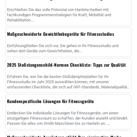
Erschließen Sie das volle Potenzial von Hantelscheiben mit
fachkundigen Programmierstrategien für Kraft, Mobilität und
Rehabilitation....
Maßgeschneiderte Gewichthebegeräte für Fitnessstudios
EinführungStellen Sie sich vor, Sie gehen in Ihr Fitnessstudio und
sehen dort Geräte zum Gewichtheben, die...
2025 Stoßstangenschild-Normen Checkliste: Tipps zur Qualität
Erfahren Sie, wie Sie die besten Stoßdämpferplatten für Ihr
Fitnessstudio im Jahr 2025 auswählen können, mit unserer
umfassenden Checkliste, die sich auf IWF-Standards, Materialqualität,
Bounce-Werte und ......
Kundenspezifische Lösungen für Fitnessgeräte
Entdecken Sie individuelle Lösungen für Fitnessgeräte, um einen
einzigartigen Fitnessraum zu schaffen, der Kunden anzieht und bindet.
Passen Sie alles von Smith-Maschinen bis zu Hanteln an......