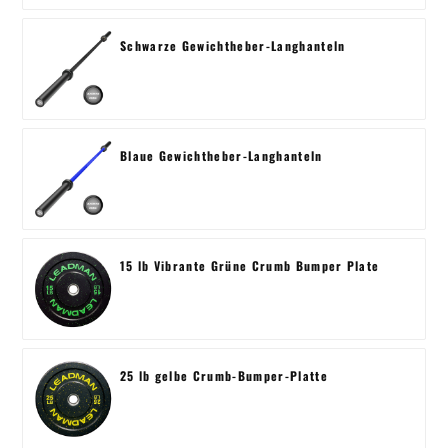
Schwarze Gewichtheber-Langhanteln
Blaue Gewichtheber-Langhanteln
15 lb Vibrante Grüne Crumb Bumper Plate
25 lb gelbe Crumb-Bumper-Platte