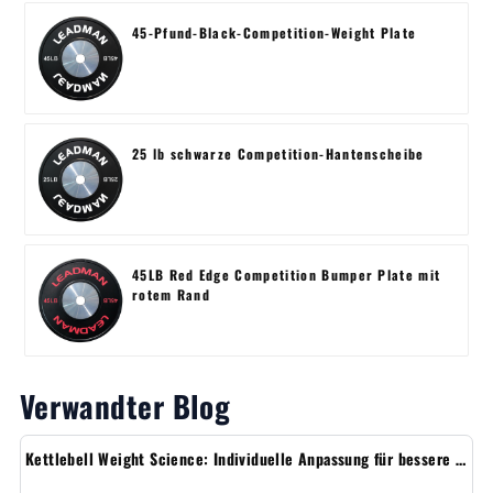
45-Pfund-Black-Competition-Weight Plate
25 lb schwarze Competition-Hantenscheibe
45LB Red Edge Competition Bumper Plate mit
rotem Rand
Verwandter Blog
Kettlebell Weight Science: Individuelle Anpassung für bessere Ergebnisse